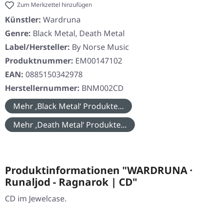
Zum Merkzettel hinzufügen
Künstler:
Wardruna
Genre:
Black Metal, Death Metal
Label/Hersteller:
By Norse Music
Produktnummer:
EM00147102
EAN:
0885150342978
Herstellernummer:
BNM002CD
Mehr ‚Black Metal‘ Produkte...
Mehr ‚Death Metal‘ Produkte...
Produktinformationen "WARDRUNA ·
Runaljod - Ragnarok | CD"
CD im Jewelcase.