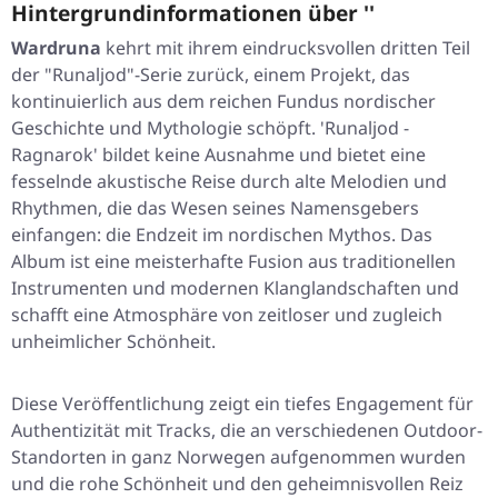
Hintergrundinformationen über ''
Wardruna
kehrt mit ihrem eindrucksvollen dritten Teil
der "Runaljod"-Serie zurück, einem Projekt, das
kontinuierlich aus dem reichen Fundus nordischer
Geschichte und Mythologie schöpft.
'Runaljod -
Ragnarok'
bildet keine Ausnahme und bietet eine
fesselnde akustische Reise durch alte Melodien und
Rhythmen, die das Wesen seines Namensgebers
einfangen: die Endzeit im nordischen Mythos. Das
Album ist eine meisterhafte Fusion aus traditionellen
Instrumenten und modernen Klanglandschaften und
schafft eine Atmosphäre von zeitloser und zugleich
unheimlicher Schönheit.
Diese Veröffentlichung zeigt ein tiefes Engagement für
Authentizität mit Tracks, die an verschiedenen Outdoor-
Standorten in ganz Norwegen aufgenommen wurden
und die rohe Schönheit und den geheimnisvollen Reiz