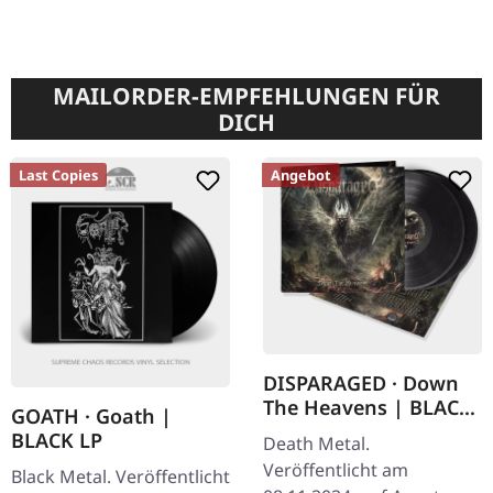
MAILORDER-EMPFEHLUNGEN FÜR
DICH
Last Copies
Angebot
DISPARAGED · Down
The Heavens | BLACK
GOATH · Goath |
2LP
BLACK LP
Death Metal.
Veröffentlicht am
Black Metal. Veröffentlicht