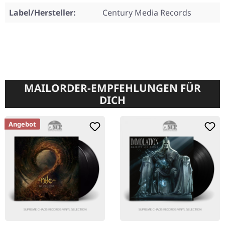
Label/Hersteller:
Century Media Records
MAILORDER-EMPFEHLUNGEN FÜR
DICH
Angebot