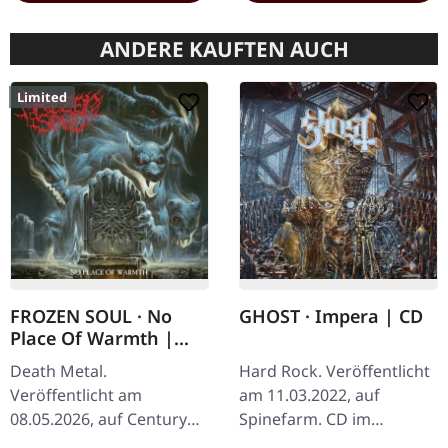
ANDERE KAUFTEN AUCH
Limited
FROZEN SOUL · No
GHOST · Impera | CD
Place Of Warmth |
DIGIPAK CD
Death Metal.
Hard Rock. Veröffentlicht
Veröffentlicht am
am 11.03.2022, auf
08.05.2026, auf Century
Spinefarm. CD im
Media Records.
Jewelcase. Ghost kehren