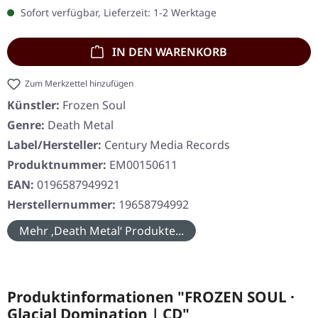
Sofort verfügbar, Lieferzeit: 1-2 Werktage
IN DEN WARENKORB
Zum Merkzettel hinzufügen
Künstler:
Frozen Soul
Genre:
Death Metal
Label/Hersteller:
Century Media Records
Produktnummer:
EM00150611
EAN:
0196587949921
Herstellernummer:
19658794992
Mehr ‚Death Metal‘ Produkte...
Produktinformationen "FROZEN SOUL ·
Glacial Domination | CD"