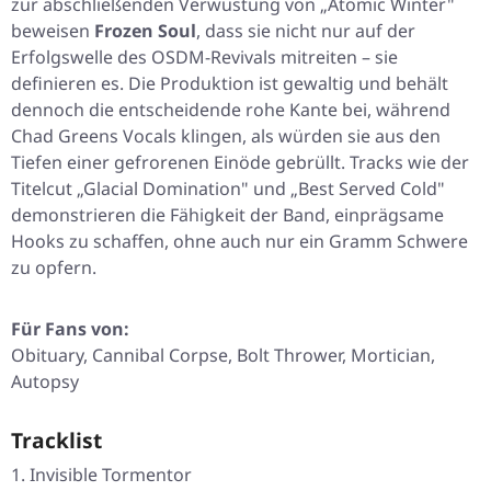
zur abschließenden Verwüstung von „Atomic Winter"
beweisen
Frozen Soul
, dass sie nicht nur auf der
Erfolgswelle des OSDM-Revivals mitreiten – sie
definieren es. Die Produktion ist gewaltig und behält
dennoch die entscheidende rohe Kante bei, während
Chad Greens Vocals klingen, als würden sie aus den
Tiefen einer gefrorenen Einöde gebrüllt. Tracks wie der
Titelcut „Glacial Domination" und „Best Served Cold"
demonstrieren die Fähigkeit der Band, einprägsame
Hooks zu schaffen, ohne auch nur ein Gramm Schwere
zu opfern.
Für Fans von:
Obituary, Cannibal Corpse, Bolt Thrower, Mortician,
Autopsy
Tracklist
Invisible Tormentor