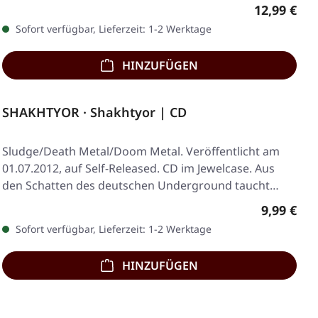
Regulärer 
12,99 €
Sofort verfügbar, Lieferzeit: 1-2 Werktage
HINZUFÜGEN
SHAKHTYOR · Shakhtyor | CD
Sludge/Death Metal/Doom Metal. Veröffentlicht am
01.07.2012, auf Self-Released. CD im Jewelcase. Aus
den Schatten des deutschen Underground taucht…
Regulärer
9,99 €
Sofort verfügbar, Lieferzeit: 1-2 Werktage
HINZUFÜGEN