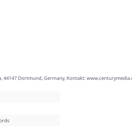
33a, 44147 Dortmund, Germany, Kontakt: www.centurymedia
ords