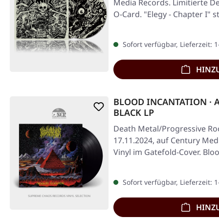
Media Records. Limitierte D
O-Card. "Elegy - Chapter I" s
Sofort verfügbar, Lieferzeit: 
HINZ
BLOOD INCANTATION · Ab
BLACK LP
Death Metal/Progressive Roc
17.11.2024, auf Century Med
Vinyl im Gatefold-Cover. Blo
Sofort verfügbar, Lieferzeit: 
HINZ