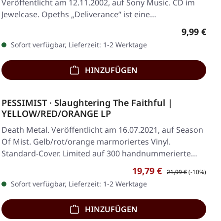
Veröffentlicht am 12.11.2002, auf Sony Music. CD im
Jewelcase. Opeths „Deliverance“ ist eine…
Regulärer
9,99 €
Sofort verfügbar, Lieferzeit: 1-2 Werktage
HINZUFÜGEN
PESSIMIST · Slaughtering The Faithful |
YELLOW/RED/ORANGE LP
Death Metal. Veröffentlicht am 16.07.2021, auf Season
Of Mist. Gelb/rot/orange marmoriertes Vinyl.
Standard-Cover. Limited auf 300 handnummerierte…
Verkaufspreis:
Regulärer Preis:
19,79 €
21,99 €
(-10%)
Sofort verfügbar, Lieferzeit: 1-2 Werktage
HINZUFÜGEN