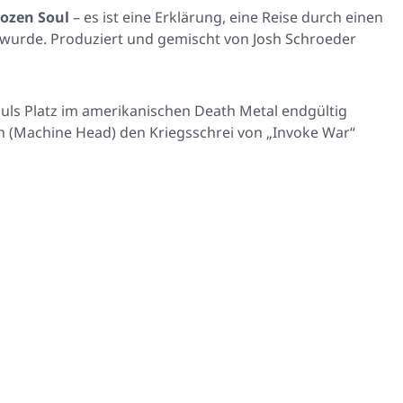
rozen Soul
– es ist eine Erklärung, eine Reise durch einen
t wurde. Produziert und gemischt von Josh Schroeder
uls Platz im amerikanischen Death Metal endgültig
nn (Machine Head) den Kriegsschrei von
„Invoke War“