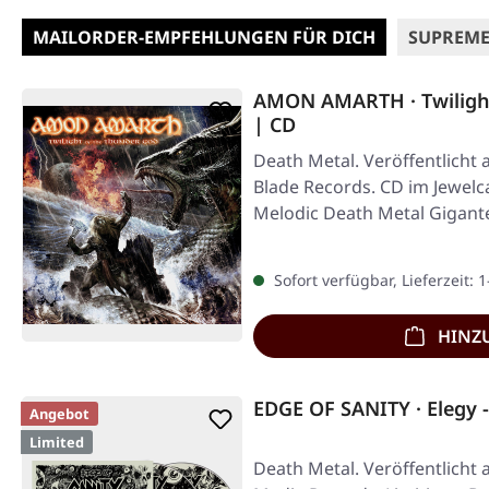
MAILORDER-EMPFEHLUNGEN FÜR DICH
SUPREME
AMON AMARTH · Twiligh
| CD
Death Metal. Veröffentlicht 
Blade Records. CD im Jewelc
Melodic Death Metal Gigan
Sofort verfügbar, Lieferzeit: 
HINZ
EDGE OF SANITY · Elegy -
Angebot
Limited
Death Metal. Veröffentlicht 