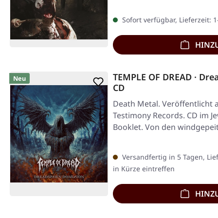
Sofort verfügbar, Lieferzeit: 
HINZ
TEMPLE OF DREAD · Dre
Neu
CD
Death Metal. Veröffentlicht 
Testimony Records. CD im Je
Booklet. Von den windgepei
Versandfertig in 5 Tagen, Lie
in Kürze eintreffen
HINZ