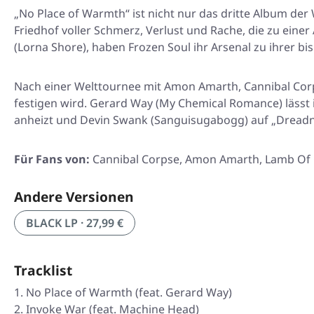
„No Place of Warmth“
ist nicht nur das dritte Album der
Friedhof voller Schmerz, Verlust und Rache, die zu ein
(Lorna Shore), haben Frozen Soul ihr Arsenal zu ihrer bis
Nach einer Welttournee mit Amon Amarth, Cannibal Corps
festigen wird. Gerard Way (My Chemical Romance) lässt 
anheizt und Devin Swank (Sanguisugabogg) auf
„Dread
Für Fans von:
Cannibal Corpse, Amon Amarth, Lamb Of 
Andere Versionen
BLACK LP · 27,99 €
Tracklist
No Place of Warmth (feat. Gerard Way)
Invoke War (feat. Machine Head)