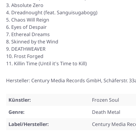
Absolute Zero
Dreadnought (feat. Sanguisugabogg)
Chaos Will Reign
Eyes of Despair
Ethereal Dreams
Skinned by the Wind
DEATHWEAVER
Frost Forged
Killin Time (Until it's Time to Kill)
Hersteller: Century Media Records GmbH, Schäferstr. 
Künstler:
Frozen Soul
Genre:
Death Metal
Label/Hersteller:
Century Media Rec