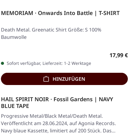
MEMORIAM · Onwards Into Battle | T-SHIRT
Death Metal. Greenatic Shirt Größe: S 100%
Baumwolle
Regulärer 
17,99 €
Sofort verfügbar, Lieferzeit: 1-2 Werktage
HINZUFÜGEN
HAIL SPIRIT NOIR · Fossil Gardens | NAVY
BLUE TAPE
Progressive Metal/Black Metal/Death Metal.
Veröffentlicht am 28.06.2024, auf Agonia Records.
Navy blaue Kassette, limitiert auf 200 Stück. Das…