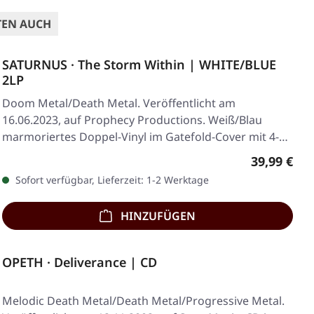
TEN AUCH
SATURNUS · The Storm Within | WHITE/BLUE
2LP
Doom Metal/Death Metal. Veröffentlicht am
16.06.2023, auf Prophecy Productions. Weiß/Blau
marmoriertes Doppel-Vinyl im Gatefold-Cover mit 4-
seitigem…
Regulärer 
39,99 €
Sofort verfügbar, Lieferzeit: 1-2 Werktage
HINZUFÜGEN
OPETH · Deliverance | CD
Melodic Death Metal/Death Metal/Progressive Metal.