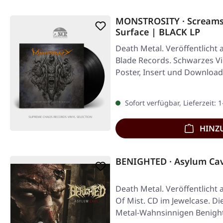
MONSTROSITY · Screams
Surface | BLACK LP
Death Metal. Veröffentlicht 
Blade Records. Schwarzes Vi
Poster, Insert und Download
Sofort verfügbar, Lieferzeit: 
HINZ
BENIGHTED · Asylum Cav
Death Metal. Veröffentlicht
Of Mist. CD im Jewelcase. D
Metal-Wahnsinnigen Benight