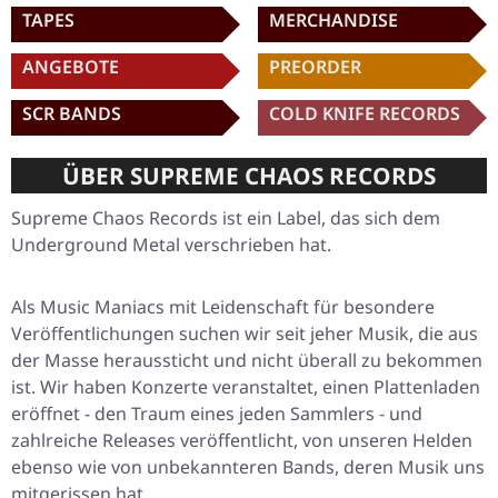
TAPES
MERCHANDISE
ANGEBOTE
PREORDER
SCR BANDS
COLD KNIFE RECORDS
ÜBER SUPREME CHAOS RECORDS
Supreme Chaos Records ist ein Label, das sich dem
Underground Metal verschrieben hat.
Als Music Maniacs mit Leidenschaft für besondere
Veröffentlichungen suchen wir seit jeher Musik, die aus
der Masse heraussticht und nicht überall zu bekommen
ist. Wir haben Konzerte veranstaltet, einen Plattenladen
eröffnet - den Traum eines jeden Sammlers - und
zahlreiche Releases veröffentlicht, von unseren Helden
ebenso wie von unbekannteren Bands, deren Musik uns
mitgerissen hat.