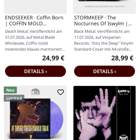
ENDSEEKER · Coffin Born
STORMKEEP · The
| COFFIN MOLD
Nocturnes Of Iswylm |
MARBLED LP
INTO THE DEEP MARBLED
Death Metal. Veröffentlicht am
Black Metal. Veröffentlicht am
LP
31.07.2026, auf Metal Blade
17.07.2026, auf Vesperian
Wholesale. Coffin mold
Records. "Into the Deep" Vinylm
irisierendes blaues marmoriertes
Standard-Cover mit A4-großem
Vinyl im Standard-Cover.
16-seitigen Booklet,…
24,99 €
28,99 €
Regulärer Preis:
Regulärer P
Limitiert…
DETAILS ›
DETAILS ›
Neu
Limited