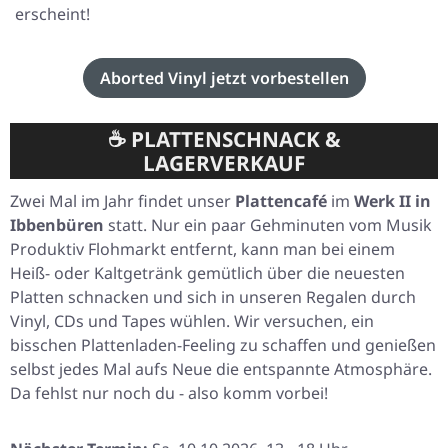
erscheint!
Aborted Vinyl jetzt vorbestellen
☕ PLATTENSCHNACK &
LAGERVERKAUF
Zwei Mal im Jahr findet unser
Plattencafé
im
Werk II in
Ibbenbüren
statt. Nur ein paar Gehminuten vom Musik
Produktiv Flohmarkt entfernt, kann man bei einem
Heiß- oder Kaltgetränk gemütlich über die neuesten
Platten schnacken und sich in unseren Regalen durch
Vinyl, CDs und Tapes wühlen. Wir versuchen, ein
bisschen Plattenladen-Feeling zu schaffen und genießen
selbst jedes Mal aufs Neue die entspannte Atmosphäre.
Da fehlst nur noch du - also komm vorbei!