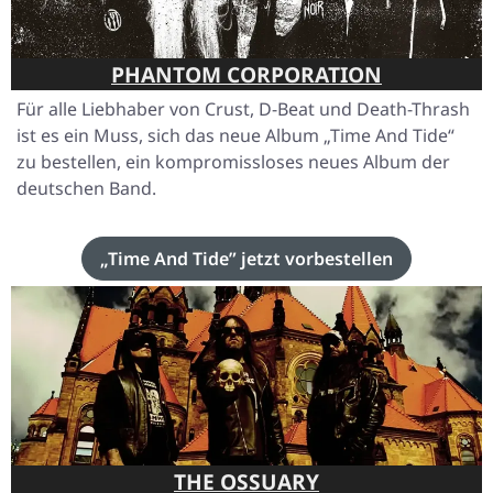
PHANTOM CORPORATION
Für alle Liebhaber von Crust, D-Beat und Death-Thrash
ist es ein Muss, sich das neue Album
„Time And Tide“
zu bestellen, ein kompromissloses neues Album der
deutschen Band.
„Time And Tide” jetzt vorbestellen
THE OSSUARY