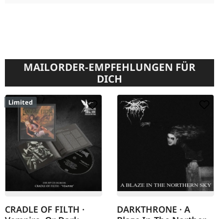
MAILORDER-EMPFEHLUNGEN FÜR
DICH
Limited
CRADLE OF FILTH ·
DARKTHRONE · A