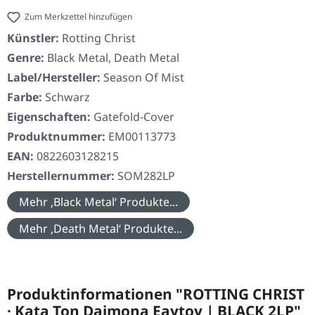
Zum Merkzettel hinzufügen
Künstler:
Rotting Christ
Genre:
Black Metal, Death Metal
Label/Hersteller:
Season Of Mist
Farbe:
Schwarz
Eigenschaften:
Gatefold-Cover
Produktnummer:
EM00113773
EAN:
0822603128215
Herstellernummer:
SOM282LP
Mehr ‚Black Metal‘ Produkte...
Mehr ‚Death Metal‘ Produkte...
Produktinformationen "ROTTING CHRIST
· Kata Ton Daimona Eaytoy | BLACK 2LP"