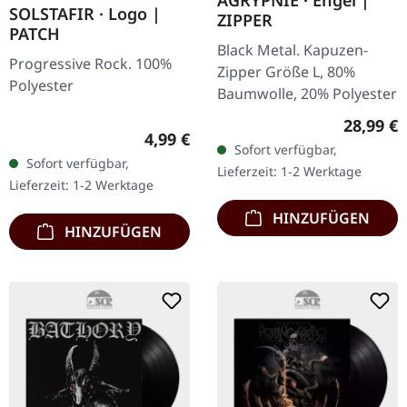
AGRYPNIE · Engel |
SOLSTAFIR · Logo |
ZIPPER
PATCH
Black Metal. Kapuzen-
Progressive Rock. 100%
Zipper Größe L, 80%
Polyester
Baumwolle, 20% Polyester
Reguläre
28,99 €
Regulärer Preis:
4,99 €
Sofort verfügbar,
Sofort verfügbar,
Lieferzeit: 1-2 Werktage
Lieferzeit: 1-2 Werktage
HINZUFÜGEN
HINZUFÜGEN