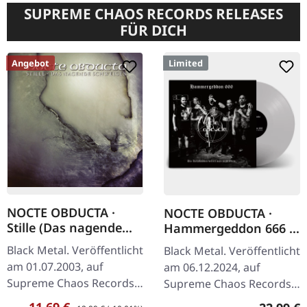
SUPREME CHAOS RECORDS RELEASES
FÜR DICH
Angebot
Limited
NOCTE OBDUCTA ·
NOCTE OBDUCTA ·
Stille (Das nagende
Hammergeddon 666 |
Schweigen) | CD
SILVER LP
Black Metal. Veröffentlicht
Black Metal. Veröffentlicht
am 01.07.2003, auf
am 06.12.2024, auf
Supreme Chaos Records.
Supreme Chaos Records.
CD im Jewelcase. Mit
Silbernes Vinyl mit Insert,
Verkaufspreis:
Regulärer Preis:
11,69 €