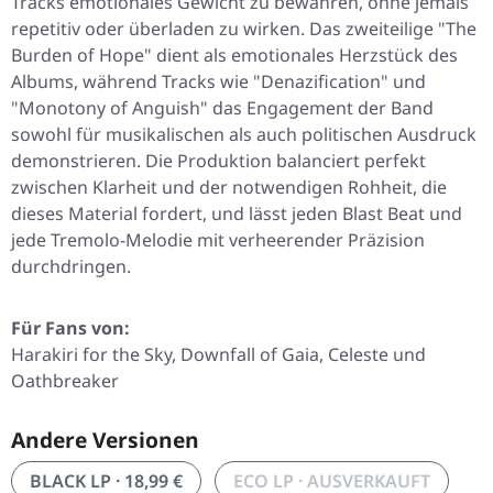
Tracks emotionales Gewicht zu bewahren, ohne jemals
repetitiv oder überladen zu wirken. Das zweiteilige
"The
Burden of Hope"
dient als emotionales Herzstück des
Albums, während Tracks wie
"Denazification"
und
"Monotony of Anguish"
das Engagement der Band
sowohl für musikalischen als auch politischen Ausdruck
demonstrieren. Die Produktion balanciert perfekt
zwischen Klarheit und der notwendigen Rohheit, die
dieses Material fordert, und lässt jeden Blast Beat und
jede Tremolo-Melodie mit verheerender Präzision
durchdringen.
Für Fans von:
Harakiri for the Sky, Downfall of Gaia, Celeste und
Oathbreaker
Andere Versionen
BLACK LP · 18,99 €
ECO LP · AUSVERKAUFT