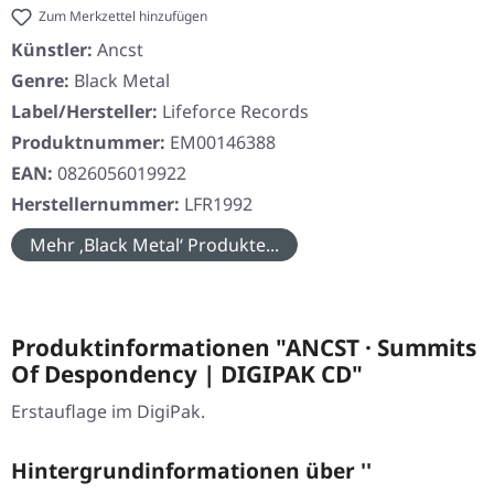
Zum Merkzettel hinzufügen
Künstler:
Ancst
Genre:
Black Metal
Label/Hersteller:
Lifeforce Records
Produktnummer:
EM00146388
EAN:
0826056019922
Herstellernummer:
LFR1992
Mehr ‚Black Metal‘ Produkte...
Produktinformationen "ANCST · Summits
Of Despondency | DIGIPAK CD"
Erstauflage im DigiPak.
Hintergrundinformationen über ''