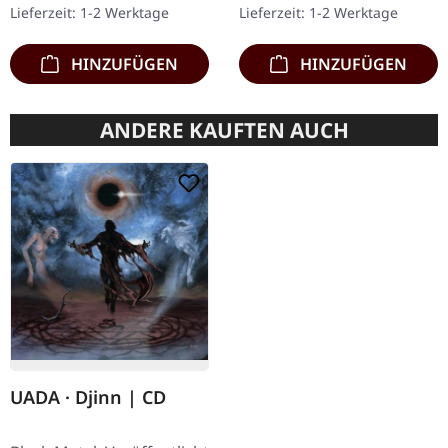
Lieferzeit: 1-2 Werktage
Lieferzeit: 1-2 Werktage
mit graviertem…
Exemplare. Diese…
HINZUFÜGEN
HINZUFÜGEN
ANDERE KAUFTEN AUCH
UADA · Djinn | CD