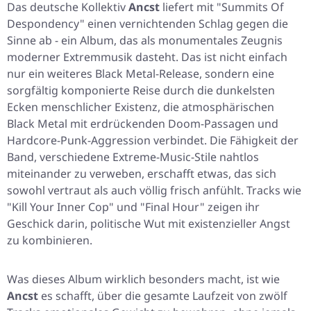
Das deutsche Kollektiv
Ancst
liefert mit
"Summits Of
Despondency"
einen vernichtenden Schlag gegen die
Sinne ab - ein Album, das als monumentales Zeugnis
moderner Extremmusik dasteht. Das ist nicht einfach
nur ein weiteres Black Metal-Release, sondern eine
sorgfältig komponierte Reise durch die dunkelsten
Ecken menschlicher Existenz, die atmosphärischen
Black Metal mit erdrückenden Doom-Passagen und
Hardcore-Punk-Aggression verbindet. Die Fähigkeit der
Band, verschiedene Extreme-Music-Stile nahtlos
miteinander zu verweben, erschafft etwas, das sich
sowohl vertraut als auch völlig frisch anfühlt. Tracks wie
"Kill Your Inner Cop"
und
"Final Hour"
zeigen ihr
Geschick darin, politische Wut mit existenzieller Angst
zu kombinieren.
Was dieses Album wirklich besonders macht, ist wie
Ancst
es schafft, über die gesamte Laufzeit von zwölf