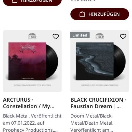
HINZUFÜGEN
HINZUFÜGEN
Limited
ARCTURUS ·
BLACK CRUCIFIXION ·
Constellation / My
Faustian Dream |
Angel | BLACK LP
BLACK LP
Black Metal. Veröffentlicht
Doom Metal/Black
am 07.01.2022, auf
Metal/Death Metal.
Prophecy Productions.
Veröffentlicht am