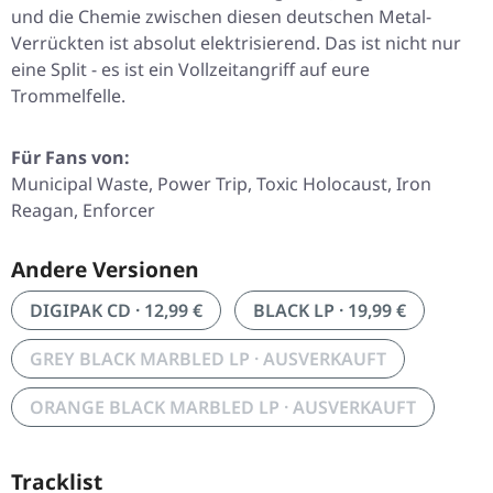
und die Chemie zwischen diesen deutschen Metal-
Verrückten ist absolut elektrisierend. Das ist nicht nur
eine Split - es ist ein Vollzeitangriff auf eure
Trommelfelle.
Für Fans von:
Municipal Waste, Power Trip, Toxic Holocaust, Iron
Reagan, Enforcer
Andere Versionen
DIGIPAK CD · 12,99 €
BLACK LP · 19,99 €
GREY BLACK MARBLED LP · AUSVERKAUFT
ORANGE BLACK MARBLED LP · AUSVERKAUFT
Tracklist