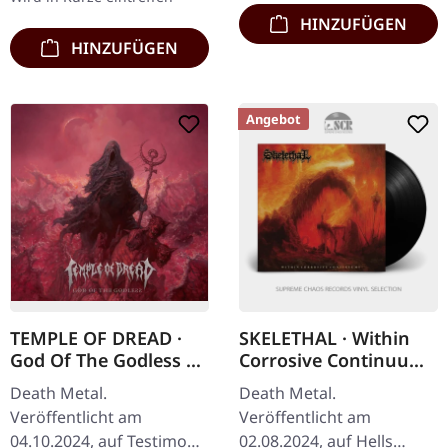
ist ein…
unverzichtbares…
HINZUFÜGEN
HINZUFÜGEN
Angebot
TEMPLE OF DREAD ·
SKELETHAL · Within
God Of The Godless |
Corrosive Continuums
CD
| BLACK LP
Death Metal.
Death Metal.
Veröffentlicht am
Veröffentlicht am
04.10.2024, auf Testimony
02.08.2024, auf Hells