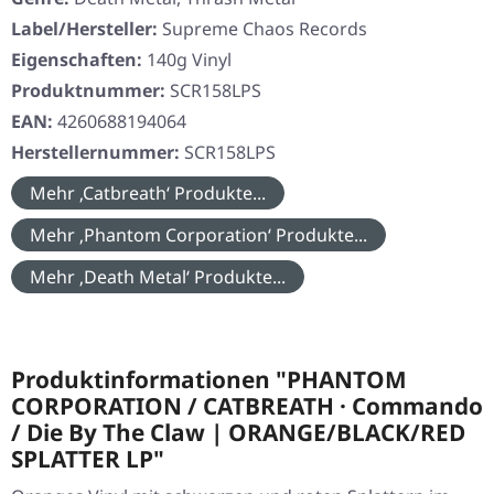
Label/Hersteller:
Supreme Chaos Records
Eigenschaften:
140g Vinyl
Produktnummer:
SCR158LPS
EAN:
4260688194064
Herstellernummer:
SCR158LPS
Mehr ‚Catbreath‘ Produkte...
Mehr ‚Phantom Corporation‘ Produkte...
Mehr ‚Death Metal‘ Produkte...
Produktinformationen "PHANTOM
CORPORATION / CATBREATH · Commando
/ Die By The Claw | ORANGE/BLACK/RED
SPLATTER LP"