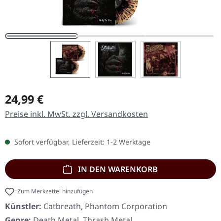
Regulärer Preis:
24,99 €
Preise inkl. MwSt. zzgl. Versandkosten
Sofort verfügbar, Lieferzeit: 1-2 Werktage
IN DEN WARENKORB
Zum Merkzettel hinzufügen
Künstler:
Catbreath, Phantom Corporation
Genre:
Death Metal, Thrash Metal