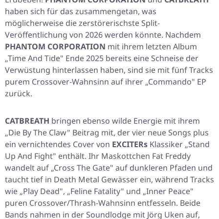
haben sich für das zusammengetan, was
möglicherweise die zerstörerischste Split-
Veröffentlichung von 2026 werden könnte. Nachdem
PHANTOM CORPORATION
mit ihrem letzten Album
„Time And Tide"
Ende 2025 bereits eine Schneise der
Verwüstung hinterlassen haben, sind sie mit fünf Tracks
purem Crossover-Wahnsinn auf ihrer
„Commando"
EP
zurück.
CATBREATH
bringen ebenso wilde Energie mit ihrem
„Die By The Claw"
Beitrag mit, der vier neue Songs plus
ein vernichtendes Cover von
EXCITERs
Klassiker
„Stand
Up And Fight"
enthält. Ihr Maskottchen Fat Freddy
wandelt auf
„Cross The Gate"
auf dunkleren Pfaden und
taucht tief in Death Metal Gewässer ein, während Tracks
wie
„Play Dead"
,
„Feline Fatality"
und
„Inner Peace"
puren Crossover/Thrash-Wahnsinn entfesseln. Beide
Bands nahmen in der Soundlodge mit Jörg Uken auf,