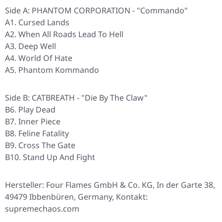
Side A: PHANTOM CORPORATION - "Commando"
A1. Cursed Lands
A2. When All Roads Lead To Hell
A3. Deep Well
A4. World Of Hate
A5. Phantom Kommando
Side B: CATBREATH - "Die By The Claw"
B6. Play Dead
B7. Inner Piece
B8. Feline Fatality
B9. Cross The Gate
B10. Stand Up And Fight
Hersteller: Four Flames GmbH & Co. KG, In der Garte 38,
49479 Ibbenbüren, Germany, Kontakt:
supremechaos.com