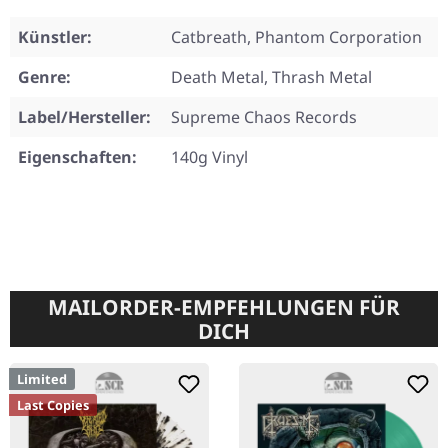
Künstler:
Catbreath, Phantom Corporation
Genre:
Death Metal, Thrash Metal
Label/Hersteller:
Supreme Chaos Records
Eigenschaften:
140g Vinyl
MAILORDER-EMPFEHLUNGEN FÜR
DICH
Limited
Last Copies