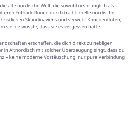
ie alte nordische Welt, die sowohl ursprünglich als
r Älteren Futhark-Runen durch traditionelle nordische
orchristlichen Skandinaviens und verwebt Knochenflöten,
sie nie wusste, dass sie es vergessen hatte.
ndschaften erschaffen, die dich direkt zu nebligen
r in Altnordisch mit solcher Überzeugung singt, dass du
ssenz – keine moderne Vortäuschung, nur pure Verbindung