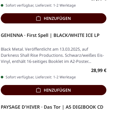
Sofort verfügbar, Lieferzeit: 1-2 Werktage
HINZUFÜGEN
GEHENNA · First Spell | BLACK/WHITE ICE LP
Black Metal. Veröffentlicht am 13.03.2025, auf
Darkness Shall Rise Productions. Schwarz/weißes Eis-
Vinyl, enthält 16-seitiges Booklet im A2-Poster…
Regulärer 
28,99 €
Sofort verfügbar, Lieferzeit: 1-2 Werktage
HINZUFÜGEN
PAYSAGE D'HIVER · Das Tor | A5 DIGIBOOK CD