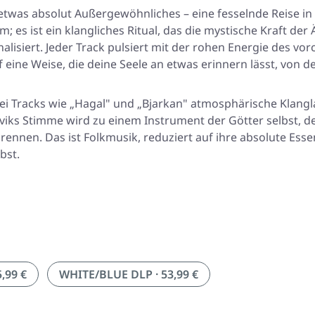
twas absolut Außergewöhnliches – eine fesselnde Reise in d
um; es ist ein klangliches Ritual, das die mystische Kraft de
alisiert. Jeder Track pulsiert mit der rohen Energie des v
 Weise, die deine Seele an etwas erinnern lässt, von dem 
ei Tracks wie „Hagal" und „Bjarkan" atmosphärische Klangla
viks Stimme wird zu einem Instrument der Götter selbst, de
 brennen. Das ist Folkmusik, reduziert auf ihre absolute E
bst.
,99 €
WHITE/BLUE DLP · 53,99 €