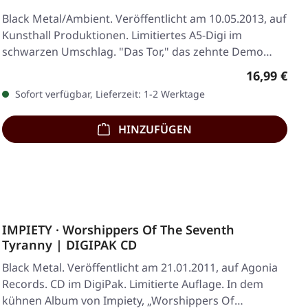
Black Metal/Ambient. Veröffentlicht am 10.05.2013, auf
Kunsthall Produktionen. Limitiertes A5-Digi im
schwarzen Umschlag. "Das Tor," das zehnte Demo…
Regulärer 
16,99 €
Sofort verfügbar, Lieferzeit: 1-2 Werktage
HINZUFÜGEN
IMPIETY · Worshippers Of The Seventh
Tyranny | DIGIPAK CD
Black Metal. Veröffentlicht am 21.01.2011, auf Agonia
Records. CD im DigiPak. Limitierte Auflage. In dem
kühnen Album von Impiety, „Worshippers Of…