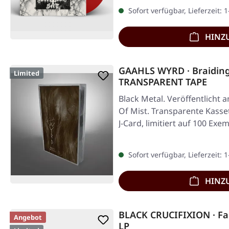
Sofort verfügbar, Lieferzeit: 
HINZ
GAAHLS WYRD · Braiding 
Limited
TRANSPARENT TAPE
Black Metal. Veröffentlicht 
Of Mist. Transparente Kasse
J-Card, limitiert auf 100 Ex
Sofort verfügbar, Lieferzeit: 
HINZ
BLACK CRUCIFIXION · F
Angebot
LP