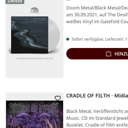
Limited
Doom Metal/Black Metal/Deat
am 30.09.2021, auf The Devil'
weißes Vinyl im Gatefold Co
Sofort verfügbar, Lieferzeit: 
HINZ
CRADLE OF FILTH · Midi
Black Metal. Veröffentlicht 
Music. CD im Standard-Jewel
Booklet. Cradle of Filth entf