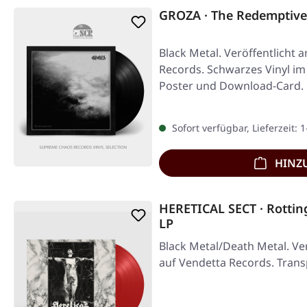
GROZA · The Redemptive
Black Metal. Veröffentlicht 
Records. Schwarzes Vinyl im
Poster und Download-Card.
Sofort verfügbar, Lieferzeit: 
HINZ
HERETICAL SECT · Rottin
LP
Black Metal/Death Metal. Ver
auf Vendetta Records. Transp