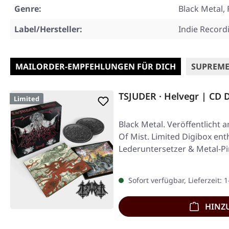
Genre:
Black Metal, 
Label/Hersteller:
Indie Record
MAILORDER-EMPFEHLUNGEN FÜR DICH
SUPREME
TSJUDER · Helvegr | CD
Limited
Black Metal. Veröffentlicht 
Of Mist. Limited Digibox ent
Lederuntersetzer & Metal-Pi
Sofort verfügbar, Lieferzeit: 
HINZ