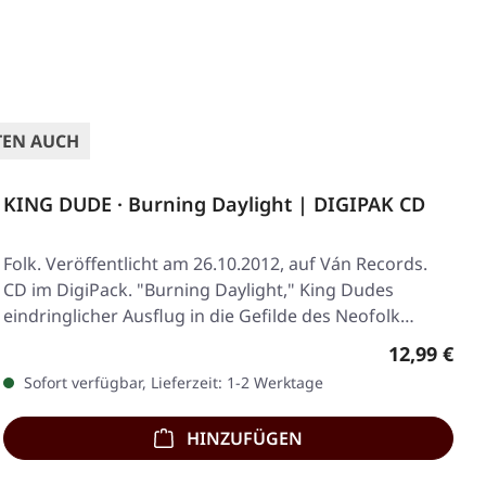
TEN AUCH
KING DUDE · Burning Daylight | DIGIPAK CD
Folk. Veröffentlicht am 26.10.2012, auf Ván Records.
CD im DigiPack. "Burning Daylight," King Dudes
eindringlicher Ausflug in die Gefilde des Neofolk…
Regulärer 
12,99 €
Sofort verfügbar, Lieferzeit: 1-2 Werktage
HINZUFÜGEN