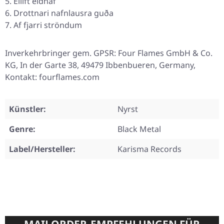
Eilíft eldhaf
Drottnari nafnlausra guða
Af fjarri ströndum
Inverkehrbringer gem. GPSR: Four Flames GmbH & Co.
KG, In der Garte 38, 49479 Ibbenbueren, Germany,
Kontakt: fourflames.com
Künstler:
Nyrst
Genre:
Black Metal
Label/Hersteller:
Karisma Records