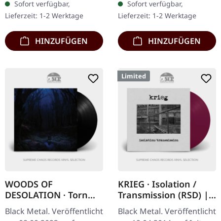
Sofort verfügbar,
Sofort verfügbar,
taillierter Rundhalsform..
Lieferzeit: 1-2 Werktage
Lieferzeit: 1-2 Werktage
HINZUFÜGEN
HINZUFÜGEN
Limited
WOODS OF
KRIEG · Isolation /
DESOLATION · Torn
Transmission (RSD) |
Beyond Reason |
PURPLE 7" EP
Black Metal. Veröffentlicht
Black Metal. Veröffentlicht
BLACK LP