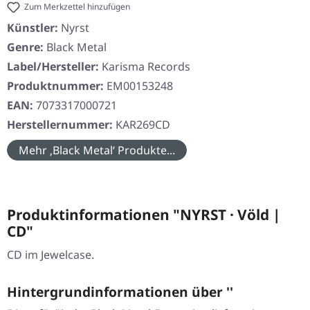
Zum Merkzettel hinzufügen
Künstler:
Nyrst
Genre:
Black Metal
Label/Hersteller:
Karisma Records
Produktnummer:
EM00153248
EAN:
7073317000721
Herstellernummer:
KAR269CD
Mehr ‚Black Metal‘ Produkte...
Produktinformationen "NYRST · Völd |
CD"
CD im Jewelcase.
Hintergrundinformationen über ''