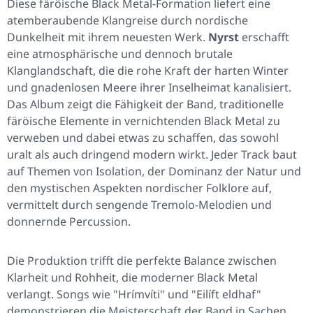
Diese färöische Black Metal-Formation liefert eine
atemberaubende Klangreise durch nordische
Dunkelheit mit ihrem neuesten Werk.
Nyrst
erschafft
eine atmosphärische und dennoch brutale
Klanglandschaft, die die rohe Kraft der harten Winter
und gnadenlosen Meere ihrer Inselheimat kanalisiert.
Das Album zeigt die Fähigkeit der Band, traditionelle
färöische Elemente in vernichtenden Black Metal zu
verweben und dabei etwas zu schaffen, das sowohl
uralt als auch dringend modern wirkt. Jeder Track baut
auf Themen von Isolation, der Dominanz der Natur und
den mystischen Aspekten nordischer Folklore auf,
vermittelt durch sengende Tremolo-Melodien und
donnernde Percussion.
Die Produktion trifft die perfekte Balance zwischen
Klarheit und Rohheit, die moderner Black Metal
verlangt. Songs wie
"Hrímvíti"
und
"Eilíft eldhaf"
demonstrieren die Meisterschaft der Band in Sachen