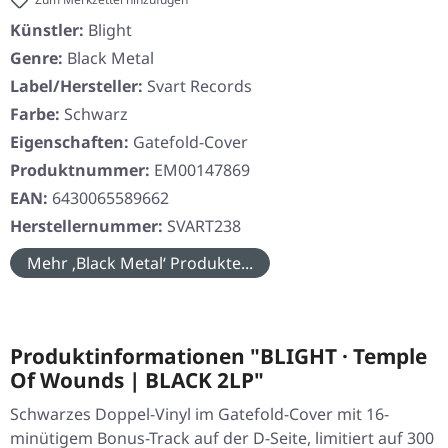
Künstler:
Blight
Genre:
Black Metal
Label/Hersteller:
Svart Records
Farbe:
Schwarz
Eigenschaften:
Gatefold-Cover
Produktnummer:
EM00147869
EAN:
6430065589662
Herstellernummer:
SVART238
Mehr ‚Black Metal‘ Produkte...
Produktinformationen "BLIGHT · Temple
Of Wounds | BLACK 2LP"
Schwarzes Doppel-Vinyl im Gatefold-Cover mit 16-
minütigem Bonus-Track auf der D-Seite, limitiert auf 300