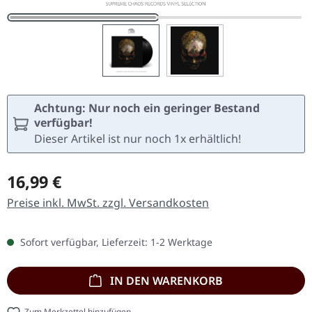
Achtung: Nur noch ein geringer Bestand
verfügbar!
Dieser Artikel ist nur noch 1x erhältlich!
Regulärer Preis:
16,99 €
Preise inkl. MwSt. zzgl. Versandkosten
Sofort verfügbar, Lieferzeit: 1-2 Werktage
IN DEN WARENKORB
Zum Merkzettel hinzufügen