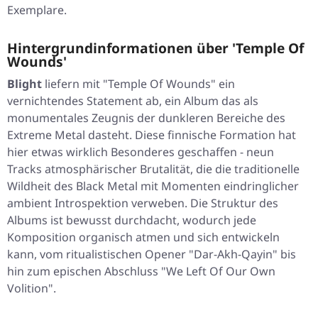
Exemplare.
Hintergrundinformationen über 'Temple Of
Wounds'
Blight
liefern mit
"Temple Of Wounds"
ein
vernichtendes Statement ab, ein Album das als
monumentales Zeugnis der dunkleren Bereiche des
Extreme Metal dasteht. Diese finnische Formation hat
hier etwas wirklich Besonderes geschaffen - neun
Tracks atmosphärischer Brutalität, die die traditionelle
Wildheit des Black Metal mit Momenten eindringlicher
ambient Introspektion verweben. Die Struktur des
Albums ist bewusst durchdacht, wodurch jede
Komposition organisch atmen und sich entwickeln
kann, vom ritualistischen Opener
"Dar-Akh-Qayin"
bis
hin zum epischen Abschluss
"We Left Of Our Own
Volition"
.