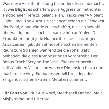
Was diese Veröffentlichung besonders fesselnd macht,
ist wie
Blight
es schaffen, pure Aggression mit echter
emotionaler Tiefe zu balancieren. Tracks wie
"A Violent
Light"
und
"The Aurous Nescience"
zeigen die Fähigkeit
der Band, Klangwände zu erschaffen, die sich sowohl
überwältigend als auch seltsam schön anfühlen. Die
Produktion fängt jede Nuance ihres vielschichtigen
Ansatzes ein, gibt den atmosphärischen Elementen
Raum zum Strahlen während sie die rohe Kraft
beibehält, die diese Kompositionen vorantreibt. Der
Bonus-Track
"Scrying The Iosis"
fügt einer bereits
vollständigen Vision eine weitere Dimension hinzu und
macht diese Vinyl-Edition essentiell für jeden, der
zeitgenössischen Extreme Metal ernst nimmt.
Für Fans von:
Blut Aus Nord, Deathspell Omega, Mgła,
Misþyrming und Ulcerate