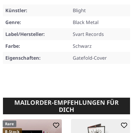
Künstler:
Blight
Genre:
Black Metal
Label/Hersteller:
Svart Records
Farbe:
Schwarz
Eigenschaften:
Gatefold-Cover
MAILORDER-EMPFEHLUNGEN FÜR
DICH
Rare
B-Stock