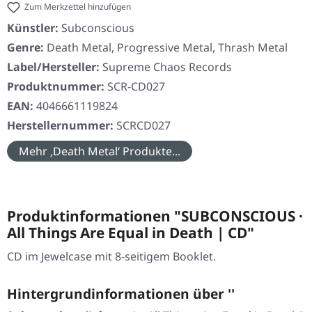
Zum Merkzettel hinzufügen
Künstler:
Subconscious
Genre:
Death Metal, Progressive Metal, Thrash Metal
Label/Hersteller:
Supreme Chaos Records
Produktnummer:
SCR-CD027
EAN:
4046661119824
Herstellernummer:
SCRCD027
Mehr ‚Death Metal‘ Produkte...
Produktinformationen "SUBCONSCIOUS ·
All Things Are Equal in Death | CD"
CD im Jewelcase mit 8-seitigem Booklet.
Hintergrundinformationen über ''