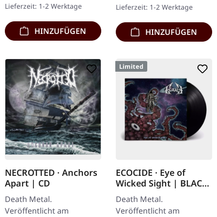
Lieferzeit: 1-2 Werktage
Lieferzeit: 1-2 Werktage
Original Splatter…
HINZUFÜGEN
HINZUFÜGEN
Limited
NECROTTED · Anchors
ECOCIDE · Eye of
Apart | CD
Wicked Sight | BLACK
LP
Death Metal.
Death Metal.
Veröffentlicht am
Veröffentlicht am