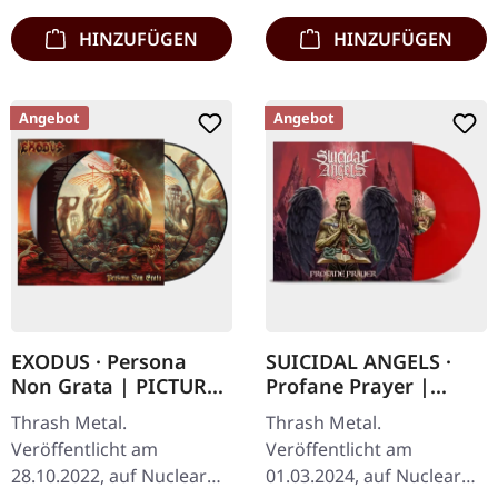
lieferten…
HINZUFÜGEN
HINZUFÜGEN
Angebot
Angebot
EXODUS · Persona
SUICIDAL ANGELS ·
Non Grata | PICTURE
Profane Prayer |
2LP
SOLID RED LP
Thrash Metal.
Thrash Metal.
Veröffentlicht am
Veröffentlicht am
28.10.2022, auf Nuclear
01.03.2024, auf Nuclear