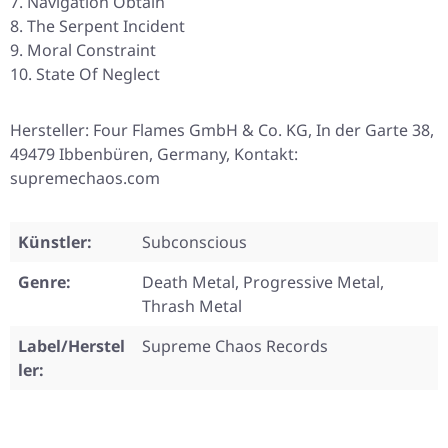
Navigation Obtain
The Serpent Incident
Moral Constraint
State Of Neglect
Hersteller: Four Flames GmbH & Co. KG, In der Garte 38,
49479 Ibbenbüren, Germany, Kontakt:
supremechaos.com
Künstler:
Subconscious
Genre:
Death Metal, Progressive Metal,
Thrash Metal
Label/Herstel
Supreme Chaos Records
ler: