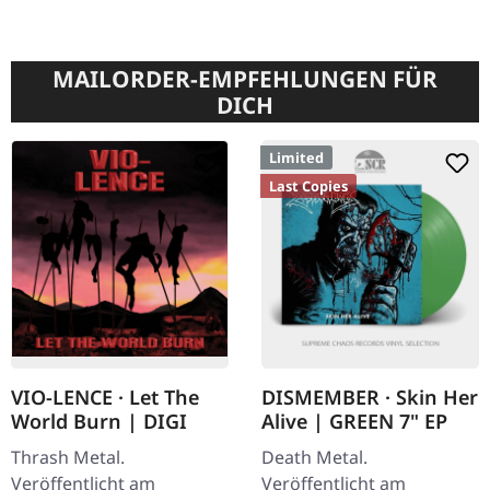
MAILORDER-EMPFEHLUNGEN FÜR
DICH
Limited
Last Copies
VIO-LENCE · Let The
DISMEMBER · Skin Her
World Burn | DIGI
Alive | GREEN 7" EP
Thrash Metal.
Death Metal.
Veröffentlicht am
Veröffentlicht am