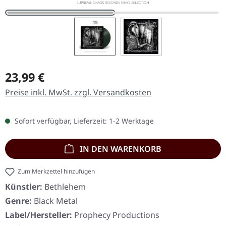
Regulärer Preis:
23,99 €
Preise inkl. MwSt. zzgl. Versandkosten
Sofort verfügbar, Lieferzeit: 1-2 Werktage
IN DEN WARENKORB
Zum Merkzettel hinzufügen
Künstler:
Bethlehem
Genre:
Black Metal
Label/Hersteller:
Prophecy Productions