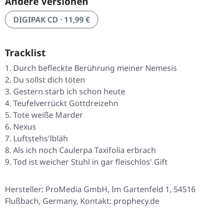
Andere Versionen
DIGIPAK CD · 11,99 €
Tracklist
Durch befleckte Berührung meiner Nemesis
Du sollst dich töten
Gestern starb ich schon heute
Teufelverrückt Gottdreizehn
Tote weiße Marder
Nexus
Luftstehs'lbläh
Als ich noch Caulerpa Taxifolia erbrach
Tod ist weicher Stuhl in gar fleischlos' Gift
Hersteller: ProMedia GmbH, Im Gartenfeld 1, 54516
Flußbach, Germany, Kontakt: prophecy.de