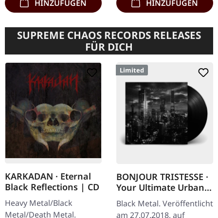
HINZUFÜGEN
HINZUFÜGEN
SUPREME CHAOS RECORDS RELEASES
FÜR DICH
Limited
KARKADAN · Eternal
BONJOUR TRISTESSE ·
Black Reflections | CD
Your Ultimate Urban
Nightmare | BLACK LP
Heavy Metal/Black
Black Metal. Veröffentlicht
Metal/Death Metal.
am 27.07.2018, auf