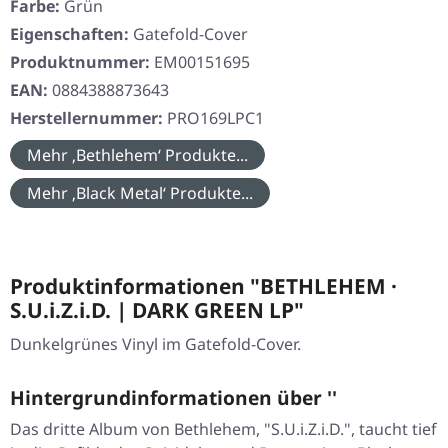
Farbe:
Grün
Eigenschaften:
Gatefold-Cover
Produktnummer:
EM00151695
EAN:
0884388873643
Herstellernummer:
PRO169LPC1
Mehr ‚Bethlehem‘ Produkte...
Mehr ‚Black Metal‘ Produkte...
Produktinformationen "BETHLEHEM ·
S.U.i.Z.i.D. | DARK GREEN LP"
Dunkelgrünes Vinyl im Gatefold-Cover.
Hintergrundinformationen über ''
Das dritte Album von Bethlehem, "S.U.i.Z.i.D.", taucht tief