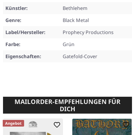
Künstler:
Bethlehem
Genre:
Black Metal
Label/Hersteller:
Prophecy Productions
Farbe:
Grün
Eigenschaften:
Gatefold-Cover
MAILORDER-EMPFEHLUNGEN FÜR
DICH
Angebot