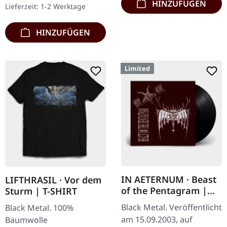
HINZUFÜGEN
Lieferzeit: 1-2 Werktage
100% Baumwolle
HINZUFÜGEN
Limited
IN AETERNUM · Beast
LIFTHRASIL · Vor dem
of the Pentagram |
Sturm | T-SHIRT
BLACK 10" MLP
Black Metal. Veröffentlicht
Black Metal. 100%
am 15.09.2003, auf
Baumwolle