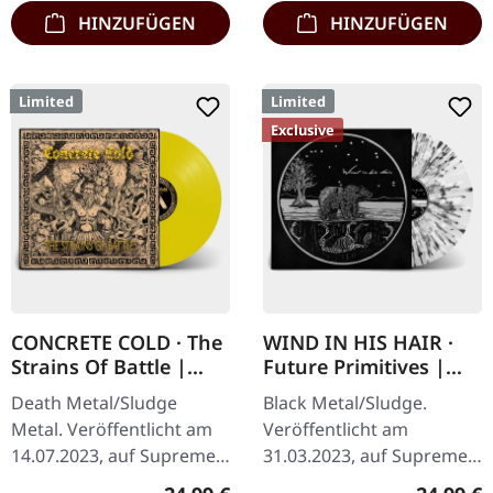
…
HINZUFÜGEN
HINZUFÜGEN
Limited
Limited
Exclusive
CONCRETE COLD · The
WIND IN HIS HAIR ·
Strains Of Battle |
Future Primitives |
YELLOW LP
SPLATTER LP
Death Metal/Sludge
Black Metal/Sludge.
Metal. Veröffentlicht am
Veröffentlicht am
14.07.2023, auf Supreme
31.03.2023, auf Supreme
Chaos Records. Gelbes
Chaos Records. SCR-