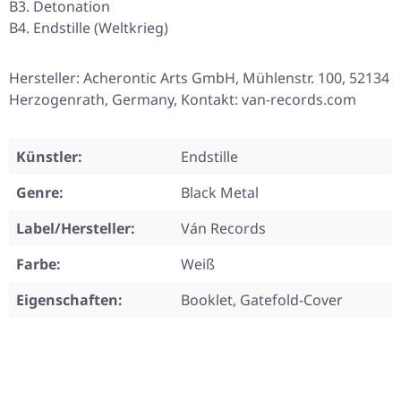
B3. Detonation
B4. Endstille (Weltkrieg)
Hersteller: Acherontic Arts GmbH, Mühlenstr. 100, 52134
Herzogenrath, Germany, Kontakt: van-records.com
Künstler:
Endstille
Genre:
Black Metal
Label/Hersteller:
Ván Records
Farbe:
Weiß
Eigenschaften:
Booklet, Gatefold-Cover