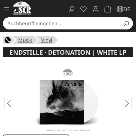
Du hast 0 Produkte auf
Warenkorb ent
DE
Musik
Vinyl
ENDSTILLE · DETONATION | WHITE LP