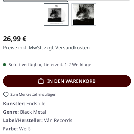
Regulärer Preis:
26,99 €
Preise inkl. MwSt. zzgl. Versandkosten
Sofort verfügbar, Lieferzeit: 1-2 Werktage
IN DEN WARENKORB
Zum Merkzettel hinzufügen
Künstler:
Endstille
Genre:
Black Metal
Label/Hersteller:
Ván Records
Farbe:
Weiß