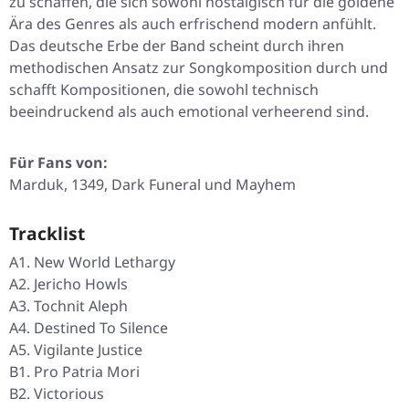
zu schaffen, die sich sowohl nostalgisch für die goldene
Ära des Genres als auch erfrischend modern anfühlt.
Das deutsche Erbe der Band scheint durch ihren
methodischen Ansatz zur Songkomposition durch und
schafft Kompositionen, die sowohl technisch
beeindruckend als auch emotional verheerend sind.
Für Fans von:
Marduk, 1349, Dark Funeral und Mayhem
Tracklist
A1. New World Lethargy
A2. Jericho Howls
A3. Tochnit Aleph
A4. Destined To Silence
A5. Vigilante Justice
B1. Pro Patria Mori
B2. Victorious