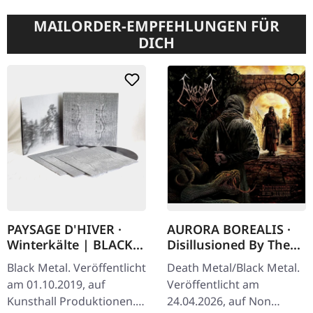
MAILORDER-EMPFEHLUNGEN FÜR
DICH
PAYSAGE D'HIVER ·
AURORA BOREALIS ·
Winterkälte | BLACK
Disillusioned By The
3LP
Illusion | DIGIPAK CD
Black Metal. Veröffentlicht
Death Metal/Black Metal.
am 01.10.2019, auf
Veröffentlicht am
Kunsthall Produktionen.
24.04.2026, auf Non