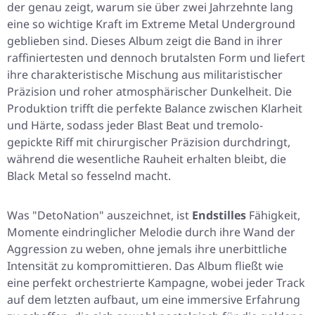
der genau zeigt, warum sie über zwei Jahrzehnte lang
eine so wichtige Kraft im Extreme Metal Underground
geblieben sind. Dieses Album zeigt die Band in ihrer
raffiniertesten und dennoch brutalsten Form und liefert
ihre charakteristische Mischung aus militaristischer
Präzision und roher atmosphärischer Dunkelheit. Die
Produktion trifft die perfekte Balance zwischen Klarheit
und Härte, sodass jeder Blast Beat und tremolo-
gepickte Riff mit chirurgischer Präzision durchdringt,
während die wesentliche Rauheit erhalten bleibt, die
Black Metal so fesselnd macht.
Was
"DetoNation"
auszeichnet, ist
Endstilles
Fähigkeit,
Momente eindringlicher Melodie durch ihre Wand der
Aggression zu weben, ohne jemals ihre unerbittliche
Intensität zu kompromittieren. Das Album fließt wie
eine perfekt orchestrierte Kampagne, wobei jeder Track
auf dem letzten aufbaut, um eine immersive Erfahrung