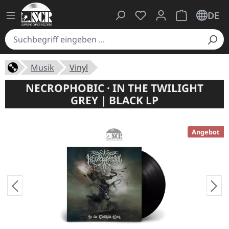
Du hast 0 Produkte auf
Warenkorb ent
DE
Musik
Vinyl
NECROPHOBIC · IN THE TWILIGHT
GREY | BLACK LP
Angebot