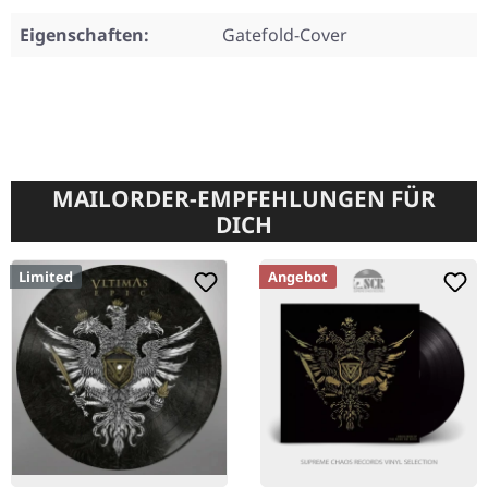
Eigenschaften:
Gatefold-Cover
MAILORDER-EMPFEHLUNGEN FÜR
DICH
Limited
Angebot