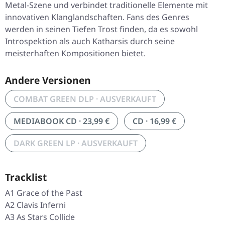
Metal-Szene und verbindet traditionelle Elemente mit
innovativen Klanglandschaften. Fans des Genres
werden in seinen Tiefen Trost finden, da es sowohl
Introspektion als auch Katharsis durch seine
meisterhaften Kompositionen bietet.
Andere Versionen
COMBAT GREEN DLP · AUSVERKAUFT
MEDIABOOK CD · 23,99 €
CD · 16,99 €
DARK GREEN LP · AUSVERKAUFT
Tracklist
A1 Grace of the Past
A2 Clavis Inferni
A3 As Stars Collide