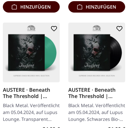
HINZUFÜGEN
HINZUFÜGEN
AUSTERE · Beneath
AUSTERE · Beneath
The Threshold |
The Threshold |
TRANSPARENT PETROL
BLACK LP
Black Metal. Veröffentlicht
Black Metal. Veröffentlicht
LP
am 05.04.2024, auf Lupus
am 05.04.2024, auf Lupus
Lounge. Transparent
Lounge. Schwarzes Bio-
petrolfarbenes Bio-Vinyl
Vinyl im Gatefold-Cover