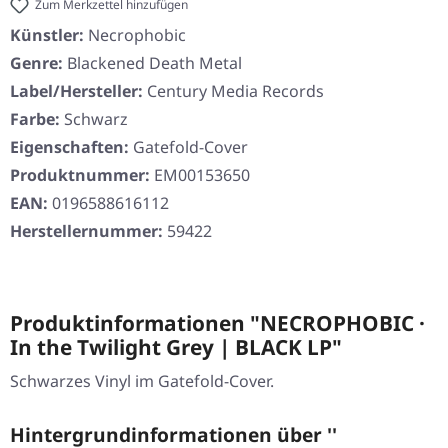
Zum Merkzettel hinzufügen
Künstler:
Necrophobic
Genre:
Blackened Death Metal
Label/Hersteller:
Century Media Records
Farbe:
Schwarz
Eigenschaften:
Gatefold-Cover
Produktnummer:
EM00153650
EAN:
0196588616112
Herstellernummer:
59422
Produktinformationen "NECROPHOBIC ·
In the Twilight Grey | BLACK LP"
Schwarzes Vinyl im Gatefold-Cover.
Hintergrundinformationen über ''