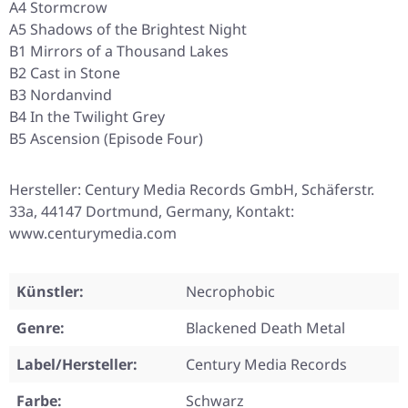
A4 Stormcrow
A5 Shadows of the Brightest Night
B1 Mirrors of a Thousand Lakes
B2 Cast in Stone
B3 Nordanvind
B4 In the Twilight Grey
B5 Ascension (Episode Four)
Hersteller: Century Media Records GmbH, Schäferstr.
33a, 44147 Dortmund, Germany, Kontakt:
www.centurymedia.com
Künstler:
Necrophobic
Genre:
Blackened Death Metal
Label/Hersteller:
Century Media Records
Farbe:
Schwarz