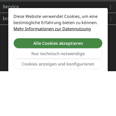
Service
Diese Website verwendet Cookies, um eine
Informationen
bestmögliche Erfahrung bieten zu können.
Mehr Informationen zur Datennutzung
Alle Cookies akzeptieren
Nur technisch notwendige
Werkzeu
Cookies anzeigen und konfigurieren
Zahlung und Versand
Widerrufsrecht und Rücksendung
Kontakt
Händleranfragen
Cookie-Voreinstellungen