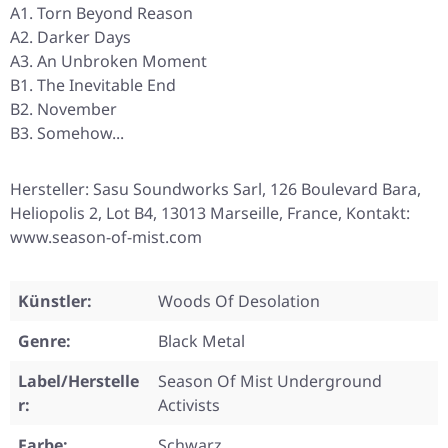
A1. Torn Beyond Reason
A2. Darker Days
A3. An Unbroken Moment
B1. The Inevitable End
B2. November
B3. Somehow...
Hersteller: Sasu Soundworks Sarl, 126 Boulevard Bara,
Heliopolis 2, Lot B4, 13013 Marseille, France, Kontakt:
www.season-of-mist.com
Künstler:
Woods Of Desolation
Genre:
Black Metal
Label/Herstelle
Season Of Mist Underground
r:
Activists
Farbe:
Schwarz