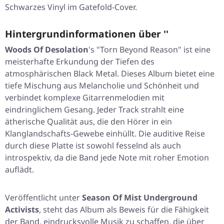
Schwarzes Vinyl im Gatefold-Cover.
Hintergrundinformationen über ''
Woods Of Desolation
's "
Torn Beyond Reason
" ist eine
meisterhafte Erkundung der Tiefen des
atmosphärischen Black Metal. Dieses Album bietet eine
tiefe Mischung aus Melancholie und Schönheit und
verbindet komplexe Gitarrenmelodien mit
eindringlichem Gesang. Jeder Track strahlt eine
ätherische Qualität aus, die den Hörer in ein
Klanglandschafts-Gewebe einhüllt. Die auditive Reise
durch diese Platte ist sowohl fesselnd als auch
introspektiv, da die Band jede Note mit roher Emotion
auflädt.
Veröffentlicht unter
Season Of Mist Underground
Activists
, steht das Album als Beweis für die Fähigkeit
der Band, eindrucksvolle Musik zu schaffen, die über