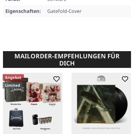
Eigenschaften:
Gatefold-Cover
MAILORDER-EMPFEHLUNGEN FÜR
DICH
Angebot
Limited