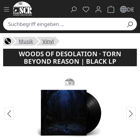
Du hast 0 Produkte auf
Warenkorb ent
DE
Musik
Vinyl
WOODS OF DESOLATION · TORN
BEYOND REASON | BLACK LP