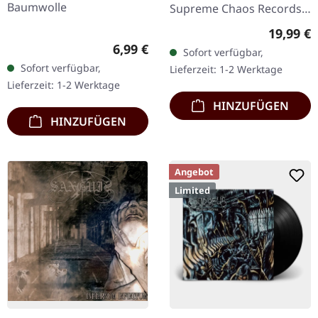
Baumwolle
Supreme Chaos Records.
Schwarzes Doppel-Vinyl
Reguläre
19,99 €
im schweren Gatefold-
Regulärer Preis:
6,99 €
Sofort verfügbar,
Cover mit bedrucktem
Sofort verfügbar,
Lieferzeit: 1-2 Werktage
Insert und…
Lieferzeit: 1-2 Werktage
HINZUFÜGEN
HINZUFÜGEN
Angebot
Limited