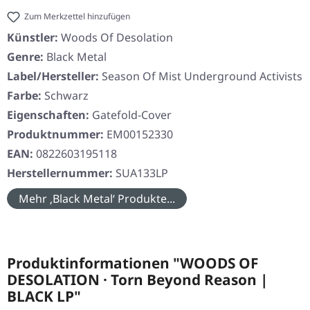
Zum Merkzettel hinzufügen
Künstler:
Woods Of Desolation
Genre:
Black Metal
Label/Hersteller:
Season Of Mist Underground Activists
Farbe:
Schwarz
Eigenschaften:
Gatefold-Cover
Produktnummer:
EM00152330
EAN:
0822603195118
Herstellernummer:
SUA133LP
Mehr ‚Black Metal‘ Produkte...
Produktinformationen "WOODS OF
DESOLATION · Torn Beyond Reason |
BLACK LP"