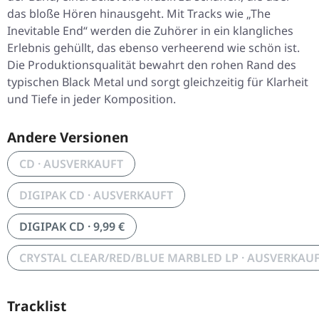
das bloße Hören hinausgeht. Mit Tracks wie „The
Inevitable End“ werden die Zuhörer in ein klangliches
Erlebnis gehüllt, das ebenso verheerend wie schön ist.
Die Produktionsqualität bewahrt den rohen Rand des
typischen Black Metal und sorgt gleichzeitig für Klarheit
und Tiefe in jeder Komposition.
Andere Versionen
CD · AUSVERKAUFT
DIGIPAK CD · AUSVERKAUFT
DIGIPAK CD · 9,99 €
CRYSTAL CLEAR/RED/BLUE MARBLED LP · AUSVERKAU
Tracklist