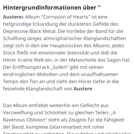
Hintergrundinformationen über ''
Austere
s Album "
Corrosion of Hearts
" ist eine
tiefgründige Erkundung der dunkleren Gefilde des
Depressive Black Metal. Die Vorliebe der Band für die
Schaffung langer, atmosphärischer Klanglandschaften
zeigt sich in den vier Hauptstücken des Albums. Jedes
Stück fließt mit emotionaler Intensität und lädt die
Hörer in eine Welt ein, in der Melancholie das Sagen hat.
Der Eröffnungstrack „Sullen“ gibt mit seinen
eindringlichen Melodien und dem unaufhaltsamen
Tempo den Ton an und zieht den Hörer tiefer in die
fesselnde Klanglandschaft von
Austere
.
Das Album entfaltet weiterhin ein Geflecht aus
Verzweiflung und Schönheit zu gleichen Teilen. „A
Ravenous Oblivion“ steht als Zeugnis für die Fähigkeit
der Band, komplexe Gitarrenarbeit mit roher