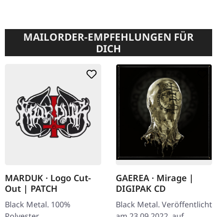
MAILORDER-EMPFEHLUNGEN FÜR
DICH
MARDUK · Logo Cut-
GAEREA · Mirage |
Out | PATCH
DIGIPAK CD
Black Metal. 100%
Black Metal. Veröffentlicht
Polyester
am 23.09.2022, auf