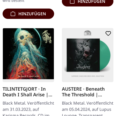
wird bestellt
HINZUFÜGEN
HINZUFÜGEN
TILINTETGJORT · In
AUSTERE · Beneath
Death I Shall Arise |
The Threshold |
CD
TRANSPARENT PETROL
Black Metal. Veröffentlicht
Black Metal. Veröffentlicht
LP
am 31.03.2023, auf
am 05.04.2024, auf Lupus
Karisma Records. CD im
Lounge. Transparent