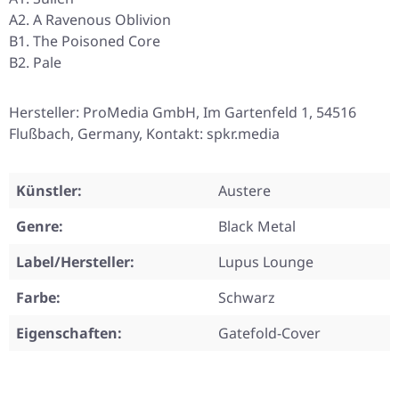
A2. A Ravenous Oblivion
B1. The Poisoned Core
B2. Pale
Hersteller: ProMedia GmbH, Im Gartenfeld 1, 54516
Flußbach, Germany, Kontakt: spkr.media
Künstler:
Austere
Genre:
Black Metal
Label/Hersteller:
Lupus Lounge
Farbe:
Schwarz
Eigenschaften:
Gatefold-Cover