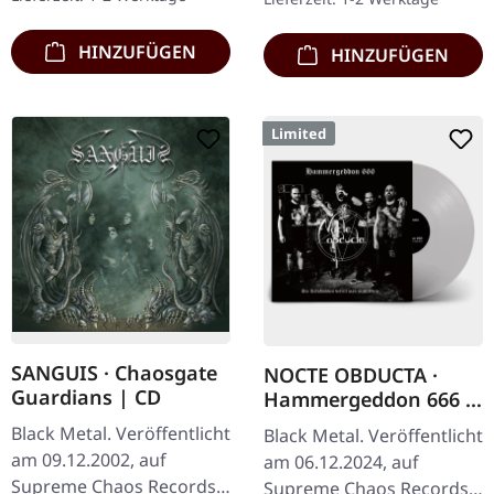
neuem Artwork,…
HINZUFÜGEN
HINZUFÜGEN
Limited
SANGUIS · Chaosgate
NOCTE OBDUCTA ·
Guardians | CD
Hammergeddon 666 |
SILVER LP
Black Metal. Veröffentlicht
Black Metal. Veröffentlicht
am 09.12.2002, auf
am 06.12.2024, auf
Supreme Chaos Records.
Supreme Chaos Records.