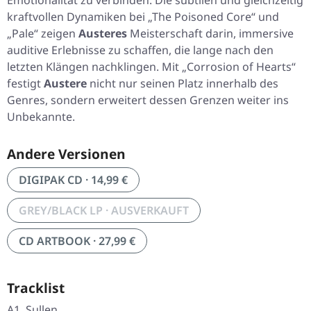
Emotionalität zu verbinden. Die subtilen und gleichzeitig
kraftvollen Dynamiken bei „The Poisoned Core“ und
„Pale“ zeigen
Austeres
Meisterschaft darin, immersive
auditive Erlebnisse zu schaffen, die lange nach den
letzten Klängen nachklingen. Mit „
Corrosion of Hearts
“
festigt
Austere
nicht nur seinen Platz innerhalb des
Genres, sondern erweitert dessen Grenzen weiter ins
Unbekannte.
Andere Versionen
DIGIPAK CD · 14,99 €
GREY/BLACK LP · AUSVERKAUFT
CD ARTBOOK · 27,99 €
Tracklist
A1. Sullen