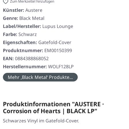
Zum Merkzettel hinzufügen
Künstler:
Austere
Genre:
Black Metal
Label/Hersteller:
Lupus Lounge
Farbe:
Schwarz
Eigenschaften:
Gatefold-Cover
Produktnummer:
EM00150399
EAN:
0884388868052
Herstellernummer:
WOLF128LP
Mehr ‚Black Metal‘ Produkte...
Produktinformationen "AUSTERE ·
Corrosion of Hearts | BLACK LP"
Schwarzes Vinyl im Gatefold-Cover.