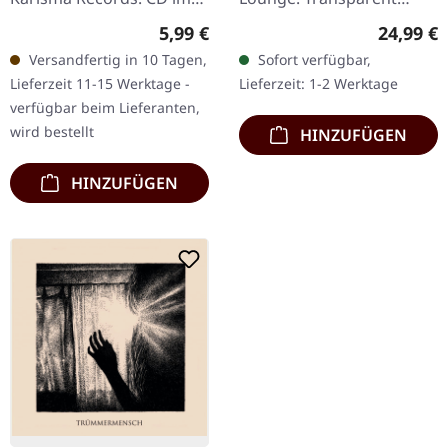
Jewelcase. Tilintetgjort
petrolfarbenes Bio-Vinyl
Regulärer Preis:
Reguläre
5,99 €
24,99 €
liefern mit „In Death I
im Gatefold-Cover mit
Versandfertig in 10 Tagen,
Sofort verfügbar,
Shall Arise" ein…
Insert, gefütterter…
Lieferzeit 11-15 Werktage -
Lieferzeit: 1-2 Werktage
verfügbar beim Lieferanten,
wird bestellt
HINZUFÜGEN
HINZUFÜGEN