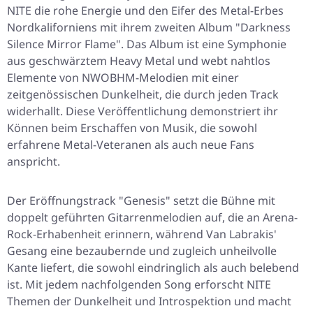
NITE die rohe Energie und den Eifer des Metal-Erbes
Nordkaliforniens mit ihrem zweiten Album "Darkness
Silence Mirror Flame". Das Album ist eine Symphonie
aus geschwärztem Heavy Metal und webt nahtlos
Elemente von NWOBHM-Melodien mit einer
zeitgenössischen Dunkelheit, die durch jeden Track
widerhallt. Diese Veröffentlichung demonstriert ihr
Können beim Erschaffen von Musik, die sowohl
erfahrene Metal-Veteranen als auch neue Fans
anspricht.
Der Eröffnungstrack "Genesis" setzt die Bühne mit
doppelt geführten Gitarrenmelodien auf, die an Arena-
Rock-Erhabenheit erinnern, während Van Labrakis'
Gesang eine bezaubernde und zugleich unheilvolle
Kante liefert, die sowohl eindringlich als auch belebend
ist. Mit jedem nachfolgenden Song erforscht NITE
Themen der Dunkelheit und Introspektion und macht