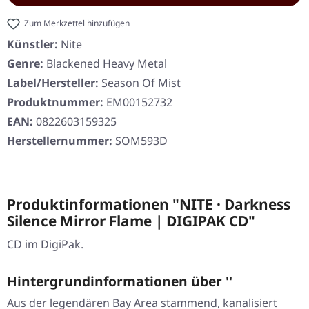
Zum Merkzettel hinzufügen
Künstler:
Nite
Genre:
Blackened Heavy Metal
Label/Hersteller:
Season Of Mist
Produktnummer:
EM00152732
EAN:
0822603159325
Herstellernummer:
SOM593D
Produktinformationen "NITE · Darkness
Silence Mirror Flame | DIGIPAK CD"
CD im DigiPak.
Hintergrundinformationen über ''
Aus der legendären Bay Area stammend, kanalisiert