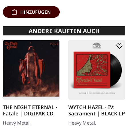
stammend,…
HINZUFÜGEN
ANDERE KAUFTEN AUCH
THE NIGHT ETERNAL ·
WYTCH HAZEL · IV:
Fatale | DIGIPAK CD
Sacrament | BLACK LP
Heavy Metal.
Heavy Metal.