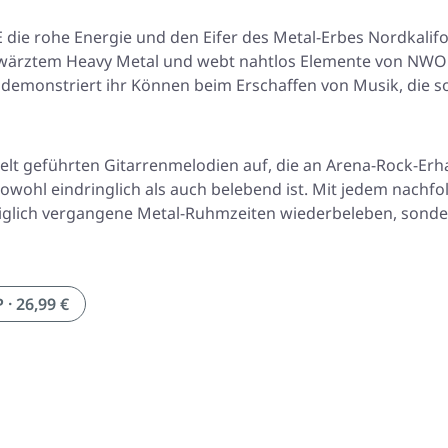
 die rohe Energie und den Eifer des Metal-Erbes Nordkalif
hwärztem Heavy Metal und webt nahtlos Elemente von NWO
ng demonstriert ihr Können beim Erschaffen von Musik, die
elt geführten Gitarrenmelodien auf, die an Arena-Rock-Er
 sowohl eindringlich als auch belebend ist. Mit jedem nac
lediglich vergangene Metal-Ruhmzeiten wiederbeleben, sond
 26,99 €