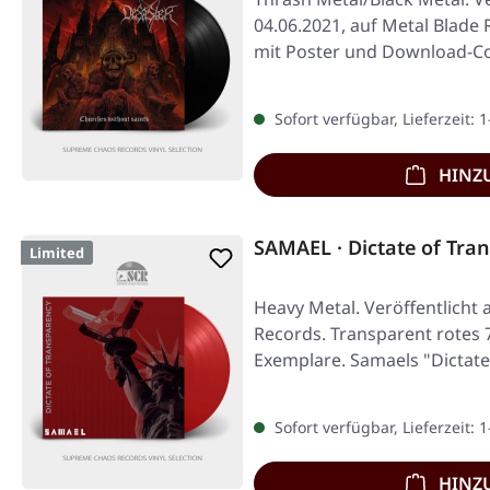
04.06.2021, auf Metal Blade 
mit Poster und Download-C
von…
Sofort verfügbar, Lieferzeit: 
HINZ
SAMAEL · Dictate of Tra
Limited
Heavy Metal. Veröffentlicht
Records. Transparent rotes 7"
Exemplare. Samaels "Dictat
Sofort verfügbar, Lieferzeit: 
HINZ