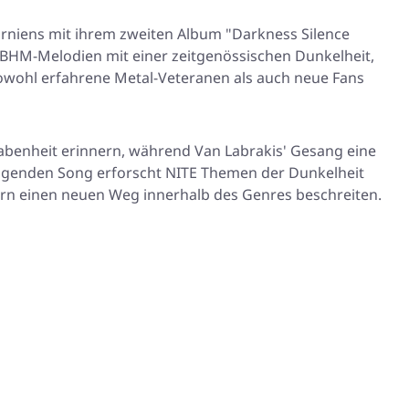
orniens mit ihrem zweiten Album "Darkness Silence
BHM-Melodien mit einer zeitgenössischen Dunkelheit,
 sowohl erfahrene Metal-Veteranen als auch neue Fans
habenheit erinnern, während Van Labrakis' Gesang eine
hfolgenden Song erforscht NITE Themen der Dunkelheit
ern einen neuen Weg innerhalb des Genres beschreiten.