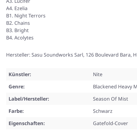
A3. Lucifer
A4. Ezelia
B1. Night Terrors
B2. Chains
B3. Bright
B4. Acolytes
Hersteller: Sasu Soundworks Sarl, 126 Boulevard Bara, H
Künstler:
Nite
Genre:
Blackened Heavy M
Label/Hersteller:
Season Of Mist
Farbe:
Schwarz
Eigenschaften:
Gatefold-Cover