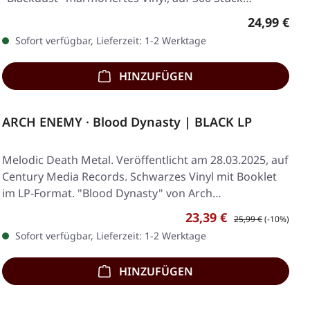
weltweit…
Regulärer 
24,99 €
Sofort verfügbar, Lieferzeit: 1-2 Werktage
HINZUFÜGEN
ARCH ENEMY · Blood Dynasty | BLACK LP
Melodic Death Metal. Veröffentlicht am 28.03.2025, auf
Century Media Records. Schwarzes Vinyl mit Booklet
im LP-Format. "Blood Dynasty" von Arch…
Verkaufspreis:
Regulärer Preis:
23,39 €
25,99 €
(-10%)
Sofort verfügbar, Lieferzeit: 1-2 Werktage
HINZUFÜGEN