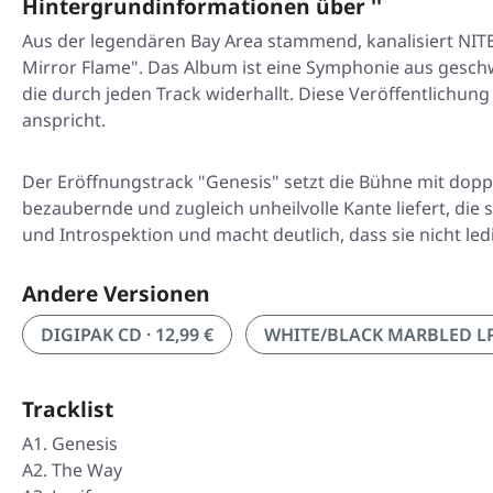
Hintergrundinformationen über ''
Aus der legendären Bay Area stammend, kanalisiert NITE
Mirror Flame". Das Album ist eine Symphonie aus gesc
die durch jeden Track widerhallt. Diese Veröffentlichu
anspricht.
Der Eröffnungstrack "Genesis" setzt die Bühne mit dopp
bezaubernde und zugleich unheilvolle Kante liefert, die
und Introspektion und macht deutlich, dass sie nicht 
Andere Versionen
DIGIPAK CD · 12,99 €
WHITE/BLACK MARBLED LP ·
Tracklist
A1. Genesis
A2. The Way