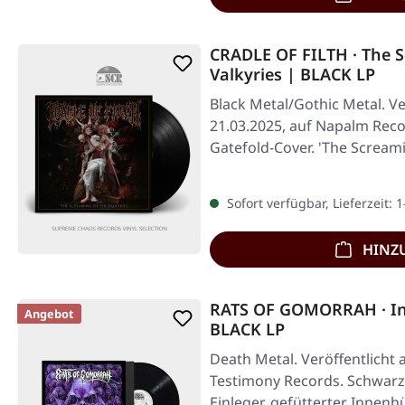
CRADLE OF FILTH · The 
Valkyries | BLACK LP
Black Metal/Gothic Metal. Ve
21.03.2025, auf Napalm Reco
Gatefold-Cover. 'The Screami
Sofort verfügbar, Lieferzeit: 
HINZ
RATS OF GOMORRAH · Inf
Angebot
BLACK LP
Death Metal. Veröffentlicht 
Testimony Records. Schwarz
Einleger, gefütterter Innenh