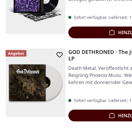
Sofort verfügbar, Lieferzeit: 
HINZ
GOD DETHRONED · The J
Angebot
LP
Death Metal. Veröffentlicht 
Reigning Phoenix Music. We
kehren mit donnernder Gewa
Sofort verfügbar, Lieferzeit: 
HINZ