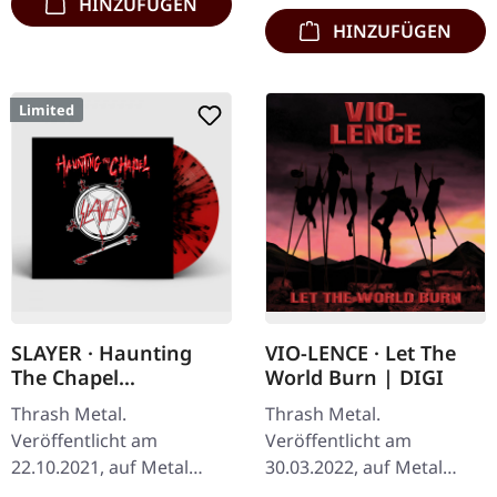
HINZUFÜGEN
HINZUFÜGEN
Limited
SLAYER · Haunting
VIO-LENCE · Let The
The Chapel
World Burn | DIGI
[RED/BLACK] | LP
Thrash Metal.
Thrash Metal.
Veröffentlicht am
Veröffentlicht am
22.10.2021, auf Metal
30.03.2022, auf Metal
Blade Records.
Blade Records. CD im