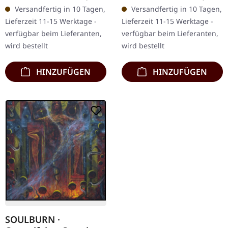
16-seitiges Booklet. The
(20 x 20 cm) mit
Versandfertig in 10 Tagen,
Versandfertig in 10 Tagen,
Great Sea begibt sich mit
Leinencover und
Lieferzeit 11-15 Werktage -
Lieferzeit 11-15 Werktage -
ihrem…
schwarzer…
verfügbar beim Lieferanten,
verfügbar beim Lieferanten,
wird bestellt
wird bestellt
HINZUFÜGEN
HINZUFÜGEN
SOULBURN ·