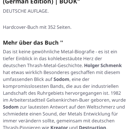
(German Edition) | BOOK"
DEUTSCHE AUFLAGE.
Hardcover-Buch mit 352 Seiten.
Mehr über das Buch ''
Das ist keine gewöhnliche Metal-Biografie - es ist ein
tiefer Einblick in das kohlebestäubte Herz der
deutschen Thrash-Metal-Geschichte.
Holger Schmenk
hat etwas wirklich Besonderes geschaffen mit diesem
umfassenden Blick auf
Sodom
, eine der
kompromisslosesten Bands, die aus der industriellen
Landschaft des Ruhrgebiets hervorgegangen ist. 1982
im Arbeiterstadtteil Gelsenkirchen-Buer geboren, wurde
Sodom
zur lautesten Antwort auf den Weltschmerz und
schmiedete einen Sound, der Metals Entwicklung für
immer verändern sollte, gemeinsam mit deutschen
Thrash-Pionieren wie
Kreator
und
Destruction
.