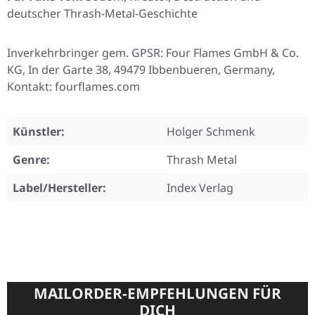
deutscher Thrash-Metal-Geschichte
Inverkehrbringer gem. GPSR: Four Flames GmbH & Co.
KG, In der Garte 38, 49479 Ibbenbueren, Germany,
Kontakt: fourflames.com
Künstler:
Holger Schmenk
Genre:
Thrash Metal
Label/Hersteller:
Index Verlag
MAILORDER-EMPFEHLUNGEN FÜR
DICH