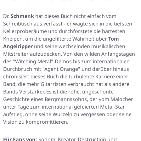
Dr.
Schmenk
hat dieses Buch nicht einfach vom
Schreibtisch aus verfasst - er wagte sich in die tiefsten
Kellerproberäume und durchforstete die härtesten
Kneipen, um die ungefilterte Wahrheit über
Tom
Angelripper
und seine wechselnden musikalischen
Mitstreiter aufzudecken. Von den wilden Anfangstagen
des
"Witching Metal"
-Demos bis zum internationalen
Durchbruch mit
"Agent Orange"
und darüber hinaus
chronisiert dieses Buch die turbulente Karriere einer
Band, die mehr Gitarristen verbraucht hat als andere
Bands Verstärker. Es ist die rohe, ungeschönte
Geschichte eines Bergmannssohns, der vom Malocher
unter Tage zum international gefeierten Metal-Star
aufstieg, ohne seine Wurzeln zu vergessen oder seine
Vision zu kompromittieren.
Für Fans von:
Sodom, Kreator, Destruction und