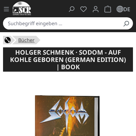
Du hast 0 Produkte auf
Warenkorb ent
DE
Bücher
HOLGER SCHMENK · SODOM - AUF
KOHLE GEBOREN (GERMAN EDITION)
| BOOK