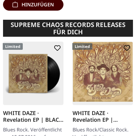
HINZUFÜGEN
SUPREME CHAOS RECORDS RELEASES
FÜR DICH
Limited
Limited
WHITE DAZE ·
WHITE DAZE ·
Revelation EP | BLACK
Revelation EP |
LP
DIIGPAK CD
Blues Rock. Veröffentlicht
Blues Rock/Classic Rock.