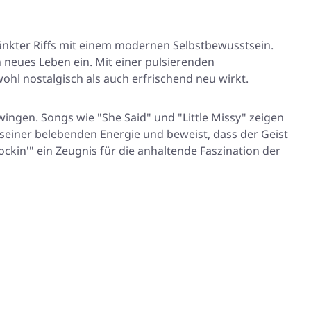
ränkter Riffs mit einem modernen Selbstbewusstsein.
n neues Leben ein. Mit einer pulsierenden
ohl nostalgisch als auch erfrischend neu wirkt.
ngen. Songs wie "She Said" und "Little Missy" zeigen
 seiner belebenden Energie und beweist, dass der Geist
ckin'" ein Zeugnis für die anhaltende Faszination der