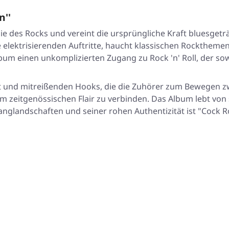
n''
gie des Rocks und vereint die ursprüngliche Kraft bluesget
ne elektrisierenden Auftritte, haucht klassischen Rocktheme
um einen unkomplizierten Zugang zu Rock 'n' Roll, der sow
t und mitreißenden Hooks, die die Zuhörer zum Bewegen zwi
em zeitgenössischen Flair zu verbinden. Das Album lebt von
nglandschaften und seiner rohen Authentizität ist "Cock Ro