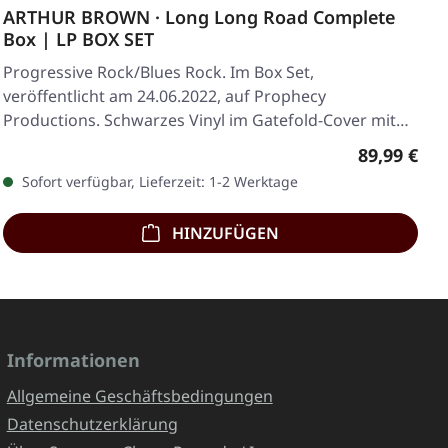
ARTHUR BROWN · Long Long Road Complete
Box | LP BOX SET
Progressive Rock/Blues Rock. Im Box Set,
veröffentlicht am 24.06.2022, auf Prophecy
Productions. Schwarzes Vinyl im Gatefold-Cover mit
Insert.…
Regulärer 
89,99 €
Sofort verfügbar, Lieferzeit: 1-2 Werktage
HINZUFÜGEN
Informationen
Allgemeine Geschäftsbedingungen
Datenschutzerklärung