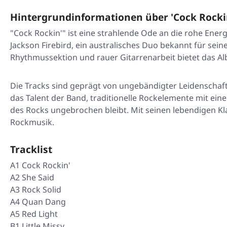
Hintergrundinformationen über 'Cock Rocki
"Cock Rockin'" ist eine strahlende Ode an die rohe Ener
Jackson Firebird, ein australisches Duo bekannt für sei
Rhythmussektion und rauer Gitarrenarbeit bietet das Alb
Die Tracks sind geprägt von ungebändigter Leidenschaf
das Talent der Band, traditionelle Rockelemente mit ein
des Rocks ungebrochen bleibt. Mit seinen lebendigen Kla
Rockmusik.
Tracklist
A1 Cock Rockin'
A2 She Said
A3 Rock Solid
A4 Quan Dang
A5 Red Light
B1 Little Missy