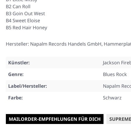
B2 Can Roll
B3 Goin Out West
B4 Sweet Eloise
B5 Red Hair Honey
Hersteller: Napalm Records Handels GmbH, Hammerplatz 
Künstler:
Jackson Fire
Genre:
Blues Rock
Label/Hersteller:
Napalm Rec
Farbe:
Schwarz
MAILORDER-EMPFEHLUNGEN FÜR DICH
SUPREME