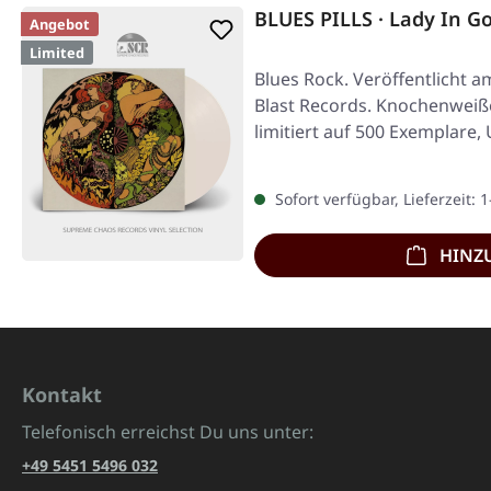
BLUES PILLS · Lady In G
Angebot
Limited
Blues Rock. Veröffentlicht a
Blast Records. Knochenweiße
limitiert auf 500 Exemplare,
Sofort verfügbar, Lieferzeit: 
HINZ
Kontakt
Telefonisch erreichst Du uns unter:
+49 5451 5496 032