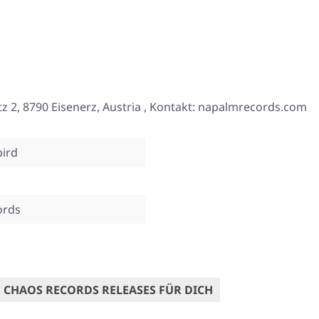
2, 8790 Eisenerz, Austria , Kontakt: napalmrecords.com
bird
ords
 CHAOS RECORDS RELEASES FÜR DICH