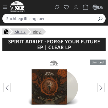
Du hast 0 Produkte auf
Warenkorb ent
DE
Musik
Vinyl
SPIRIT ADRIFT · FORGE YOUR FUTURE
EP | CLEAR LP
Limited