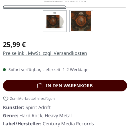
Regulärer Preis:
25,99 €
Preise inkl. MwSt. zzgl. Versandkosten
Sofort verfügbar, Lieferzeit: 1-2 Werktage
IN DEN WARENKORB
Zum Merkzettel hinzufügen
Künstler:
Spirit Adrift
Genre:
Hard Rock, Heavy Metal
Label/Hersteller:
Century Media Records