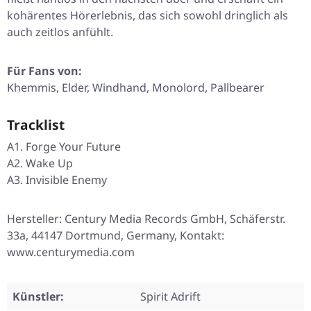
kohärentes Hörerlebnis, das sich sowohl dringlich als
auch zeitlos anfühlt.
Für Fans von:
Khemmis, Elder, Windhand, Monolord, Pallbearer
Tracklist
A1. Forge Your Future
A2. Wake Up
A3. Invisible Enemy
Hersteller: Century Media Records GmbH, Schäferstr.
33a, 44147 Dortmund, Germany, Kontakt:
www.centurymedia.com
Künstler:
Spirit Adrift