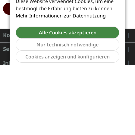
Diese Website verwendet Cookies, um eine
bestmögliche Erfahrung bieten zu können.
HINZUFÜGEN
Mehr Informationen zur Datennutzung
Alle Cookies akzeptieren
Kontakt
Nur technisch notwendige
Service
Werkzeu
Cookies anzeigen und konfigurieren
Informationen