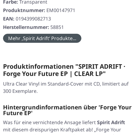
Farbe:
Transparent
Produktnummer:
EM00147971
EAN:
0194399082713
Herstellernummer:
58851
Mehr ‚Spirit Adrift‘ Produkte...
Produktinformationen "SPIRIT ADRIFT ·
Forge Your Future EP | CLEAR LP"
Ultra Clear Vinyl im Standard-Cover mit CD, limitiert auf
300 Exemplare.
Hintergrundinformationen über 'Forge Your
Future EP'
Was für eine vernichtende Ansage liefert
Spirit Adrift
mit diesem dreispurigen Kraftpaket ab!
„Forge Your