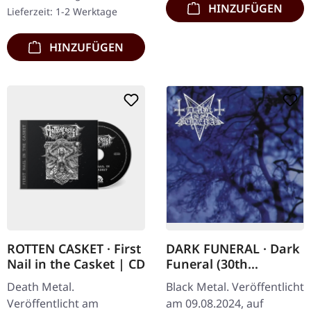
AGRYPNIE bricht ex-
HINZUFÜGEN
Lieferzeit: 1-2 Werktage
Nocte…
HINZUFÜGEN
ROTTEN CASKET · First
DARK FUNERAL · Dark
Nail in the Casket | CD
Funeral (30th
Anniversary Edition) |
Death Metal.
Black Metal. Veröffentlicht
CD
Veröffentlicht am
am 09.08.2024, auf