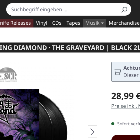
nife Releases
Vinyl
CDs
Tapes
Musik
Merchandise
ING DIAMOND · THE GRAVEYARD | BLACK 2
Achtun
Dieser 
Regulärer Pr
28,99 
Preise inkl.
Sofort verf