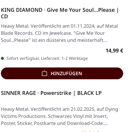
KING DIAMOND · Give Me Your Soul...Please |
CD
Heavy Metal. Veröffentlicht am 01.11.2024, auf Metal
Blade Records. CD im Jewelcase. "Give Me Your
Soul...Please" ist ein düsteres und meisterhaft…
Regulärer 
14,99 €
Sofort verfügbar, Lieferzeit: 1-2 Werktage
HINZUFÜGEN
SINNER RAGE · Powerstrike | BLACK LP
Heavy Metal. Veröffentlicht am 21.02.2025, auf Dying
Victims Productions. Schwarzes Vinyl mit Insert,
Poster, Sticker, Postkarte und Download-Code.…