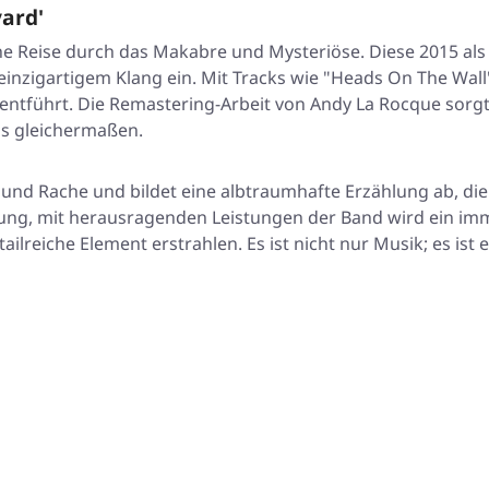
ard'
e Reise durch das Makabre und Mysteriöse. Diese 2015 als 
inzigartigem Klang ein. Mit Tracks wie "Heads On The Wall
ntführt. Die Remastering-Arbeit von Andy La Rocque sorgt 
ns gleichermaßen.
und Rache und bildet eine albtraumhafte Erzählung ab, die 
zählung, mit herausragenden Leistungen der Band wird ein i
ilreiche Element erstrahlen. Es ist nicht nur Musik; es ist 