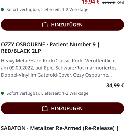
Verkaufspreis:
Regulärer Preis:
19,94 €
20,99 €
(-5%)
Sofort verfügbar, Lieferzeit: 1-2 Werktage
HINZUFÜGEN
OZZY OSBOURNE · Patient Number 9 |
RED/BLACK 2LP
Heavy Metal/Hard Rock/Classic Rock. Veröffentlicht
am 09.09.2022, auf Epic. Schwarz/Rot marmoriertes
Doppel-Vinyl im Gatefold-Cover. Ozzy Osbourne…
Regulärer 
34,99 €
Sofort verfügbar, Lieferzeit: 1-2 Werktage
HINZUFÜGEN
SABATON · Metalizer Re-Armed (Re-Release) |