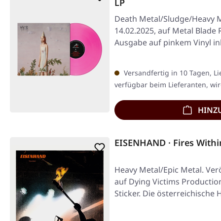
LP
Death Metal/Sludge/Heavy Me
14.02.2025, auf Metal Blade 
Ausgabe auf pinkem Vinyl in
Versandfertig in 10 Tagen, Li
verfügbar beim Lieferanten, wir
HINZ
EISENHAND · Fires Withi
Heavy Metal/Epic Metal. Verö
auf Dying Victims Productio
Sticker. Die österreichische