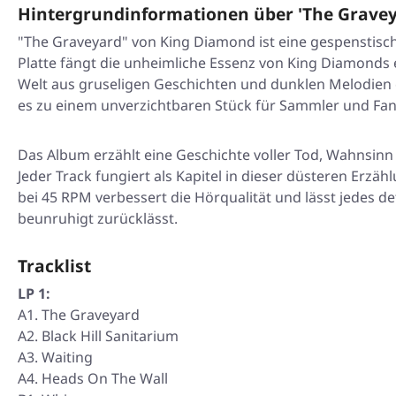
Hintergrundinformationen über 'The Gravey
"The Graveyard" von King Diamond ist eine gespenstisch
Platte fängt die unheimliche Essenz von King Diamonds e
Welt aus gruseligen Geschichten und dunklen Melodien e
es zu einem unverzichtbaren Stück für Sammler und Fa
Das Album erzählt eine Geschichte voller Tod, Wahnsinn 
Jeder Track fungiert als Kapitel in dieser düsteren Er
bei 45 RPM verbessert die Hörqualität und lässt jedes deta
beunruhigt zurücklässt.
Tracklist
LP 1:
A1. The Graveyard
A2. Black Hill Sanitarium
A3. Waiting
A4. Heads On The Wall