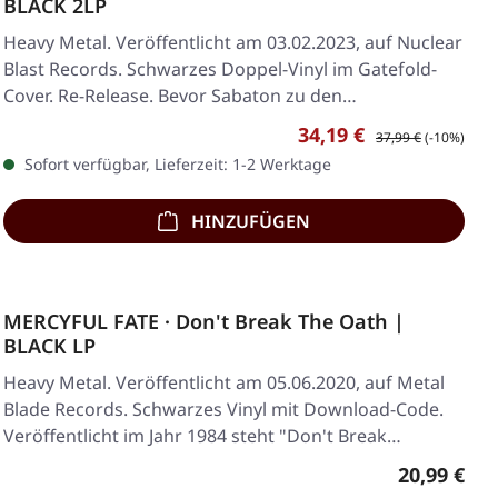
BLACK 2LP
Heavy Metal. Veröffentlicht am 03.02.2023, auf Nuclear
Blast Records. Schwarzes Doppel-Vinyl im Gatefold-
Cover. Re-Release. Bevor Sabaton zu den…
Verkaufspreis:
Regulärer Preis:
34,19 €
37,99 €
(-10%)
Sofort verfügbar, Lieferzeit: 1-2 Werktage
HINZUFÜGEN
MERCYFUL FATE · Don't Break The Oath |
BLACK LP
Heavy Metal. Veröffentlicht am 05.06.2020, auf Metal
Blade Records. Schwarzes Vinyl mit Download-Code.
Veröffentlicht im Jahr 1984 steht "Don't Break…
Regulärer 
20,99 €