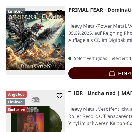
PRIMAL FEAR · Dominati
Limited
Heavy Metal/Power Metal. Ve
05.09.2025, auf Reigning Pho
Auflage als CD im Digipak m
FEAR…
Sofort verfügbar, Lieferzeit: 
HINZ
THOR · Unchained | MA
Angebot
Limited
Heavy Metal. Veröffentlicht 
Exclusive
Roller Records. Transparente
Vinyl im schweren Karton-Co