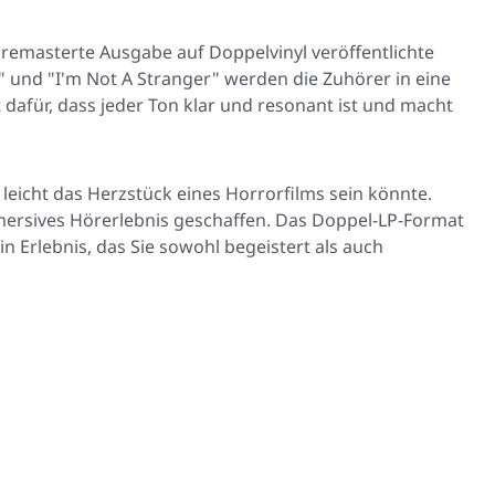
remasterte Ausgabe auf Doppelvinyl veröffentlichte
" und "I'm Not A Stranger" werden die Zuhörer in eine
dafür, dass jeder Ton klar und resonant ist und macht
leicht das Herzstück eines Horrorfilms sein könnte.
mmersives Hörerlebnis geschaffen. Das Doppel-LP-Format
ein Erlebnis, das Sie sowohl begeistert als auch