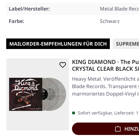
Label/Hersteller:
Metal Blade Rec
Farbe:
Schwarz
MAILORDER-EMPFEHLUNGEN FÜR DICH
SUPREME
KING DIAMOND · The Pu
CRYSTAL CLEAR BLACK 
Heavy Metal. Veröffentlicht 
Blade Records. Transparent
marmoriertes Doppel-Vinyl 
Sofort verfügbar, Lieferzeit: 
HINZ