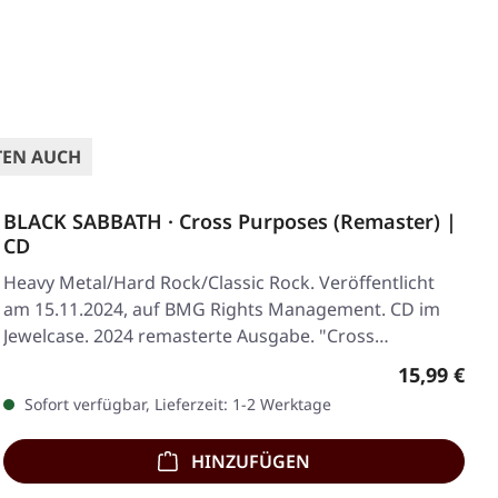
TEN AUCH
BLACK SABBATH · Cross Purposes (Remaster) |
CD
Heavy Metal/Hard Rock/Classic Rock. Veröffentlicht
am 15.11.2024, auf BMG Rights Management. CD im
Jewelcase. 2024 remasterte Ausgabe. "Cross…
Regulärer 
15,99 €
Sofort verfügbar, Lieferzeit: 1-2 Werktage
HINZUFÜGEN