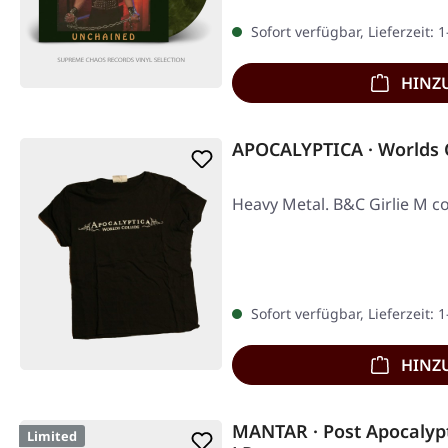
Sofort verfügbar, Lieferzeit: 
HINZ
APOCALYPTICA · Worlds C
Heavy Metal. B&C Girlie M co
Sofort verfügbar, Lieferzeit: 
HINZ
MANTAR · Post Apocalypt
Limited