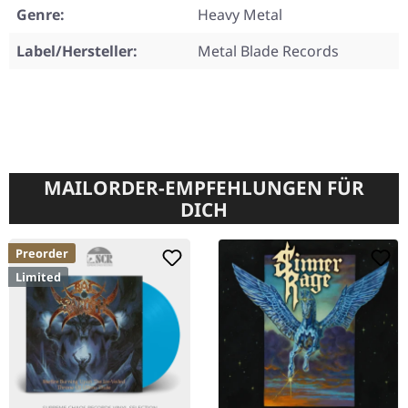
Genre:
Heavy Metal
Label/Hersteller:
Metal Blade Records
MAILORDER-EMPFEHLUNGEN FÜR
DICH
Preorder
Limited