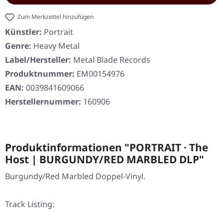
Zum Merkzettel hinzufügen
Künstler:
Portrait
Genre:
Heavy Metal
Label/Hersteller:
Metal Blade Records
Produktnummer:
EM00154976
EAN:
0039841609066
Herstellernummer:
160906
Produktinformationen "PORTRAIT · The
Host | BURGUNDY/RED MARBLED DLP"
Burgundy/Red Marbled Doppel-Vinyl.
Track Listing: