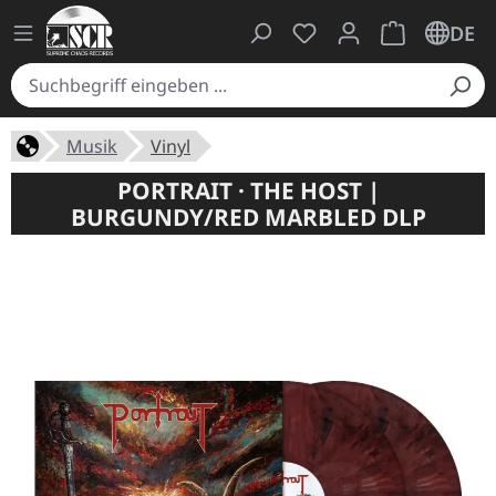
Du hast 0 Produkte auf
Warenkorb ent
DE
Musik
Vinyl
PORTRAIT · THE HOST |
BURGUNDY/RED MARBLED DLP