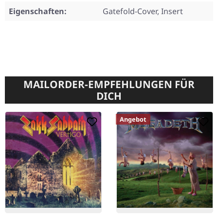
Eigenschaften:
Gatefold-Cover, Insert
MAILORDER-EMPFEHLUNGEN FÜR
DICH
Angebot