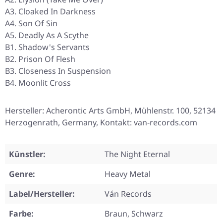
A3. Cloaked In Darkness
A4. Son Of Sin
A5. Deadly As A Scythe
B1. Shadow's Servants
B2. Prison Of Flesh
B3. Closeness In Suspension
B4. Moonlit Cross
Hersteller: Acherontic Arts GmbH, Mühlenstr. 100, 52134
Herzogenrath, Germany, Kontakt: van-records.com
Künstler:
The Night Eternal
Genre:
Heavy Metal
Label/Hersteller:
Ván Records
Farbe:
Braun, Schwarz