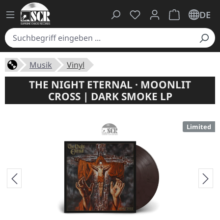
Du hast 0 Produkte auf
Warenkorb ent
DE
Musik
Vinyl
THE NIGHT ETERNAL · MOONLIT
CROSS | DARK SMOKE LP
Limited