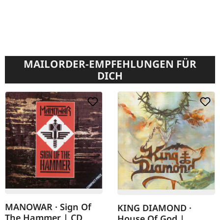
MAILORDER-EMPFEHLUNGEN FÜR
DICH
MANOWAR · Sign Of
KING DIAMOND ·
The Hammer | CD
House Of God |