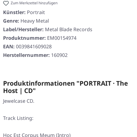
Zum Merkzettel hinzufügen
Künstler:
Portrait
Genre:
Heavy Metal
Label/Hersteller:
Metal Blade Records
Produktnummer:
EM00154974
EAN:
0039841609028
Herstellernummer:
160902
Produktinformationen "PORTRAIT · The
Host | CD"
Jewelcase CD.
Track Listing:
Hoc Est Corpus Meum (Intro)