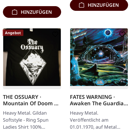
Welt…
HINZUFÜGEN
HINZUFÜGEN
Angebot
THE OSSUARY ·
FATES WARNING ·
Mountain Of Doom |
Awaken The Guardian
GIRLIE SHIRT
| CD
Heavy Metal. Gildan
Heavy Metal.
Softstyle - Ring Spun
Veröffentlicht am
Ladies Shirt 100%
01.01.1970, auf Metal