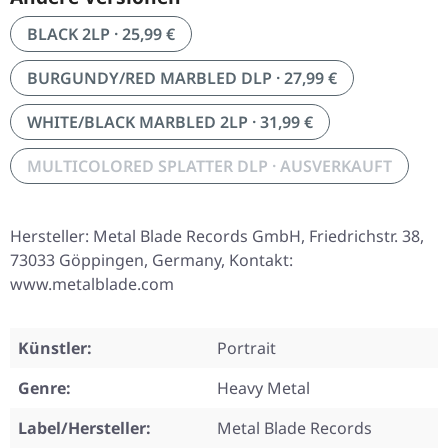
BLACK 2LP · 25,99 €
BURGUNDY/RED MARBLED DLP · 27,99 €
WHITE/BLACK MARBLED 2LP · 31,99 €
MULTICOLORED SPLATTER DLP · AUSVERKAUFT
Hersteller: Metal Blade Records GmbH, Friedrichstr. 38,
73033 Göppingen, Germany, Kontakt:
www.metalblade.com
Künstler:
Portrait
Genre:
Heavy Metal
Label/Hersteller:
Metal Blade Records