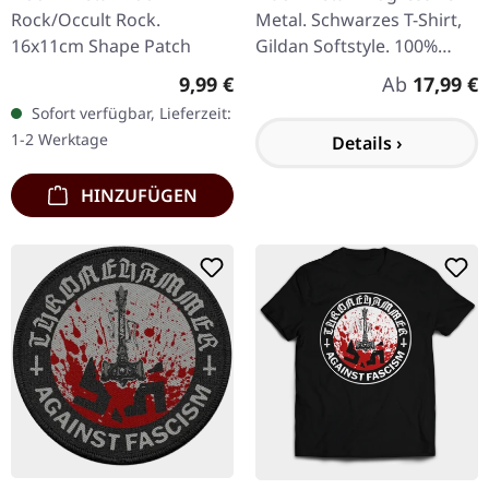
Rock/Occult Rock.
Metal. Schwarzes T-Shirt,
16x11cm Shape Patch
Gildan Softstyle. 100%
Baumwolle.
Regulärer Preis:
Regulärer P
9,99 €
Ab
17,99 €
Sofort verfügbar, Lieferzeit:
1-2 Werktage
Details ›
HINZUFÜGEN