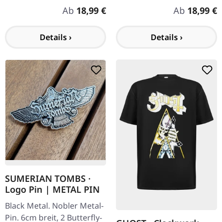
Regulärer Preis:
Regulärer P
Ab
18,99 €
Ab
18,99 €
Details ›
Details ›
SUMERIAN TOMBS ·
Logo Pin | METAL PIN
Black Metal. Nobler Metal-
Pin. 6cm breit, 2 Butterfly-