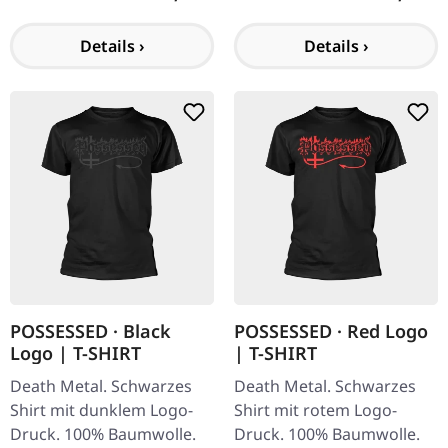
seit ihrer Gründung eine
seit ihrer Gründung eine
treibende Kraft im Death…
treibende Kraft im Death
Details ›
Details ›
Metal-Genre.…
POSSESSED · Black
POSSESSED · Red Logo
Logo | T-SHIRT
| T-SHIRT
Death Metal. Schwarzes
Death Metal. Schwarzes
Shirt mit dunklem Logo-
Shirt mit rotem Logo-
Druck. 100% Baumwolle.
Druck. 100% Baumwolle.