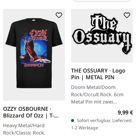
THE OSSUARY · Logo
Pin | METAL PIN
Doom Metal/Doom
Rock/Occult Rock. 6cm
Metal Pin mit zwei
OZZY OSBOURNE ·
Butterfly-Verschlüssen.
Regulär
9,99 €
Blizzard Of Ozz | T-
Sofort verfügbar, Lieferzeit:
SHIRT
Heavy Metal/Hard
1-2 Werktage
Rock/Classic Rock.