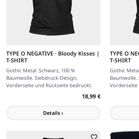
TYPE O NEGATIVE · Bloody Kisses |
TYPE O NEG
T-SHIRT
T-SHIRT
Gothic Metal. Schwarz, 100 %
Gothic Meta
Baumwolle. Siebdruck-Design,
Baumwolle. 
Vorderseite und Rückseite bedruckt.
Vorderseite
Erhältlich i
Regulärer Preis:
18,99 €
Details ›