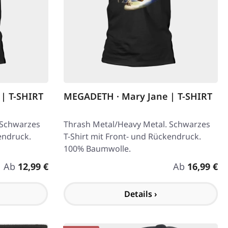
| T-SHIRT
MEGADETH · Mary Jane | T-SHIRT
 Schwarzes
Thrash Metal/Heavy Metal. Schwarzes
endruck.
T-Shirt mit Front- und Rückendruck.
100% Baumwolle.
Regulärer Preis:
Regulärer Pre
Ab
12,99 €
Ab
16,99 €
Details ›