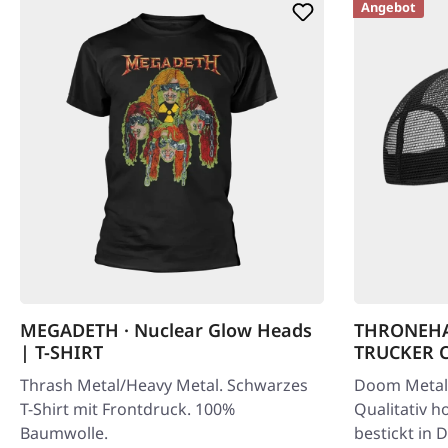
Angebot
MEGADETH · Nuclear Glow Heads
THRONEHAM
| T-SHIRT
TRUCKER 
Thrash Metal/Heavy Metal. Schwarzes
Doom Metal/
T-Shirt mit Frontdruck. 100%
Qualitativ h
Baumwolle.
bestickt in 