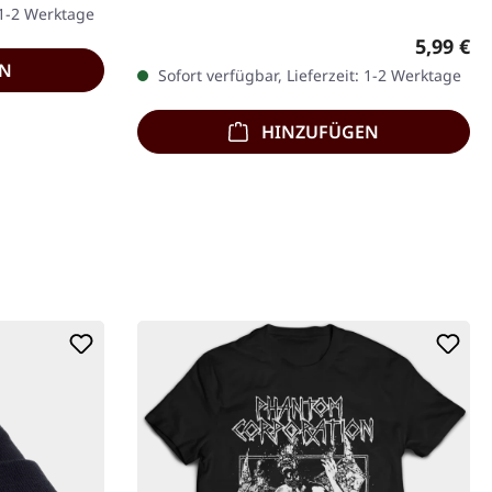
 1-2 Werktage
Reguläre
5,99 €
EN
Sofort verfügbar, Lieferzeit: 1-2 Werktage
HINZUFÜGEN