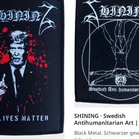
SHINING · Swedish
Antihumanitarian Art 
Black Metal. Schwarzer gew