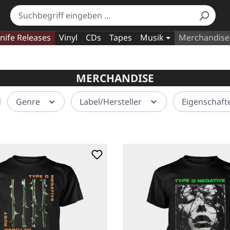
nife Releases
Vinyl
CDs
Tapes
Musik
Merchandise
MERCHANDISE
Genre
Label/Hersteller
Eigenschaf