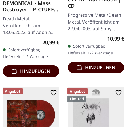
DEMONICAL · Mass
CD
Destroyer | PICTURE
Progressive Metal/Death
LP
Death Metal.
Metal. Veröffentlicht am
Veröffentlicht am
22.04.2003, auf Sony
13.05.2022, auf Agonia
Music. CD im Jewelcase.
Reguläre
10,99 €
Records. Picture-Vinyl im
Regulärer Preis:
20,99 €
Opeths "Damnation"
Gatefold-Cover. Limitiert
Sofort verfügbar,
markiert einen
Sofort verfügbar,
auf 400 hand-
Lieferzeit: 1-2 Werktage
bedeutenden Schritt…
Lieferzeit: 1-2 Werktage
nummerierte Exemplare.
Die…
HINZUFÜGEN
HINZUFÜGEN
Angebot
Angebot
Limited