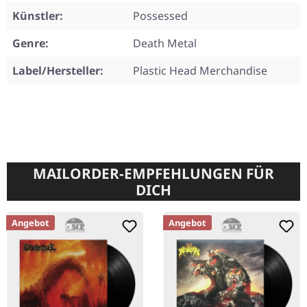
Künstler:
Possessed
Genre:
Death Metal
Label/Hersteller:
Plastic Head Merchandise
MAILORDER-EMPFEHLUNGEN FÜR
DICH
Angebot
Angebot