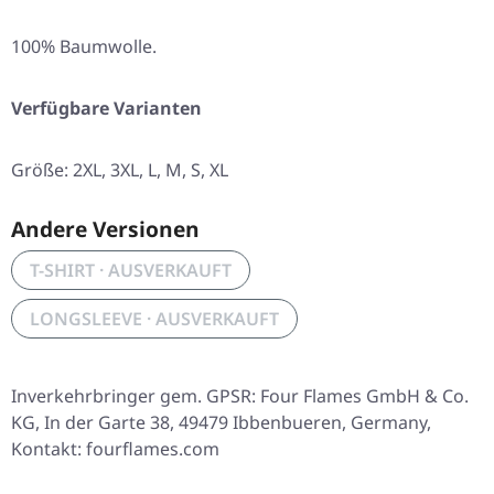
100% Baumwolle.
Verfügbare Varianten
Größe:
2XL
,
3XL
,
L
,
M
,
S
,
XL
Andere Versionen
T-SHIRT · AUSVERKAUFT
LONGSLEEVE · AUSVERKAUFT
Inverkehrbringer gem. GPSR: Four Flames GmbH & Co.
KG, In der Garte 38, 49479 Ibbenbueren, Germany,
Kontakt: fourflames.com