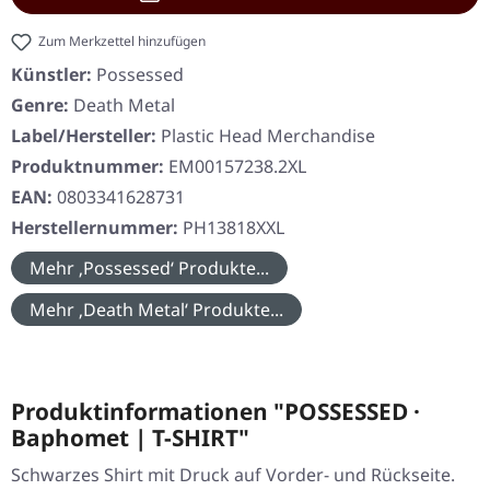
Zum Merkzettel hinzufügen
Künstler:
Possessed
Genre:
Death Metal
Label/Hersteller:
Plastic Head Merchandise
Produktnummer:
EM00157238.2XL
EAN:
0803341628731
Herstellernummer:
PH13818XXL
Mehr ‚Possessed‘ Produkte...
Mehr ‚Death Metal‘ Produkte...
Produktinformationen "POSSESSED ·
Baphomet | T-SHIRT"
Schwarzes Shirt mit Druck auf Vorder- und Rückseite.