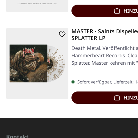
HINZ
MASTER · Saints Dispell
SPLATTER LP
Death Metal. Veröffentlicht 
Hammerheart Records. Clear
Splatter. Master kehren mit 
…
Sofort verfügbar, Lieferzeit: 
HINZ
Kontakt