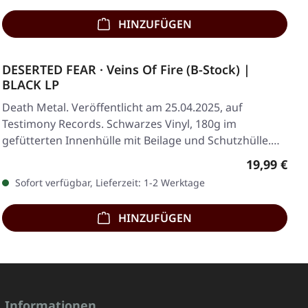
HINZUFÜGEN
DESERTED FEAR · Veins Of Fire (B-Stock) |
BLACK LP
Death Metal. Veröffentlicht am 25.04.2025, auf
Testimony Records. Schwarzes Vinyl, 180g im
gefütterten Innenhülle mit Beilage und Schutzhülle.…
Regulärer 
19,99 €
Sofort verfügbar, Lieferzeit: 1-2 Werktage
HINZUFÜGEN
Informationen