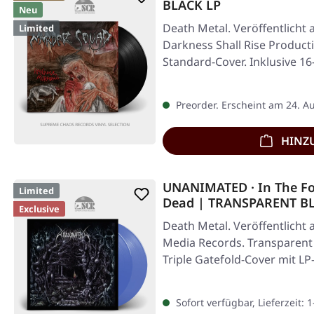
BLACK LP
Neu
Death Metal. Veröffentlicht 
Limited
Darkness Shall Rise Product
Standard-Cover. Inklusive 1
Preorder. Erscheint am 24. A
HINZ
UNANIMATED · In The Fo
Limited
Dead | TRANSPARENT BL
Exclusive
Death Metal. Veröffentlicht 
Media Records. Transparent 
Triple Gatefold-Cover mit LP
Sofort verfügbar, Lieferzeit: 