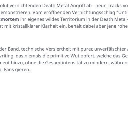
lut vernichtenden Death Metal-Angriff ab - neun Tracks voll
demonstrieren. Vom eröffnenden Vernichtungsschlag
"Unti
tmortem
ihr eigenes wildes Territorium in der Death Metal
t kristallklarer Klarheit ein, behält dabei aber jene rohe
 der Band, technische Versiertheit mit purer, unverfälschte
ting, das niemals die primitive Wut opfert, welche das Gen
ent hinzu, ohne die Gesamtintensität zu mindern, währe
l-Fans gieren.