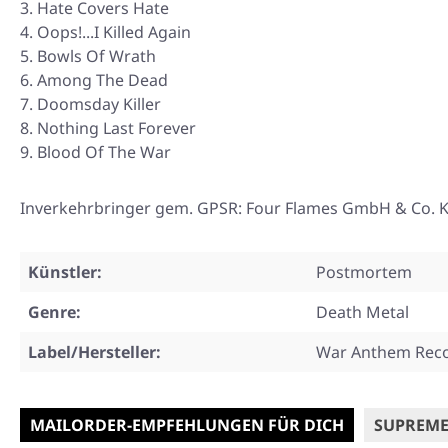
Hate Covers Hate
Oops!...I Killed Again
Bowls Of Wrath
Among The Dead
Doomsday Killer
Nothing Last Forever
Blood Of The War
Inverkehrbringer gem. GPSR: Four Flames GmbH & Co. KG
Künstler:
Postmortem
Genre:
Death Metal
Label/Hersteller:
War Anthem Rec
MAILORDER-EMPFEHLUNGEN FÜR DICH
SUPREME