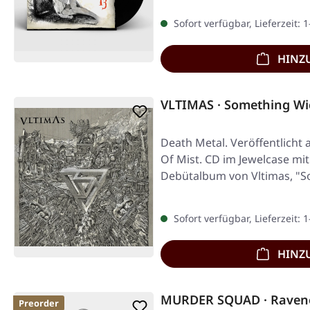
Sofort verfügbar, Lieferzeit: 
HINZ
VLTIMAS · Something Wi
Death Metal. Veröffentlicht
Of Mist. CD im Jewelcase mit
Debütalbum von Vltimas, "
Sofort verfügbar, Lieferzeit: 
HINZ
MURDER SQUAD · Raven
Preorder