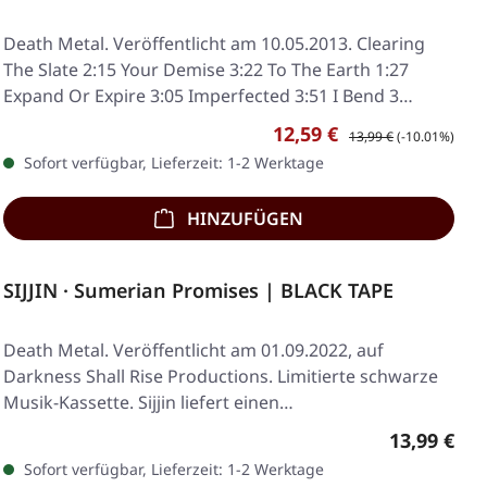
Death Metal. Veröffentlicht am 10.05.2013. Clearing
The Slate 2:15 Your Demise 3:22 To The Earth 1:27
Expand Or Expire 3:05 Imperfected 3:51 I Bend 3…
Verkaufspreis:
Regulärer Preis:
12,59 €
13,99 €
(-10.01%)
Sofort verfügbar, Lieferzeit: 1-2 Werktage
HINZUFÜGEN
SIJJIN · Sumerian Promises | BLACK TAPE
Death Metal. Veröffentlicht am 01.09.2022, auf
Darkness Shall Rise Productions. Limitierte schwarze
Musik-Kassette. Sijjin liefert einen…
Regulärer 
13,99 €
Sofort verfügbar, Lieferzeit: 1-2 Werktage