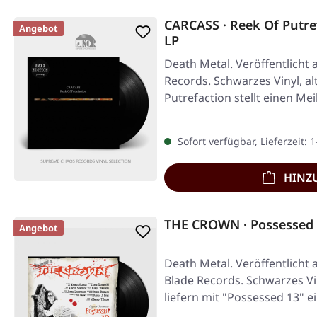
CARCASS · Reek Of Putr
Angebot
LP
Death Metal. Veröffentlicht 
Records. Schwarzes Vinyl, al
Putrefaction stellt einen Mei
Sofort verfügbar, Lieferzeit: 
HINZ
THE CROWN · Possessed 
Angebot
Death Metal. Veröffentlicht 
Blade Records. Schwarzes Vi
liefern mit "Possessed 13" 