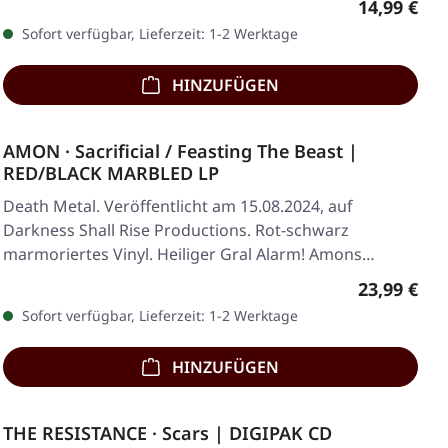
Regulärer 
14,99 €
Sofort verfügbar, Lieferzeit: 1-2 Werktage
HINZUFÜGEN
AMON · Sacrificial / Feasting The Beast |
RED/BLACK MARBLED LP
Death Metal. Veröffentlicht am 15.08.2024, auf
Darkness Shall Rise Productions. Rot-schwarz
marmoriertes Vinyl. Heiliger Gral Alarm! Amons
legendäre…
Regulärer 
23,99 €
Sofort verfügbar, Lieferzeit: 1-2 Werktage
HINZUFÜGEN
THE RESISTANCE · Scars | DIGIPAK CD