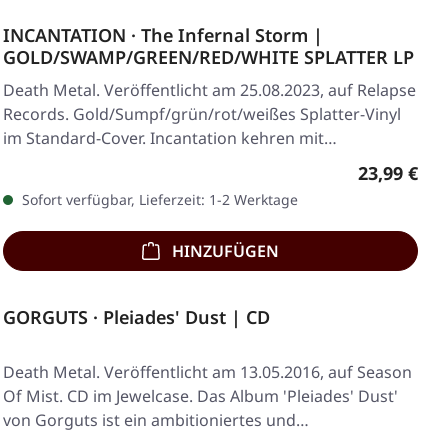
INCANTATION · The Infernal Storm |
GOLD/SWAMP/GREEN/RED/WHITE SPLATTER LP
Death Metal. Veröffentlicht am 25.08.2023, auf Relapse
Records. Gold/Sumpf/grün/rot/weißes Splatter-Vinyl
im Standard-Cover. Incantation kehren mit…
Regulärer 
23,99 €
Sofort verfügbar, Lieferzeit: 1-2 Werktage
HINZUFÜGEN
GORGUTS · Pleiades' Dust | CD
Death Metal. Veröffentlicht am 13.05.2016, auf Season
Of Mist. CD im Jewelcase. Das Album 'Pleiades' Dust'
von Gorguts ist ein ambitioniertes und…