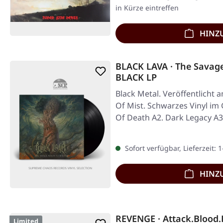
in Kürze eintreffen
HINZ
BLACK LAVA · The Savag
BLACK LP
Black Metal. Veröffentlicht 
Of Mist. Schwarzes Vinyl im 
Of Death A2. Dark Legacy A
Sofort verfügbar, Lieferzeit: 
HINZ
REVENGE · Attack.Blood
Limited