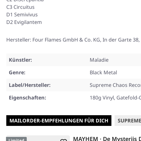
C3 Circuitus
D1 Semivivus
D2 Evigilantem
Hersteller: Four Flames GmbH & Co. KG, In der Garte 3
Künstler:
Maladie
Genre:
Black Metal
Label/Hersteller:
Supreme Chaos Reco
Eigenschaften:
180g Vinyl, Gatefold-
MAILORDER-EMPFEHLUNGEN FÜR DICH
SUPREME
MAYHEM · De Mysteriis 
Limited