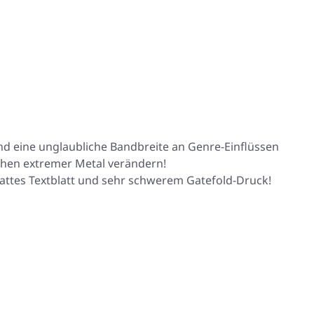
nd eine unglaubliche Bandbreite an Genre-Einflüssen
chen extremer Metal verändern!
mattes Textblatt und sehr schwerem Gatefold-Druck!