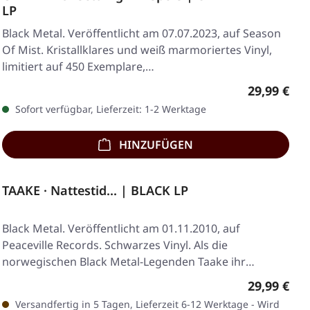
LP
Black Metal. Veröffentlicht am 07.07.2023, auf Season
Of Mist. Kristallklares und weiß marmoriertes Vinyl,
limitiert auf 450 Exemplare,…
Regulärer 
29,99 €
Sofort verfügbar, Lieferzeit: 1-2 Werktage
HINZUFÜGEN
TAAKE · Nattestid... | BLACK LP
Black Metal. Veröffentlicht am 01.11.2010, auf
Peaceville Records. Schwarzes Vinyl. Als die
norwegischen Black Metal-Legenden Taake ihr
Meisterwerk…
Regulärer 
29,99 €
Versandfertig in 5 Tagen, Lieferzeit 6-12 Werktage - Wird