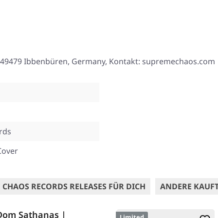
8, 49479 Ibbenbüren, Germany, Kontakt: supremechaos.com
rds
Cover
 CHAOS RECORDS RELEASES FÜR DICH
ANDERE KAUF
Dom Sathanas |
Limited