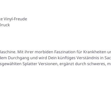
te Vinyl-Freude
Druck
schine. Mit ihrer morbiden Faszination für Krankheiten u
edem Durchgang und wird Dein künftiges Verständnis in Sa
usgewählten Splatter Versionen, ergänzt durch schweres, 