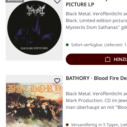
PICTURE LP
Black Metal. Veröffentlicht 
Black. Limited edition pictu
Mysteriis Dom Sathanas" gilt
Sofort verfügbar, Lieferzeit: 
HINZ
BATHORY · Blood Fire De
Black Metal. Veröffentlicht 
Mark Production. CD im Jew
man überhaupt an mit "Bloo
Versandfertig in 5 Tagen, Lie