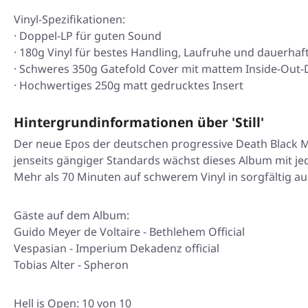
Vinyl-Spezifikationen:
· Doppel-LP für guten Sound
· 180g Vinyl für bestes Handling, Laufruhe und dauerhaf
· Schweres 350g Gatefold Cover mit mattem Inside-Out-
· Hochwertiges 250g matt gedrucktes Insert
Hintergrundinformationen über 'Still'
Der neue Epos der deutschen progressive Death Black Ma
jenseits gängiger Standards wächst dieses Album mit j
Mehr als 70 Minuten auf schwerem Vinyl in sorgfältig a
Gäste auf dem Album:
Guido Meyer de Voltaire - Bethlehem Official
Vespasian - Imperium Dekadenz official
Tobias Alter - Spheron
Hell is Open: 10 von 10