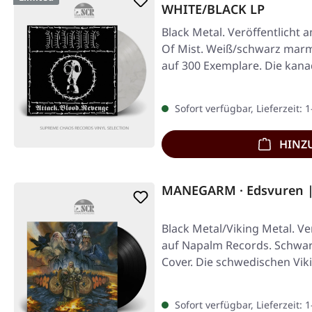
WHITE/BLACK LP
Black Metal. Veröffentlicht 
Of Mist. Weiß/schwarz marmor
auf 300 Exemplare. Die kan
Sofort verfügbar, Lieferzeit: 
HINZ
MANEGARM · Edsvuren |
Black Metal/Viking Metal. Ve
auf Napalm Records. Schwarz
Cover. Die schwedischen Vik
Sofort verfügbar, Lieferzeit: 