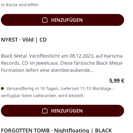
in Kürze eintreffen
HINZUFÜGEN
NYRST · Völd | CD
Black Metal. Veröffentlicht am 08.12.2023, auf Karisma
Records. CD im Jewelcase. Diese färöische Black Metal-
Formation liefert eine atemberaubende…
Regulärer
5,99 €
Versandfertig in 10 Tagen, Lieferzeit 11-15 Werktage -
verfügbar beim Lieferanten, wird bestellt
HINZUFÜGEN
FORGOTTEN TOMB · Nightfloating | BLACK