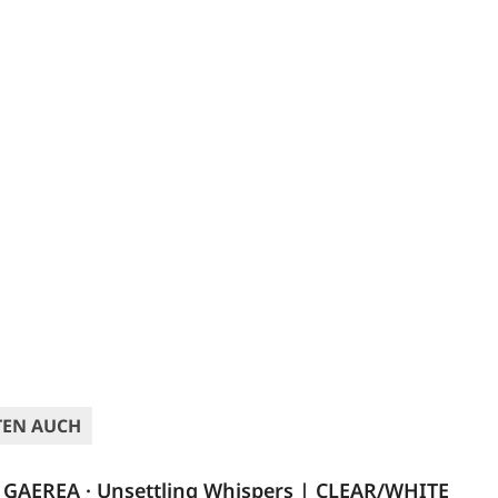
TEN AUCH
GAEREA · Unsettling Whispers | CLEAR/WHITE