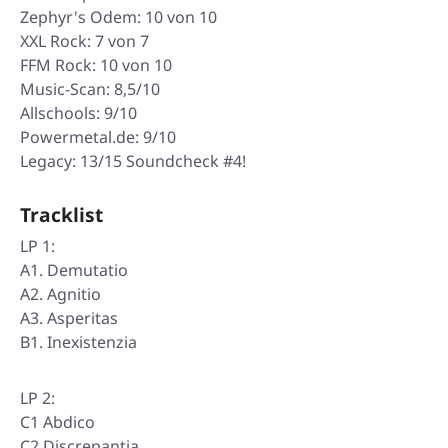
Zephyr's Odem: 10 von 10
XXL Rock: 7 von 7
FFM Rock: 10 von 10
Music-Scan: 8,5/10
Allschools: 9/10
Powermetal.de: 9/10
Legacy: 13/15 Soundcheck #4!
Tracklist
LP 1:
A1. Demutatio
A2. Agnitio
A3. Asperitas
B1. Inexistenzia
LP 2:
C1 Abdico
C2 Discrepantia