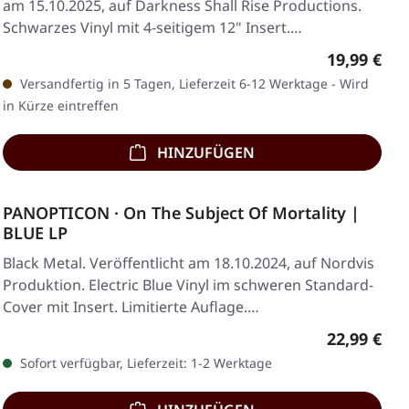
am 15.10.2025, auf Darkness Shall Rise Productions.
Schwarzes Vinyl mit 4-seitigem 12" Insert.…
Regulärer 
19,99 €
Versandfertig in 5 Tagen, Lieferzeit 6-12 Werktage - Wird
in Kürze eintreffen
HINZUFÜGEN
PANOPTICON · On The Subject Of Mortality |
BLUE LP
Black Metal. Veröffentlicht am 18.10.2024, auf Nordvis
Produktion. Electric Blue Vinyl im schweren Standard-
Cover mit Insert. Limitierte Auflage.…
Regulärer 
22,99 €
Sofort verfügbar, Lieferzeit: 1-2 Werktage