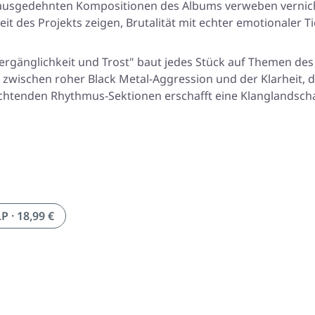
er ausgedehnten Kompositionen des Albums verweben verni
t des Projekts zeigen, Brutalität mit echter emotionaler Ti
ergänglichkeit und Trost" baut jedes Stück auf Themen des 
ce zwischen roher Black Metal-Aggression und der Klarheit, d
tenden Rhythmus-Sektionen erschafft eine Klanglandschaft,
 · 18,99 €