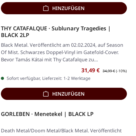
HINZUFÜGEN
THY CATAFALQUE · Sublunary Tragedies |
BLACK 2LP
Black Metal. Veröffentlicht am 02.02.2024, auf Season
Of Mist. Schwarzes Doppel-Vinyl im Gatefold-Cover.
Bevor Tamás Kátai mit Thy Catafalque zu…
Verkaufspreis:
Regulärer Preis:
31,49 €
34,99 €
(-10%)
Sofort verfügbar, Lieferzeit: 1-2 Werktage
HINZUFÜGEN
GORLEBEN · Menetekel | BLACK LP
Death Metal/Doom Metal/Black Metal. Veröffentlicht