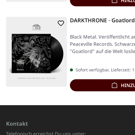
HINZ
DARKTHRONE · Goatlord
Black Metal. Veröffentlicht 
Peaceville Records. Schwarze
"Goatlord" auf die Welt losli
Sofort verfügbar, Lieferzeit: 
HINZ
Kontakt
Telefonisch erreichst Du uns unter: