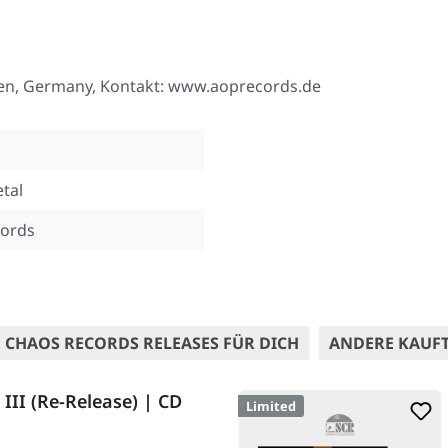
esen, Germany, Kontakt: www.aoprecords.de
tal
ords
 CHAOS RECORDS RELEASES FÜR DICH
ANDERE KAUF
III (Re-Release) | CD
Limited