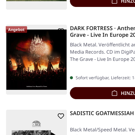
HINZ
DARK FORTRESS · Anthe
Angebot
Grave - Live In Europe 
Black Metal. Veröffentlicht 
Media Records. CD im DigiP
The Grave - Live In Europe 2
Sofort verfügbar, Lieferzeit: 
HINZ
SADISTIC GOATMESSIAH ·
Black Metal/Speed Metal. Ver