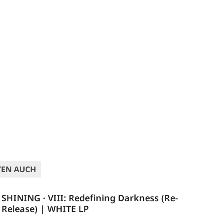
TEN AUCH
SHINING · VIII: Redefining Darkness (Re-
Release) | WHITE LP