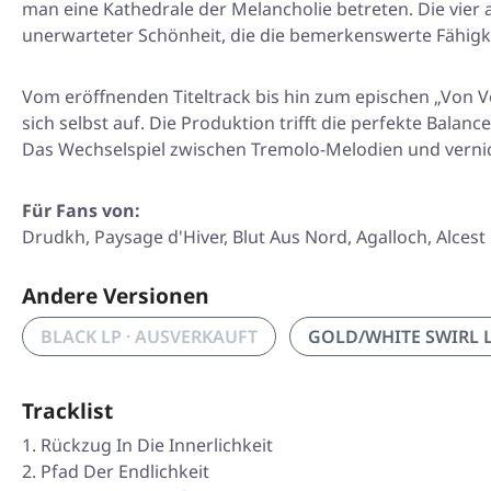
man eine Kathedrale der Melancholie betreten. Die vi
unerwarteter Schönheit, die die bemerkenswerte Fähigkei
Vom eröffnenden Titeltrack bis hin zum epischen „Von V
sich selbst auf. Die Produktion trifft die perfekte Balan
Das Wechselspiel zwischen Tremolo-Melodien und vernich
Für Fans von:
Drudkh, Paysage d'Hiver, Blut Aus Nord, Agalloch, Alcest
Andere Versionen
BLACK LP · AUSVERKAUFT
GOLD/WHITE SWIRL LP
Tracklist
Rückzug In Die Innerlichkeit
Pfad Der Endlichkeit