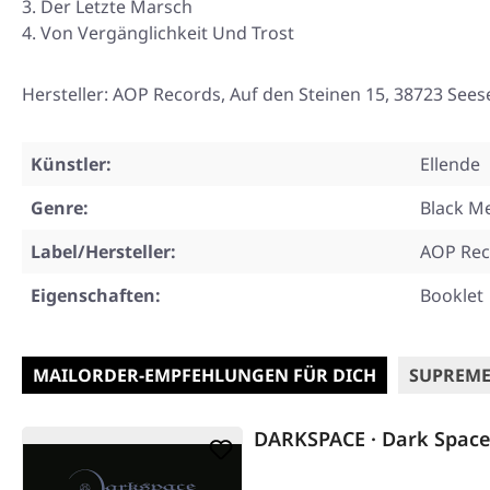
Der Letzte Marsch
Von Vergänglichkeit Und Trost
Hersteller: AOP Records, Auf den Steinen 15, 38723 Se
Künstler:
Ellende
Genre:
Black Me
Label/Hersteller:
AOP Rec
Eigenschaften:
Booklet
MAILORDER-EMPFEHLUNGEN FÜR DICH
SUPREME
DARKSPACE · Dark Space 