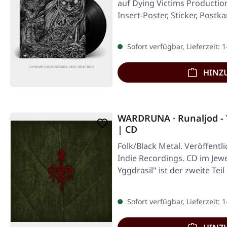
auf Dying Victims Productio
Insert-Poster, Sticker, Postk
Sofort verfügbar, Lieferzeit: 
HINZ
WARDRUNA · Runaljod - Y
| CD
Folk/Black Metal. Veröffentl
Indie Recordings. CD im Jewe
Yggdrasil" ist der zweite Teil
Sofort verfügbar, Lieferzeit: 