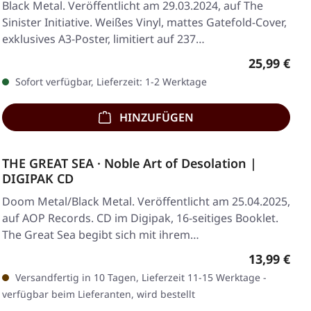
Black Metal. Veröffentlicht am 29.03.2024, auf The
Sinister Initiative. Weißes Vinyl, mattes Gatefold-Cover,
exklusives A3-Poster, limitiert auf 237…
Regulärer 
25,99 €
Sofort verfügbar, Lieferzeit: 1-2 Werktage
HINZUFÜGEN
THE GREAT SEA · Noble Art of Desolation |
DIGIPAK CD
Doom Metal/Black Metal. Veröffentlicht am 25.04.2025,
auf AOP Records. CD im Digipak, 16-seitiges Booklet.
The Great Sea begibt sich mit ihrem…
Regulärer 
13,99 €
Versandfertig in 10 Tagen, Lieferzeit 11-15 Werktage -
verfügbar beim Lieferanten, wird bestellt