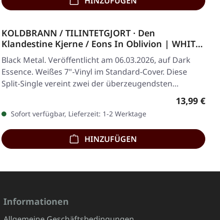
HINZUFÜGEN
KOLDBRANN / TILINTETGJORT · Den
Klandestine Kjerne / Eons In Oblivion | WHITE
7"
Black Metal. Veröffentlicht am 06.03.2026, auf Dark
Essence. Weißes 7"-Vinyl im Standard-Cover. Diese
Split-Single vereint zwei der überzeugendsten…
Regulärer 
13,99 €
Sofort verfügbar, Lieferzeit: 1-2 Werktage
HINZUFÜGEN
Informationen
Allgemeine Geschäftsbedingungen