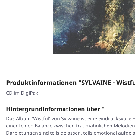
Produktinformationen "SYLVAINE · Wistfu
CD im DigiPak.
Hintergrundinformationen über ''
Das Album 'Wistful' von Sylvaine ist eine eindrucksvoll
einer feinen Balance zwischen traumähnlichen Melodien 
Darbietungen sind teils gelassen, teils emotional aufg