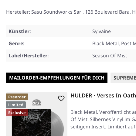
Hersteller: Sasu Soundworks Sarl, 126 Boulevard Bara, H
Künstler:
Sylvaine
Genre:
Black Metal, Post 
Label/Hersteller:
Season Of Mist
MAILORDER-EMPFEHLUNGEN FÜR DICH
SUPREME
HULDER · Verses In Oath
Preorder
Limited
Black Metal. Veröffentlicht 
Exclusive
Of Mist. Silbernes Vinyl im G
seitigem Insert. Limitiert a