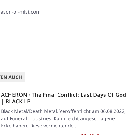
season-of-mist.com
TEN AUCH
ACHERON · The Final Conflict: Last Days Of God
| BLACK LP
Black Metal/Death Metal. Veröffentlicht am 06.08.2022,
auf Funeral Industries. Kann leicht angeschlagene
Ecke haben. Diese vernichtende…
Regulärer Preis: