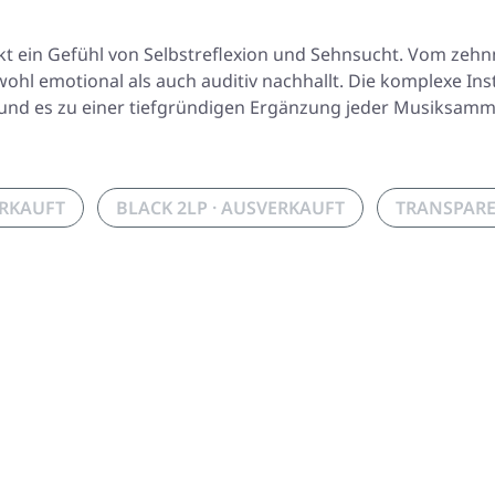
rweckt ein Gefühl von Selbstreflexion und Sehnsucht. Vom z
s sowohl emotional als auch auditiv nachhallt. Die komplexe
n und es zu einer tiefgründigen Ergänzung jeder Musiksam
ERKAUFT
BLACK 2LP · AUSVERKAUFT
TRANSPARE