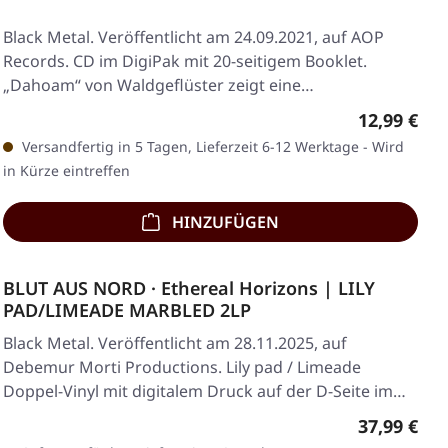
Black Metal. Veröffentlicht am 24.09.2021, auf AOP
Records. CD im DigiPak mit 20-seitigem Booklet.
„Dahoam“ von Waldgeflüster zeigt eine…
Regulärer 
12,99 €
Versandfertig in 5 Tagen, Lieferzeit 6-12 Werktage - Wird
in Kürze eintreffen
HINZUFÜGEN
BLUT AUS NORD · Ethereal Horizons | LILY
PAD/LIMEADE MARBLED 2LP
Black Metal. Veröffentlicht am 28.11.2025, auf
Debemur Morti Productions. Lily pad / Limeade
Doppel-Vinyl mit digitalem Druck auf der D-Seite im…
Regulärer 
37,99 €