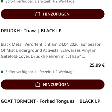
Sofort verfügbar, Lieferzeit: 1-2 Werktage
HINZUFÜGEN
DRUDKH · Thaw | BLACK LP
Black Metal. Veröffentlicht am 24.04.2026, auf Season
Of Mist Underground Activists. Schwarzes Vinyl im
Gatefold-Cover. Drudkh kehren mit „Thaw"…
Regulärer 
25,99 €
Sofort verfügbar, Lieferzeit: 1-2 Werktage
HINZUFÜGEN
GOAT TORMENT · Forked Tongues | BLACK LP