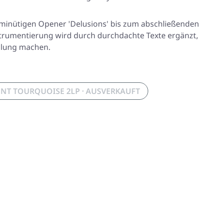
ehnminütigen Opener 'Delusions' bis zum abschließenden
 Instrumentierung wird durch durchdachte Texte ergänzt,
mlung machen.
NT TOURQUOISE 2LP · AUSVERKAUFT