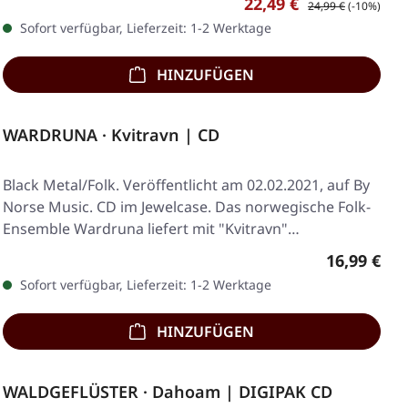
Verkaufspreis:
22,49 €
24,99 €
(-10%)
Sofort verfügbar, Lieferzeit: 1-2 Werktage
HINZUFÜGEN
WARDRUNA · Kvitravn | CD
Black Metal/Folk. Veröffentlicht am 02.02.2021, auf By
Norse Music. CD im Jewelcase. Das norwegische Folk-
Ensemble Wardruna liefert mit "Kvitravn"…
Regulärer 
16,99 €
Sofort verfügbar, Lieferzeit: 1-2 Werktage
HINZUFÜGEN
WALDGEFLÜSTER · Dahoam | DIGIPAK CD