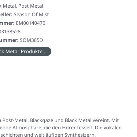
k Metal, Post Metal
eller:
Season Of Mist
ummer:
EM00140470
03138528
rnummer:
SOM385D
ck Metal‘ Produkte...
 Post-Metal, Blackgaze und Black Metal vereint. Mit
ende Atmosphäre, die den Hörer fesselt. Die vokalen
schichten und weitläufigen Synthesizern.