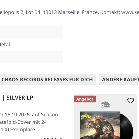
eliopolis 2, Lot B4, 13013 Marseille, France, Kontakt: www.
Metal
 CHAOS RECORDS RELEASES FÜR DICH
ANDERE KAUF
 | SILVER LP
Angebot
am 16.10.2026, auf Season
atefold-Cover mit 2-
uf 100 Exemplare…