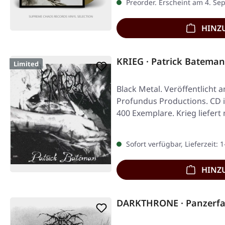
Preorder. Erscheint am 4. Se
HINZ
KRIEG · Patrick Bateman
Limited
Black Metal. Veröffentlicht 
Profundus Productions. CD im
400 Exemplare. Krieg liefert
Sofort verfügbar, Lieferzeit: 
HINZ
DARKTHRONE · Panzerfau