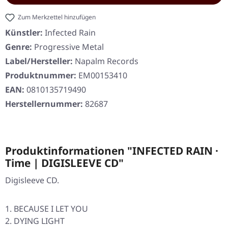
Zum Merkzettel hinzufügen
Künstler:
Infected Rain
Genre:
Progressive Metal
Label/Hersteller:
Napalm Records
Produktnummer:
EM00153410
EAN:
0810135719490
Herstellernummer:
82687
Produktinformationen "INFECTED RAIN ·
Time | DIGISLEEVE CD"
Digisleeve CD.
BECAUSE I LET YOU
DYING LIGHT