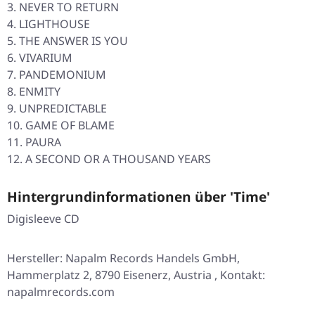
NEVER TO RETURN
LIGHTHOUSE
THE ANSWER IS YOU
VIVARIUM
PANDEMONIUM
ENMITY
UNPREDICTABLE
GAME OF BLAME
PAURA
A SECOND OR A THOUSAND YEARS
Hintergrundinformationen über 'Time'
Digisleeve CD
Hersteller: Napalm Records Handels GmbH,
Hammerplatz 2, 8790 Eisenerz, Austria , Kontakt:
napalmrecords.com