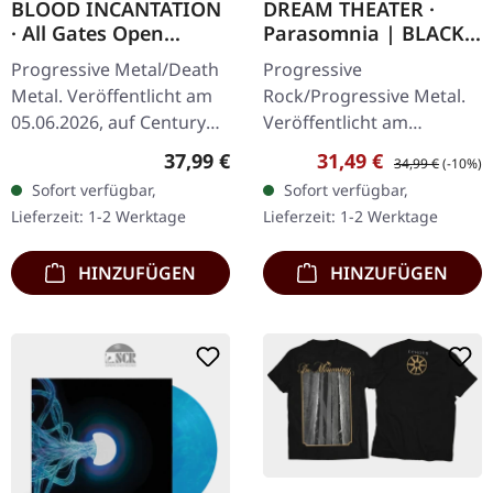
BLOOD INCANTATION
DREAM THEATER ·
· All Gates Open
Parasomnia | BLACK
(Original Motion
2LP
Progressive Metal/Death
Progressive
Picture Soundtrack) |
Metal. Veröffentlicht am
Rock/Progressive Metal.
ORANGE 2LP+BLURAY
05.06.2026, auf Century
Veröffentlicht am
Media Records.
07.02.2025, auf Inside Out
Regulärer Preis:
Verkaufspreis:
Regulärer Preis:
37,99 €
31,49 €
34,99 €
(-10%)
Transparentes Oranges
Music. Schwarzes Doppel-
Sofort verfügbar,
Sofort verfügbar,
Doppel-Vinyl im Gatefold-
Vinyl im Gatefold-Cover
Lieferzeit: 1-2 Werktage
Lieferzeit: 1-2 Werktage
Cover mit…
mit Booklet im…
HINZUFÜGEN
HINZUFÜGEN