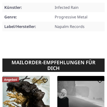
Künstler:
Infected Rain
Genre:
Progressive Metal
Label/Hersteller:
Napalm Records
MAILORDER-EMPFEHLUNGEN FÜR
DICH
Angebot