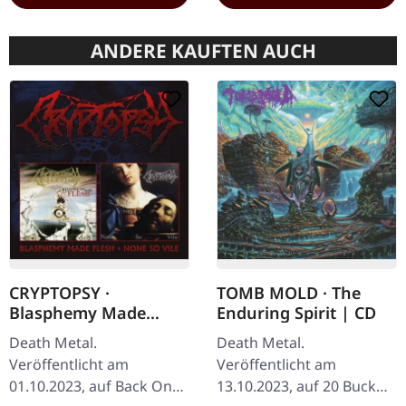
ANDERE KAUFTEN AUCH
CRYPTOPSY ·
TOMB MOLD · The
Blasphemy Made
Enduring Spirit | CD
Flesh / None So Vile |
Death Metal.
Death Metal.
2CD
Veröffentlicht am
Veröffentlicht am
01.10.2023, auf Back On
13.10.2023, auf 20 Buck