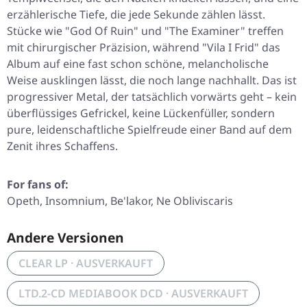
erzählerische Tiefe, die jede Sekunde zählen lässt.
Stücke wie "God Of Ruin" und "The Examiner" treffen
mit chirurgischer Präzision, während "Vila I Frid" das
Album auf eine fast schon schöne, melancholische
Weise ausklingen lässt, die noch lange nachhallt. Das ist
progressiver Metal, der tatsächlich vorwärts geht – kein
überflüssiges Gefrickel, keine Lückenfüller, sondern
pure, leidenschaftliche Spielfreude einer Band auf dem
Zenit ihres Schaffens.
For fans of:
Opeth, Insomnium, Be'lakor, Ne Obliviscaris
Andere Versionen
CLEAR LP · AUSVERKAUFT
LTD.2-CD MEDIABOOK DCD · AUSVERKAUFT