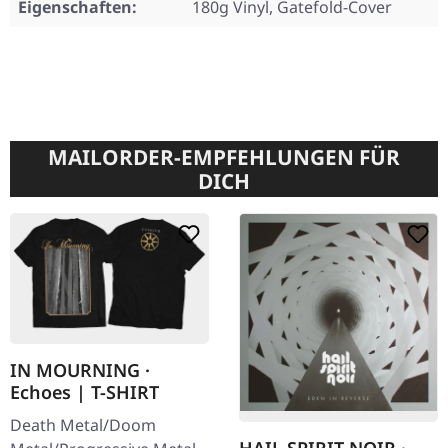
Eigenschaften:
180g Vinyl, Gatefold-Cover
MAILORDER-EMPFEHLUNGEN FÜR
DICH
IN MOURNING ·
Echoes | T-SHIRT
Death Metal/Doom