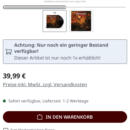
Achtung: Nur noch ein geringer Bestand
verfügbar!
Dieser Artikel ist nur noch 1x erhältlich!
Regulärer Preis:
39,99 €
Preise inkl. MwSt. zzgl. Versandkosten
Sofort verfügbar, Lieferzeit: 1-2 Werktage
IN DEN WARENKORB
Zum Merkzettel hinzufügen