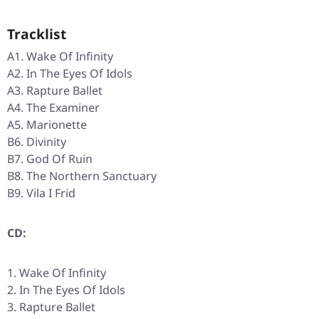
Tracklist
A1. Wake Of Infinity
A2. In The Eyes Of Idols
A3. Rapture Ballet
A4. The Examiner
A5. Marionette
B6. Divinity
B7. God Of Ruin
B8. The Northern Sanctuary
B9. Vila I Frid
CD:
Wake Of Infinity
In The Eyes Of Idols
Rapture Ballet