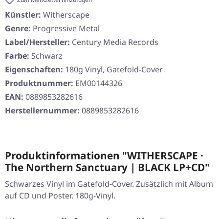
Künstler:
Witherscape
Genre:
Progressive Metal
Label/Hersteller:
Century Media Records
Farbe:
Schwarz
Eigenschaften:
180g Vinyl, Gatefold-Cover
Produktnummer:
EM00144326
EAN:
0889853282616
Herstellernummer:
0889853282616
Produktinformationen "WITHERSCAPE ·
The Northern Sanctuary | BLACK LP+CD"
Schwarzes Vinyl im Gatefold-Cover. Zusätzlich mit Album
auf CD und Poster. 180g-Vinyl.