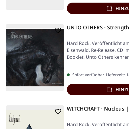
HINZ
UNTO OTHERS · Strength 
Hard Rock. Veröffentlicht am
Eisenwald. Re-Release, CD i
Booklet. Unto Others kehren
Sofort verfügbar, Lieferzeit: 
HINZ
WITCHCRAFT · Nucleus |
Hard Rock. Veröffentlicht am