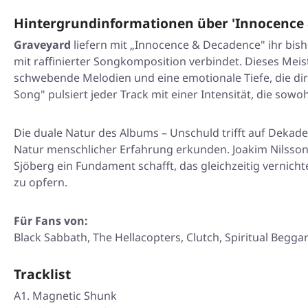
Hintergrundinformationen über 'Innocence
Graveyard
liefern mit „Innocence & Decadence" ihr bis
mit raffinierter Songkomposition verbindet. Dieses Me
schwebende Melodien und eine emotionale Tiefe, die dire
Song" pulsiert jeder Track mit einer Intensität, die sowo
Die duale Natur des Albums – Unschuld trifft auf Dekade
Natur menschlicher Erfahrung erkunden. Joakim Nilsson
Sjöberg ein Fundament schafft, das gleichzeitig vernich
zu opfern.
Für Fans von:
Black Sabbath, The Hellacopters, Clutch, Spiritual Begga
Tracklist
A1. Magnetic Shunk