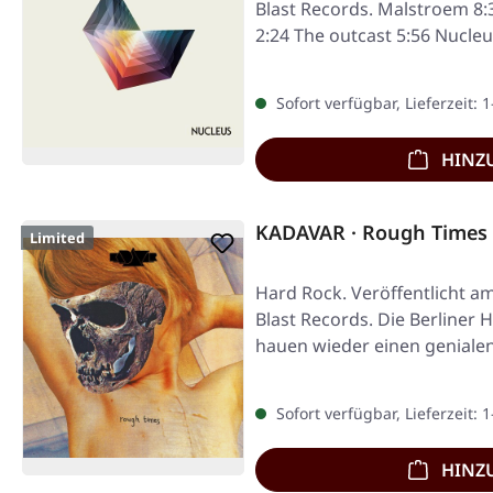
Blast Records. Malstroem 8
2:24 The outcast 5:56 Nucle
Sofort verfügbar, Lieferzeit: 
HINZ
KADAVAR · Rough Times 
Limited
Hard Rock. Veröffentlicht am
Blast Records. Die Berliner 
hauen wieder einen geniale
Sofort verfügbar, Lieferzeit: 
HINZ