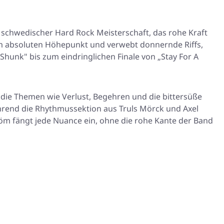
 schwedischer Hard Rock Meisterschaft, das rohe Kraft
em absoluten Höhepunkt und verwebt donnernde Riffs,
Shunk" bis zum eindringlichen Finale von „Stay For A
, die Themen wie Verlust, Begehren und die bittersüße
hrend die Rhythmussektion aus Truls Mörck und Axel
tröm fängt jede Nuance ein, ohne die rohe Kante der Band