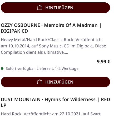
HINZUFÜGEN
OZZY OSBOURNE · Memoirs Of A Madman |
DIGIPAK CD
Heavy Metal/Hard Rock/Classic Rock. Veröffentlicht
am 10.10.2014, auf Sony Music. CD im Digipak.. Diese
Compilation dient als ultimative,…
Regulärer
9,99 €
Sofort verfügbar, Lieferzeit: 1-2 Werktage
HINZUFÜGEN
DUST MOUNTAIN · Hymns for Wilderness | RED
LP
Hard Rock. Veröffentlicht am 22.10.2021, auf Svart