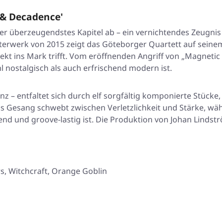
 & Decadence'
her überzeugendstes Kapitel ab – ein vernichtendes Zeugnis
isterwerk von 2015 zeigt das Göteborger Quartett auf sein
kt ins Mark trifft. Vom eröffnenden Angriff von „Magnetic 
hl nostalgisch als auch erfrischend modern ist.
nz – entfaltet sich durch elf sorgfältig komponierte Stücke
s Gesang schwebt zwischen Verletzlichkeit und Stärke, wä
tend und groove-lastig ist. Die Produktion von Johan Linds
rs, Witchcraft, Orange Goblin