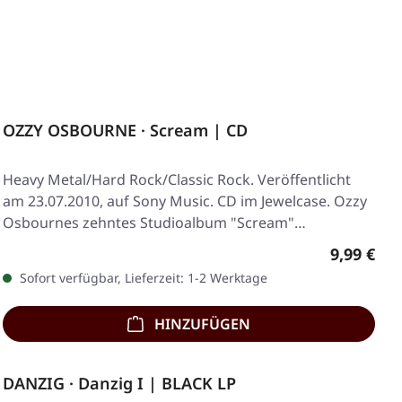
OZZY OSBOURNE · Scream | CD
Heavy Metal/Hard Rock/Classic Rock. Veröffentlicht
am 23.07.2010, auf Sony Music. CD im Jewelcase. Ozzy
Osbournes zehntes Studioalbum "Scream"…
Regulärer
9,99 €
Sofort verfügbar, Lieferzeit: 1-2 Werktage
HINZUFÜGEN
DANZIG · Danzig I | BLACK LP