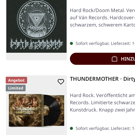
Hard Rock/Doom Metal. Veröf
auf Ván Records. Hardcover-
schwarzem, schwerem Karto
Sofort verfügbar, Lieferzeit: 
HINZ
THUNDERMOTHER · Dirty 
Angebot
Limited
Hard Rock. Veröffentlicht a
Records. Limitierte schwarze 
Kunstdruck. Knapp zwei Jah
Sofort verfügbar, Lieferzeit: 