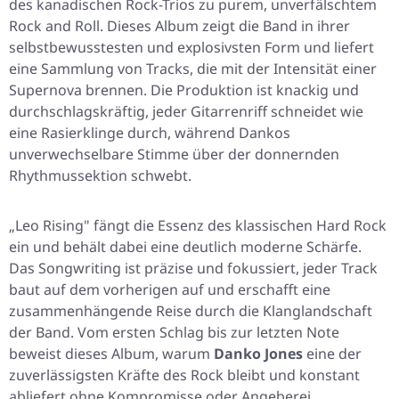
des kanadischen Rock-Trios zu purem, unverfälschtem
Rock and Roll. Dieses Album zeigt die Band in ihrer
selbstbewusstesten und explosivsten Form und liefert
eine Sammlung von Tracks, die mit der Intensität einer
Supernova brennen. Die Produktion ist knackig und
durchschlagskräftig, jeder Gitarrenriff schneidet wie
eine Rasierklinge durch, während Dankos
unverwechselbare Stimme über der donnernden
Rhythmussektion schwebt.
„Leo Rising"
fängt die Essenz des klassischen Hard Rock
ein und behält dabei eine deutlich moderne Schärfe.
Das Songwriting ist präzise und fokussiert, jeder Track
baut auf dem vorherigen auf und erschafft eine
zusammenhängende Reise durch die Klanglandschaft
der Band. Vom ersten Schlag bis zur letzten Note
beweist dieses Album, warum
Danko Jones
eine der
zuverlässigsten Kräfte des Rock bleibt und konstant
abliefert ohne Kompromisse oder Angeberei.