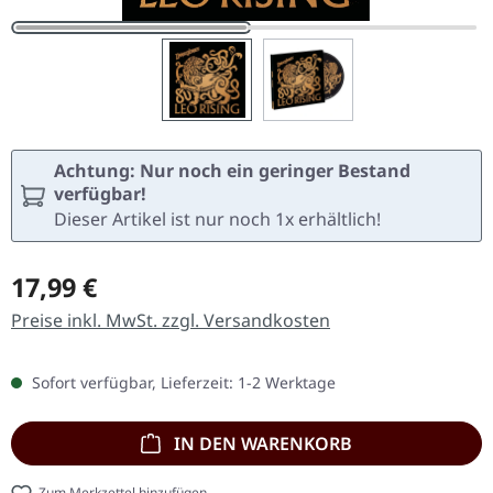
Achtung: Nur noch ein geringer Bestand
verfügbar!
Dieser Artikel ist nur noch 1x erhältlich!
Regulärer Preis:
17,99 €
Preise inkl. MwSt. zzgl. Versandkosten
Sofort verfügbar, Lieferzeit: 1-2 Werktage
IN DEN WARENKORB
Zum Merkzettel hinzufügen