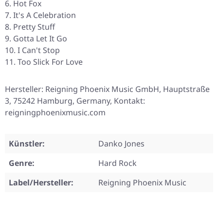
Hot Fox
It's A Celebration
Pretty Stuff
Gotta Let It Go
I Can't Stop
Too Slick For Love
Hersteller: Reigning Phoenix Music GmbH, Hauptstraße
3, 75242 Hamburg, Germany, Kontakt:
reigningphoenixmusic.com
Künstler:
Danko Jones
Genre:
Hard Rock
Label/Hersteller:
Reigning Phoenix Music