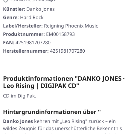
Künstler:
Danko Jones
Genre:
Hard Rock
Label/Hersteller:
Reigning Phoenix Music
Produktnummer:
EM00158793
EAN:
4251981707280
Herstellernummer:
4251981707280
Produktinformationen "DANKO JONES ·
Leo Rising | DIGIPAK CD"
CD im DigiPak.
Hintergrundinformationen über ''
Danko Jones
kehren mit
„Leo Rising"
zurück – ein
wildes Zeugnis für das unerschütterliche Bekenntnis