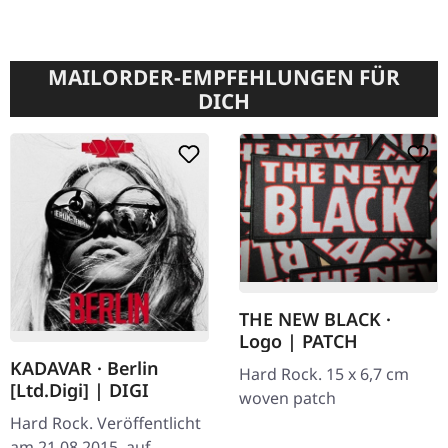
MAILORDER-EMPFEHLUNGEN FÜR
DICH
THE NEW BLACK ·
Logo | PATCH
KADAVAR · Berlin
Hard Rock. 15 x 6,7 cm
[Ltd.Digi] | DIGI
woven patch
Hard Rock. Veröffentlicht
am 21.08.2015, auf