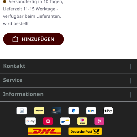
Versandfertig in 10 Tagen,
Mit "Vurias" festigen
Lieferzeit 11-15 Werktage -
THRON…
verfügbar beim Lieferanten,
wird bestellt
HINZUFÜGEN
Kontakt
Service
Informationen