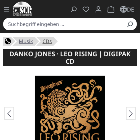
Du hast 0 Produkte auf
Warenkorb ent
DE
Musik
CDs
DANKO JONES · LEO RISING | DIGIPAK
CD