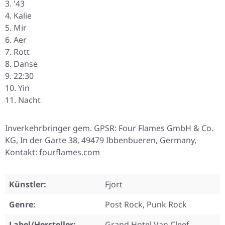
'43
Kalie
Mir
Aer
Rott
Danse
22:30
Yin
Nacht
Inverkehrbringer gem. GPSR: Four Flames GmbH & Co.
KG, In der Garte 38, 49479 Ibbenbueren, Germany,
Kontakt: fourflames.com
Künstler:
Fjort
Genre:
Post Rock, Punk Rock
Label/Hersteller:
Grand Hotel Van Cleef