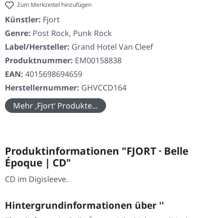
Zum Merkzettel hinzufügen
Künstler:
Fjort
Genre:
Post Rock, Punk Rock
Label/Hersteller:
Grand Hotel Van Cleef
Produktnummer:
EM00158838
EAN:
4015698694659
Herstellernummer:
GHVCCD164
Mehr ‚Fjort‘ Produkte...
Produktinformationen "FJORT · Belle
Époque | CD"
CD im Digisleeve.
Hintergrundinformationen über ''