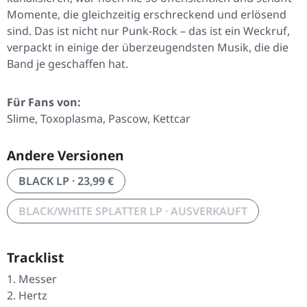
Momente, die gleichzeitig erschreckend und erlösend
sind. Das ist nicht nur Punk-Rock – das ist ein Weckruf,
verpackt in einige der überzeugendsten Musik, die die
Band je geschaffen hat.
Für Fans von:
Slime, Toxoplasma, Pascow, Kettcar
Andere Versionen
BLACK LP · 23,99 €
BLACK/WHITE SPLATTER LP · AUSVERKAUFT
Tracklist
Messer
Hertz