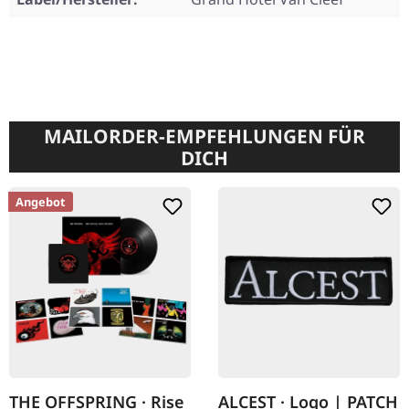
MAILORDER-EMPFEHLUNGEN FÜR
DICH
Angebot
THE OFFSPRING · Rise
ALCEST · Logo | PATCH