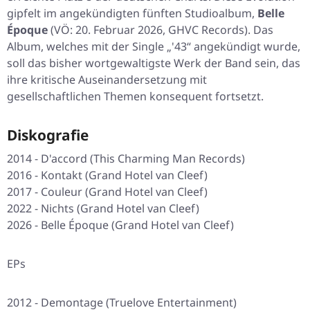
gipfelt im angekündigten fünften Studioalbum,
Belle
Époque
(VÖ: 20. Februar 2026, GHVC Records). Das
Album, welches mit der Single „'43“ angekündigt wurde,
soll das bisher wortgewaltigste Werk der Band sein, das
ihre kritische Auseinandersetzung mit
gesellschaftlichen Themen konsequent fortsetzt.
Diskografie
2014 -
D'accord
(This Charming Man Records)
2016 -
Kontakt
(Grand Hotel van Cleef)
2017 -
Couleur
(Grand Hotel van Cleef)
2022 -
Nichts
(Grand Hotel van Cleef)
2026 -
Belle Époque
(Grand Hotel van Cleef)
EPs
2012 -
Demontage
(Truelove Entertainment)