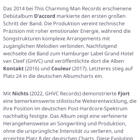
Das 2014 bei This Charming Man Records erschienene
Debütalbum
D'accord
markierte den ersten großen
Schritt der Band. Die Produktion vereint technische
Präzision mit roher emotionaler Energie, während die
Songstrukturen komplexe Arrangements mit
zugänglichen Melodien verbinden. Nachfolgend
wechselte die Band zum Hamburger Label Grand Hotel
van Cleef (GHVC) und veröffentlichte dort die Alben
Kontakt
(2016) und
Couleur
(2017). Letzteres stieg auf
Platz 24 in die deutschen Albumcharts ein.
Mit
Nichts
(2022, GHVC Records) demonstrierte
Fjort
eine bemerkenswerte stilistische Weiterentwicklung, die
ihre Position im deutschen Post-Hardcore-Spektrum
nachhaltig festigte. Das Album zeigt eine verfeinerte
Herangehensweise an Songwriting und Produktion,
ohne die ursprüngliche Intensität zu verlieren, und
erreichte Platz 8 der deutschen Charts. Diese Evolution