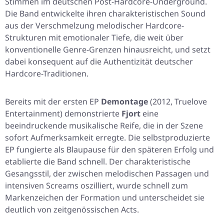
Stimmen im deutschen Post-Hardcore-Underground.
Die Band entwickelte ihren charakteristischen Sound
aus der Verschmelzung melodischer Hardcore-
Strukturen mit emotionaler Tiefe, die weit über
konventionelle Genre-Grenzen hinausreicht, und setzt
dabei konsequent auf die Authentizität deutscher
Hardcore-Traditionen.
Bereits mit der ersten EP
Demontage
(2012, Truelove
Entertainment) demonstrierte
Fjort
eine
beeindruckende musikalische Reife, die in der Szene
sofort Aufmerksamkeit erregte. Die selbstproduzierte
EP fungierte als Blaupause für den späteren Erfolg und
etablierte die Band schnell. Der charakteristische
Gesangsstil, der zwischen melodischen Passagen und
intensiven Screams oszilliert, wurde schnell zum
Markenzeichen der Formation und unterscheidet sie
deutlich von zeitgenössischen Acts.