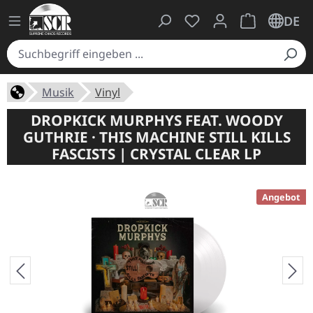
Du hast 0 Produkte auf
Warenkorb ent
DE
Musik
Vinyl
DROPKICK MURPHYS FEAT. WOODY
GUTHRIE · THIS MACHINE STILL KILLS
FASCISTS | CRYSTAL CLEAR LP
Angebot