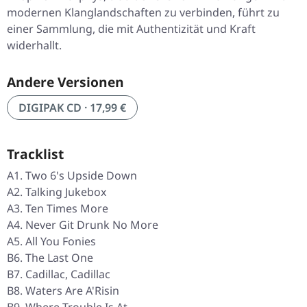
modernen Klanglandschaften zu verbinden, führt zu
einer Sammlung, die mit Authentizität und Kraft
widerhallt.
Andere Versionen
DIGIPAK CD · 17,99 €
Tracklist
A1. Two 6's Upside Down
A2. Talking Jukebox
A3. Ten Times More
A4. Never Git Drunk No More
A5. All You Fonies
B6. The Last One
B7. Cadillac, Cadillac
B8. Waters Are A'Risin