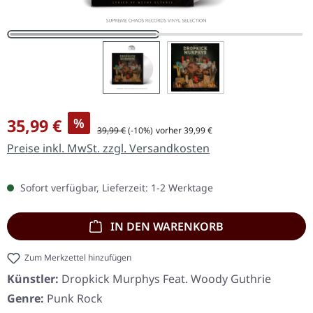
Verkaufspreis:
35,99 €
%
Regulärer Preis:
39,99 €
(-10%)
vorher 39,99 €
Preise inkl. MwSt. zzgl. Versandkosten
Sofort verfügbar, Lieferzeit: 1-2 Werktage
IN DEN WARENKORB
Zum Merkzettel hinzufügen
Künstler:
Dropkick Murphys Feat. Woody Guthrie
Genre:
Punk Rock