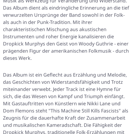
Musik als Werkzeug für Veränderung und Widerstand.
Das Album dient als eindringliche Erinnerung an die tief
verwurzelten Ursprünge der Band sowohl in der Folk-
als auch in der Punk-Tradition. Mit ihrer
charakteristischen Mischung aus akustischen
Instrumenten und roher Energie kanalisieren die
Dropkick Murphys den Geist von Woody Guthrie - einer
prägenden Figur der amerikanischen Folkmusik - durch
dieses Werk.
Das Album ist ein Geflecht aus Erzählung und Melodie,
das Geschichten von Widerstandsfähigkeit und Trotz
miteinander verwebt. Jeder Track ist eine Hymne für
sich, die das Wesen von Kampf und Triumph einfängt.
Mit Gastauftritten von Künstlern wie Nikki Lane und
Dom Flemons steht "This Machine Still Kills Fascists" als
Zeugnis für die dauerhafte Kraft der Zusammenarbeit
und musikalischen Kameradschaft. Die Fähigkeit der
Dropkick Murphys, traditionelle Folk-Erzählungen mit