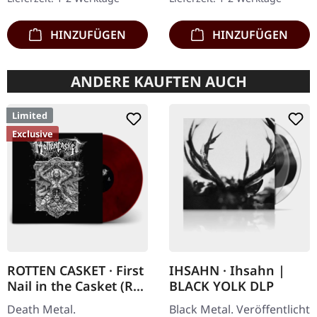
Angst…
HINZUFÜGEN
HINZUFÜGEN
ANDERE KAUFTEN AUCH
Limited
Exclusive
ROTTEN CASKET · First
IHSAHN · Ihsahn |
Nail in the Casket (Re-
BLACK YOLK DLP
Release) | RED/BLACK
Death Metal.
Black Metal. Veröffentlicht