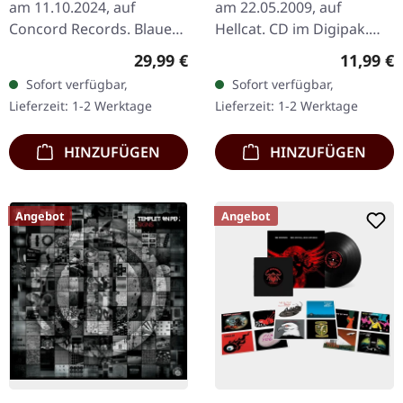
am 11.10.2024, auf
am 22.05.2009, auf
Concord Records. Blaues
Hellcat. CD im Digipak.
Vinyl. The Offspring
Dropkick Murphys
Regulärer Preis:
Reguläre
29,99 €
11,99 €
kehren mit explosiver
lieferten mit "Blackout"
Sofort verfügbar,
Sofort verfügbar,
Energie auf
ein weiteres Kraftpaket
Lieferzeit: 1-2 Werktage
Lieferzeit: 1-2 Werktage
"Supercharged" zurück
voller…
und…
HINZUFÜGEN
HINZUFÜGEN
Angebot
Angebot