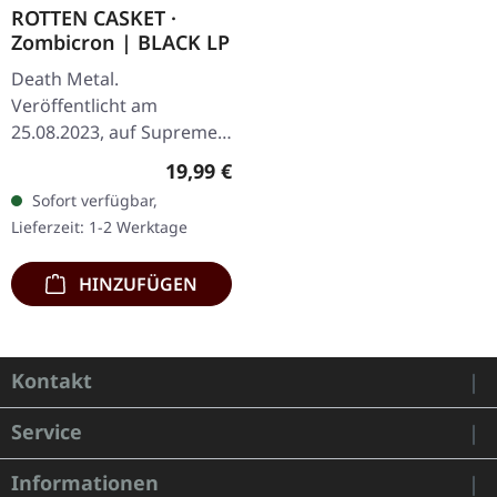
ROTTEN CASKET ·
Zombicron | BLACK LP
Death Metal.
Veröffentlicht am
25.08.2023, auf Supreme
Chaos Records.
Regulärer Preis:
19,99 €
Schwarzes Vinyl mit
Sofort verfügbar,
Insert, Erstauflage, nur
Lieferzeit: 1-2 Werktage
500 Exemplare. · 180g
schweres…
HINZUFÜGEN
Kontakt
Service
Informationen