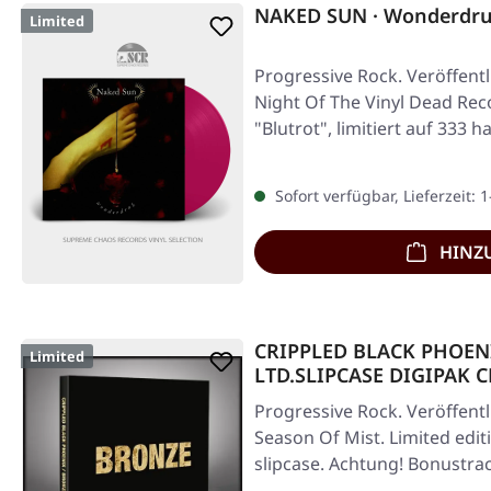
NAKED SUN · Wonderdru
Limited
Progressive Rock. Veröffentl
Night Of The Vinyl Dead Re
"Blutrot", limitiert auf 33
Sofort verfügbar, Lieferzeit: 
HINZ
CRIPPLED BLACK PHOENI
Limited
LTD.SLIPCASE DIGIPAK 
Progressive Rock. Veröffentl
Season Of Mist. Limited edi
slipcase. Achtung! Bonustra