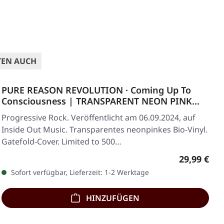
TEN AUCH
PURE REASON REVOLUTION · Coming Up To
Consciousness | TRANSPARENT NEON PINK
BIO LP
Progressive Rock. Veröffentlicht am 06.09.2024, auf
Inside Out Music. Transparentes neonpinkes Bio-Vinyl.
Gatefold-Cover. Limited to 500…
Regulärer 
29,99 €
Sofort verfügbar, Lieferzeit: 1-2 Werktage
HINZUFÜGEN