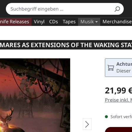
nife Releases
Vinyl
CDs
Tapes
Musik
Merchandise
TMARES AS EXTENSIONS OF THE WAKING STA
Achtun
Dieser 
Regulärer Pr
21,99 
Preise inkl.
Sofort verf