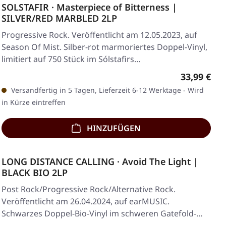
SOLSTAFIR · Masterpiece of Bitterness |
SILVER/RED MARBLED 2LP
Progressive Rock. Veröffentlicht am 12.05.2023, auf
Season Of Mist. Silber-rot marmoriertes Doppel-Vinyl,
limitiert auf 750 Stück im Sólstafirs…
Regulärer 
33,99 €
Versandfertig in 5 Tagen, Lieferzeit 6-12 Werktage - Wird
in Kürze eintreffen
HINZUFÜGEN
LONG DISTANCE CALLING · Avoid The Light |
BLACK BIO 2LP
Post Rock/Progressive Rock/Alternative Rock.
Veröffentlicht am 26.04.2024, auf earMUSIC.
Schwarzes Doppel-Bio-Vinyl im schweren Gatefold-
Cover mit…