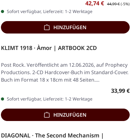
Verkaufspreis:
Regulärer Preis:
42,74 €
44,99 €
(-5%)
Sofort verfügbar, Lieferzeit: 1-2 Werktage
HINZUFÜGEN
KLIMT 1918 · Àmor | ARTBOOK 2CD
Post Rock. Veröffentlicht am 12.06.2026, auf Prophecy
Productions. 2-CD Hardcover-Buch im Standard-Cover.
Buch im Format 18 x 18cm mit 48 Seiten.…
Regulärer 
33,99 €
Sofort verfügbar, Lieferzeit: 1-2 Werktage
HINZUFÜGEN
DIAGONAL · The Second Mechanism |