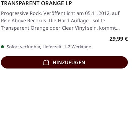
TRANSPARENT ORANGE LP
Progressive Rock. Veröffentlicht am 05.11.2012, auf
Rise Above Records. Die-Hard-Auflage - sollte
Transparent Orange oder Clear Vinyl sein, kommt
mit…
Regulärer 
29,99 €
Sofort verfügbar, Lieferzeit: 1-2 Werktage
HINZUFÜGEN