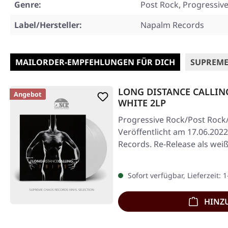
Genre:
Post Rock, Progressiv
Label/Hersteller:
Napalm Records
MAILORDER-EMPFEHLUNGEN FÜR DICH
SUPREME
LONG DISTANCE CALLING ·
Angebot
WHITE 2LP
Progressive Rock/Post Rock/
Veröffentlicht am 17.06.2022
Records. Re-Release als wei
Etching…
Sofort verfügbar, Lieferzeit: 
HINZ