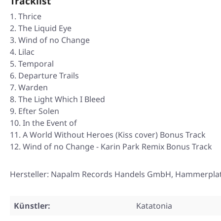
Tracklist
Thrice
The Liquid Eye
Wind of no Change
Lilac
Temporal
Departure Trails
Warden
The Light Which I Bleed
Efter Solen
In the Event of
A World Without Heroes (Kiss cover) Bonus Track
Wind of no Change - Karin Park Remix Bonus Track
Hersteller: Napalm Records Handels GmbH, Hammerplatz 
Künstler:
Katatonia