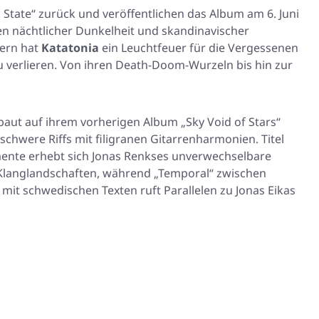
 State“ zurück und veröffentlichen das Album am 6. Juni
n nächtlicher Dunkelheit und skandinavischer
gern hat
Katatonia
ein Leuchtfeuer für die Vergessenen
 zu verlieren. Von ihren Death-Doom-Wurzeln bis hin zur
aut auf ihrem vorherigen Album „Sky Void of Stars“
 schwere Riffs mit filigranen Gitarrenharmonien. Titel
mente erhebt sich Jonas Renkses unverwechselbare
n Klanglandschaften, während „Temporal“ zwischen
 mit schwedischen Texten ruft Parallelen zu Jonas Eikas