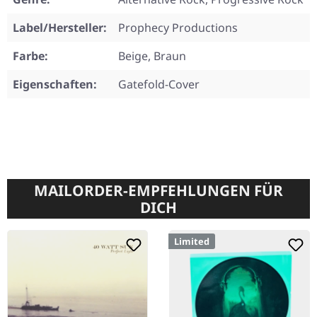
Label/Hersteller:
Prophecy Productions
Farbe:
Beige, Braun
Eigenschaften:
Gatefold-Cover
MAILORDER-EMPFEHLUNGEN FÜR
DICH
Limited