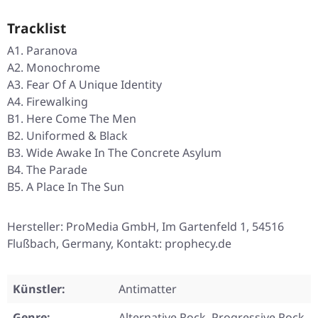
Tracklist
A1. Paranova
A2. Monochrome
A3. Fear Of A Unique Identity
A4. Firewalking
B1. Here Come The Men
B2. Uniformed & Black
B3. Wide Awake In The Concrete Asylum
B4. The Parade
B5. A Place In The Sun
Hersteller: ProMedia GmbH, Im Gartenfeld 1, 54516
Flußbach, Germany, Kontakt: prophecy.de
Künstler:
Antimatter
Genre:
Alternative Rock, Progressive Rock