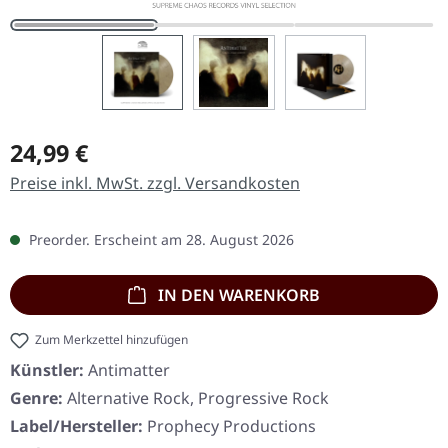
Regulärer Preis:
24,99 €
Preise inkl. MwSt. zzgl. Versandkosten
Preorder. Erscheint am 28. August 2026
IN DEN WARENKORB
Zum Merkzettel hinzufügen
Künstler:
Antimatter
Genre:
Alternative Rock, Progressive Rock
Label/Hersteller:
Prophecy Productions