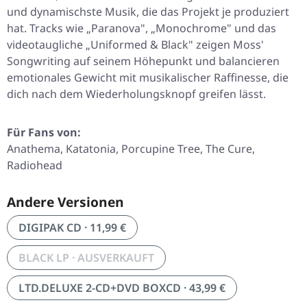
und dynamischste Musik, die das Projekt je produziert
hat. Tracks wie „Paranova", „Monochrome" und das
videotaugliche „Uniformed & Black" zeigen Moss'
Songwriting auf seinem Höhepunkt und balancieren
emotionales Gewicht mit musikalischer Raffinesse, die
dich nach dem Wiederholungsknopf greifen lässt.
Für Fans von:
Anathema, Katatonia, Porcupine Tree, The Cure,
Radiohead
Andere Versionen
DIGIPAK CD · 11,99 €
BLACK LP · AUSVERKAUFT
LTD.DELUXE 2-CD+DVD BOXCD · 43,99 €