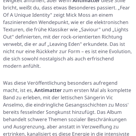
Ewigkeit anfühlen, aber wenn
Antimatter
diese Stille
bricht, weißt du, dass etwas Besonderes passiert. „Fear
Of A Unique Identity" zeigt Mick Moss an einem
faszinierenden Wendepunkt, wie er die elektronischen
Texturen, die frühe Klassiker wie „Saviour" und „Lights
Out" definierten, mit der rock-orientierten Richtung
verwebt, die er auf „Leaving Eden" erkundete. Das ist
nicht nur eine Rückkehr zur Form – es ist eine Evolution,
die sich sowohl nostalgisch als auch erfrischend
modern anfühlt.
Was diese Veröffentlichung besonders aufregend
macht, ist es,
Antimatter
zum ersten Mal als komplette
Band zu erleben, mit der lettischen Sängerin Vic
Anselmo, die eindringliche Gesangsschichten zu Moss'
bereits fesselnder Songkunst hinzufügt. Das Album
behandelt schwere Themen sozialer Beschränkungen
und Ausgrenzung, aber anstatt in Verzweiflung zu
ertrinken, kanalisiert es diese Energie in die intensivste