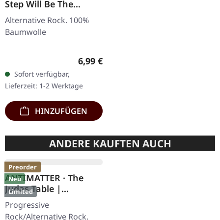
Step Will Be The
Hardest | GIRLIE
Alternative Rock. 100%
Baumwolle
Regulärer Preis:
6,99 €
Sofort verfügbar,
Lieferzeit: 1-2 Werktage
HINZUFÜGEN
ANDERE KAUFTEN AUCH
Preorder
ANTIMATTER · The
Neu
Judas Table |
Limited
RED/BLACK MARBLED
Progressive
2LP
Rock/Alternative Rock.