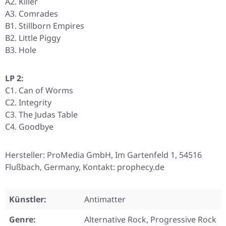
A2. Killer
A3. Comrades
B1. Stillborn Empires
B2. Little Piggy
B3. Hole
LP 2:
C1. Can of Worms
C2. Integrity
C3. The Judas Table
C4. Goodbye
Hersteller: ProMedia GmbH, Im Gartenfeld 1, 54516
Flußbach, Germany, Kontakt: prophecy.de
Künstler:
Antimatter
Genre:
Alternative Rock, Progressive Rock