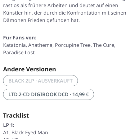
rastlos als frühere Arbeiten und deutet auf einen
Künstler hin, der durch die Konfrontation mit seinen
Dämonen Frieden gefunden hat.
Für Fans von:
Katatonia, Anathema, Porcupine Tree, The Cure,
Paradise Lost
Andere Versionen
BLACK 2LP · AUSVERKAUFT
LTD.2-CD DIGIBOOK DCD · 14,99 €
Tracklist
LP 1:
A1. Black Eyed Man