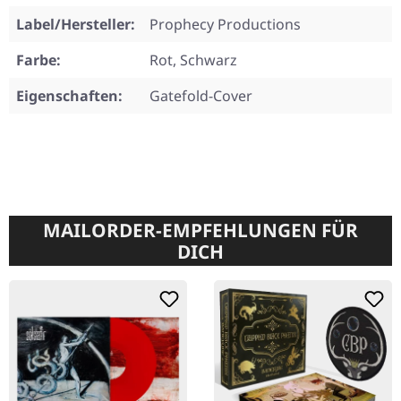
Label/Hersteller:
Prophecy Productions
Farbe:
Rot, Schwarz
Eigenschaften:
Gatefold-Cover
MAILORDER-EMPFEHLUNGEN FÜR
DICH