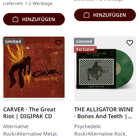
Lieferzeit: 1-2 Werktage
HINZUFÜGEN
HINZUFÜGEN
Limited
Limited
Exclusive
CARVER · The Great
THE ALLIGATOR WINE
Riot | DIGIPAK CD
· Bones And Teeth |
MARBLED LP
Alternative
Psychedelic
Rock/Alternative Metal.
Rock/Alternative Rock.