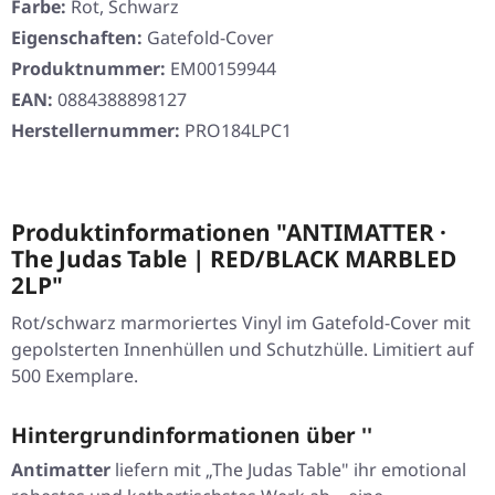
Farbe:
Rot, Schwarz
Eigenschaften:
Gatefold-Cover
Produktnummer:
EM00159944
EAN:
0884388898127
Herstellernummer:
PRO184LPC1
Produktinformationen "ANTIMATTER ·
The Judas Table | RED/BLACK MARBLED
2LP"
Rot/schwarz marmoriertes Vinyl im Gatefold-Cover mit
gepolsterten Innenhüllen und Schutzhülle. Limitiert auf
500 Exemplare.
Hintergrundinformationen über ''
Antimatter
liefern mit „The Judas Table" ihr emotional