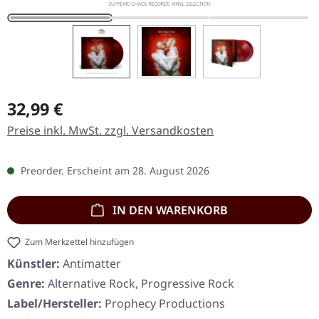
Regulärer Preis:
32,99 €
Preise inkl. MwSt. zzgl. Versandkosten
Preorder. Erscheint am 28. August 2026
IN DEN WARENKORB
Zum Merkzettel hinzufügen
Künstler:
Antimatter
Genre:
Alternative Rock, Progressive Rock
Label/Hersteller:
Prophecy Productions