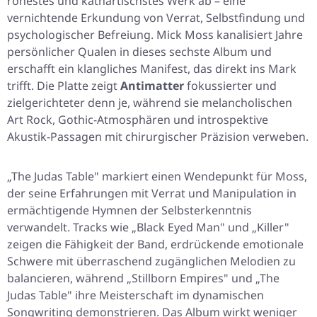
rohestes und kathartischstes Werk ab – eine
vernichtende Erkundung von Verrat, Selbstfindung und
psychologischer Befreiung. Mick Moss kanalisiert Jahre
persönlicher Qualen in dieses sechste Album und
erschafft ein klangliches Manifest, das direkt ins Mark
trifft. Die Platte zeigt
Antimatter
fokussierter und
zielgerichteter denn je, während sie melancholischen
Art Rock, Gothic-Atmosphären und introspektive
Akustik-Passagen mit chirurgischer Präzision verweben.
„The Judas Table" markiert einen Wendepunkt für Moss,
der seine Erfahrungen mit Verrat und Manipulation in
ermächtigende Hymnen der Selbsterkenntnis
verwandelt. Tracks wie „Black Eyed Man" und „Killer"
zeigen die Fähigkeit der Band, erdrückende emotionale
Schwere mit überraschend zugänglichen Melodien zu
balancieren, während „Stillborn Empires" und „The
Judas Table" ihre Meisterschaft im dynamischen
Songwriting demonstrieren. Das Album wirkt weniger