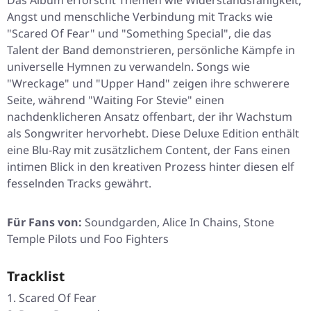
Das Album erforscht Themen wie Widerstandsfähigkeit,
Angst und menschliche Verbindung mit Tracks wie
"Scared Of Fear"
und
"Something Special"
, die das
Talent der Band demonstrieren, persönliche Kämpfe in
universelle Hymnen zu verwandeln. Songs wie
"Wreckage"
und
"Upper Hand"
zeigen ihre schwerere
Seite, während
"Waiting For Stevie"
einen
nachdenklicheren Ansatz offenbart, der ihr Wachstum
als Songwriter hervorhebt. Diese Deluxe Edition enthält
eine Blu-Ray mit zusätzlichem Content, der Fans einen
intimen Blick in den kreativen Prozess hinter diesen elf
fesselnden Tracks gewährt.
Für Fans von:
Soundgarden, Alice In Chains, Stone
Temple Pilots und Foo Fighters
Tracklist
Scared Of Fear