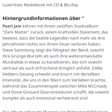
Luxeriöses Mediabook mit CD & Blu-Ray.
Hintergrundinformationen über ''
Pearl Jam
kehren mit ihrem zwölften Studioalbum
"Dark Matter"
zurück, einem kraftvollen Statement, das
beweist, dass die Seattle-Legenden nach mehr als drei
Jahrzehnten nichts von ihrem Feuer verloren haben.
Diese Sammlung zeigt die Fähigkeit der Band, sowohl
ihre Grunge-Wurzeln als auch ihre weiterentwickelte
Musikalität in etwas zu kanalisieren, das sich sowohl
vertraut als auch erfrischend dringlich anfühlt. Eddie
Vedders Gesang schwebt und knurrt mit derselben
Intensität, die uns in den 90ern zum Verlieben brachte,
während das Zusammenspiel zwischen Mike McCready
und Stone Gossard Gitarrentexturen schafft, die sowohl
komplex als auch emotional verheerend sind.