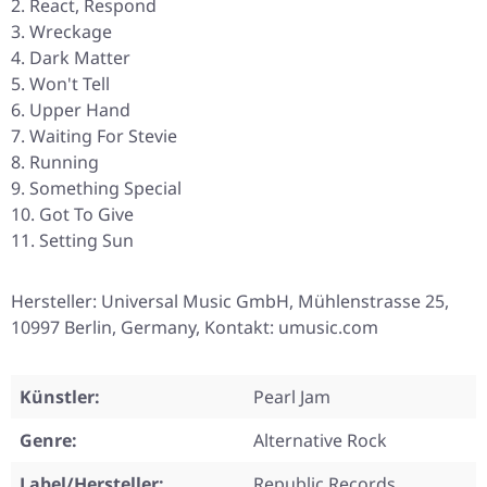
React, Respond
Wreckage
Dark Matter
Won't Tell
Upper Hand
Waiting For Stevie
Running
Something Special
Got To Give
Setting Sun
Hersteller: Universal Music GmbH, Mühlenstrasse 25,
10997 Berlin, Germany, Kontakt: umusic.com
Künstler:
Pearl Jam
Genre:
Alternative Rock
Label/Hersteller:
Republic Records