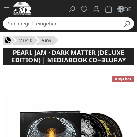
Du hast 0 Produkte auf
Warenkorb ent
DE
Musik
Vinyl
PEARL JAM · DARK MATTER (DELUXE
EDITION) | MEDIABOOK CD+BLURAY
Angebot