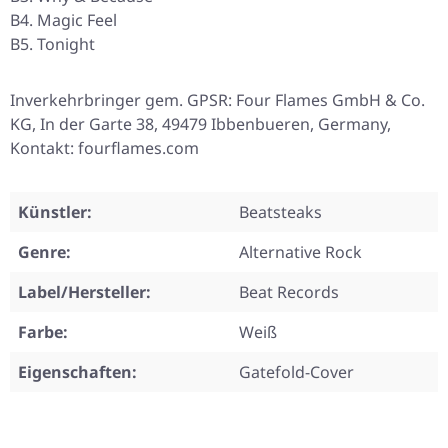
B4. Magic Feel
B5. Tonight
Inverkehrbringer gem. GPSR: Four Flames GmbH & Co.
KG, In der Garte 38, 49479 Ibbenbueren, Germany,
Kontakt: fourflames.com
Künstler:
Beatsteaks
Genre:
Alternative Rock
Label/Hersteller:
Beat Records
Farbe:
Weiß
Eigenschaften:
Gatefold-Cover