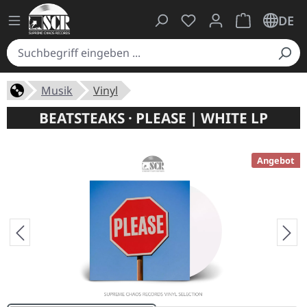
Du hast 0 Produkte auf
Warenkorb ent
DE
Musik
Vinyl
BEATSTEAKS · PLEASE | WHITE LP
Angebot