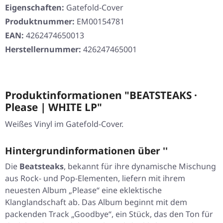
Eigenschaften:
Gatefold-Cover
Produktnummer:
EM00154781
EAN:
4262474650013
Herstellernummer:
426247465001
Produktinformationen "BEATSTEAKS ·
Please | WHITE LP"
Weißes Vinyl im Gatefold-Cover.
Hintergrundinformationen über ''
Die
Beatsteaks
, bekannt für ihre dynamische Mischung
aus Rock- und Pop-Elementen, liefern mit ihrem
neuesten Album
„Please“
eine eklektische
Klanglandschaft ab. Das Album beginnt mit dem
packenden Track „Goodbye“, ein Stück, das den Ton für