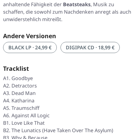
anhaltende Fähigkeit der
Beatsteaks
, Musik zu
schaffen, die sowohl zum Nachdenken anregt als auch
unwiderstehlich mitreißt.
Andere Versionen
BLACK LP · 24,99 €
DIGIPAK CD · 18,99 €
Tracklist
A1. Goodbye
A2. Detractors
A3. Dead Man
A4. Katharina
A5. Traumschiff
A6. Against All Logic
B1. Love Like That
B2. The Lunatics (Have Taken Over The Asylum)
B3. Why & Because