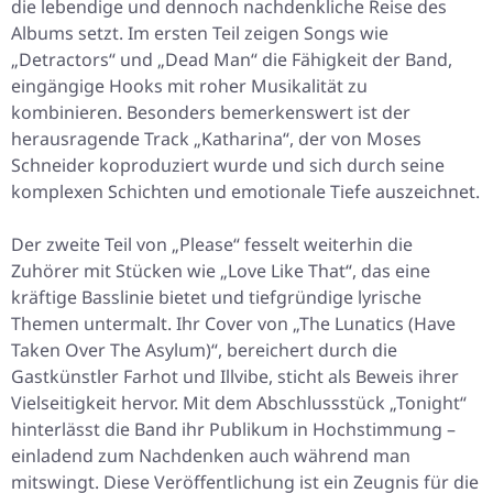
die lebendige und dennoch nachdenkliche Reise des
Albums setzt. Im ersten Teil zeigen Songs wie
„Detractors“ und „Dead Man“ die Fähigkeit der Band,
eingängige Hooks mit roher Musikalität zu
kombinieren. Besonders bemerkenswert ist der
herausragende Track „Katharina“, der von Moses
Schneider koproduziert wurde und sich durch seine
komplexen Schichten und emotionale Tiefe auszeichnet.
Der zweite Teil von
„Please“
fesselt weiterhin die
Zuhörer mit Stücken wie „Love Like That“, das eine
kräftige Basslinie bietet und tiefgründige lyrische
Themen untermalt. Ihr Cover von „The Lunatics (Have
Taken Over The Asylum)“, bereichert durch die
Gastkünstler Farhot und Illvibe, sticht als Beweis ihrer
Vielseitigkeit hervor. Mit dem Abschlussstück „Tonight“
hinterlässt die Band ihr Publikum in Hochstimmung –
einladend zum Nachdenken auch während man
mitswingt. Diese Veröffentlichung ist ein Zeugnis für die