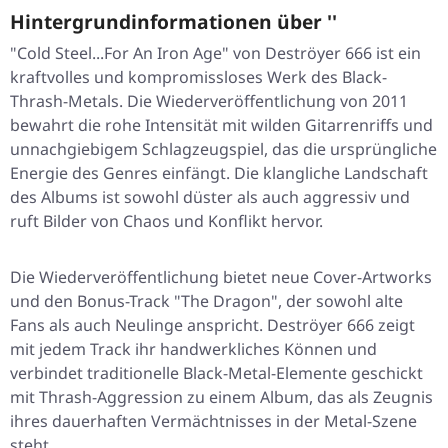
Hintergrundinformationen über ''
"Cold Steel...For An Iron Age" von Deströyer 666 ist ein
kraftvolles und kompromissloses Werk des Black-
Thrash-Metals. Die Wiederveröffentlichung von 2011
bewahrt die rohe Intensität mit wilden Gitarrenriffs und
unnachgiebigem Schlagzeugspiel, das die ursprüngliche
Energie des Genres einfängt. Die klangliche Landschaft
des Albums ist sowohl düster als auch aggressiv und
ruft Bilder von Chaos und Konflikt hervor.
Die Wiederveröffentlichung bietet neue Cover-Artworks
und den Bonus-Track "The Dragon", der sowohl alte
Fans als auch Neulinge anspricht. Deströyer 666 zeigt
mit jedem Track ihr handwerkliches Können und
verbindet traditionelle Black-Metal-Elemente geschickt
mit Thrash-Aggression zu einem Album, das als Zeugnis
ihres dauerhaften Vermächtnisses in der Metal-Szene
steht.