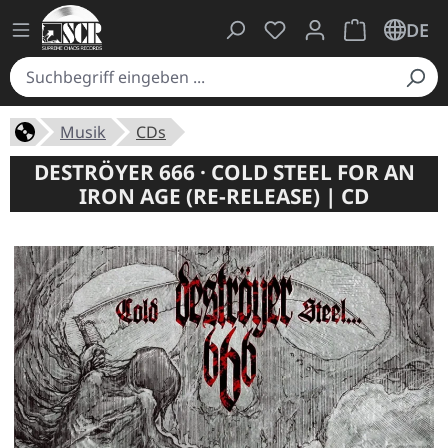
Du hast 0 Produkte auf
Warenkorb ent
DE
Musik
CDs
DESTRÖYER 666 · COLD STEEL FOR AN
IRON AGE (RE-RELEASE) | CD