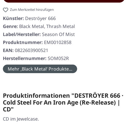
Zum Merkzettel hinzufügen
Künstler:
Deströyer 666
Genre:
Black Metal, Thrash Metal
Label/Hersteller:
Season Of Mist
Produktnummer:
EM00102858
EAN:
0822603900521
Herstellernummer:
SOM052R
Mehr ‚Black Metal‘ Produkte...
Produktinformationen "DESTRÖYER 666 ·
Cold Steel For An Iron Age (Re-Release) |
CD"
CD im Jewelcase.