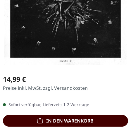
Regulärer Preis:
14,99 €
Preise inkl. MwSt. zzgl. Versandkosten
Sofort verfügbar, Lieferzeit: 1-2 Werktage
IN DEN WARENKORB