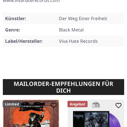
www.vivahaterecords.com
Künstler:
Der Weg Einer Freiheit
Genre:
Black Metal
Label/Hersteller:
Viva Hate Records
MAILORDER-EMPFEHLUNGEN FÜR
DICH
Limited
Angebot