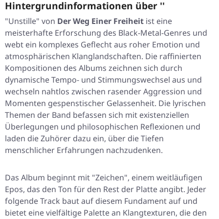
Hintergrundinformationen über ''
"Unstille" von
Der Weg Einer Freiheit
ist eine
meisterhafte Erforschung des Black-Metal-Genres und
webt ein komplexes Geflecht aus roher Emotion und
atmosphärischen Klanglandschaften. Die raffinierten
Kompositionen des Albums zeichnen sich durch
dynamische Tempo- und Stimmungswechsel aus und
wechseln nahtlos zwischen rasender Aggression und
Momenten gespenstischer Gelassenheit. Die lyrischen
Themen der Band befassen sich mit existenziellen
Überlegungen und philosophischen Reflexionen und
laden die Zuhörer dazu ein, über die Tiefen
menschlicher Erfahrungen nachzudenken.
Das Album beginnt mit "Zeichen", einem weitläufigen
Epos, das den Ton für den Rest der Platte angibt. Jeder
folgende Track baut auf diesem Fundament auf und
bietet eine vielfältige Palette an Klangtexturen, die den