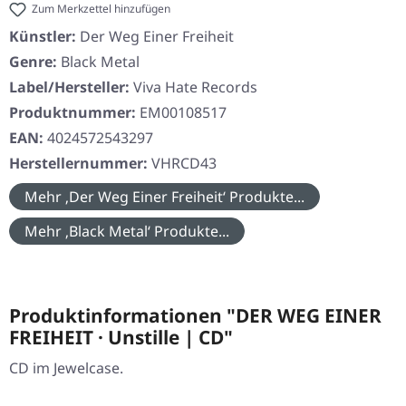
Zum Merkzettel hinzufügen
Künstler:
Der Weg Einer Freiheit
Genre:
Black Metal
Label/Hersteller:
Viva Hate Records
Produktnummer:
EM00108517
EAN:
4024572543297
Herstellernummer:
VHRCD43
Mehr ‚Der Weg Einer Freiheit‘ Produkte...
Mehr ‚Black Metal‘ Produkte...
Produktinformationen "DER WEG EINER
FREIHEIT · Unstille | CD"
CD im Jewelcase.