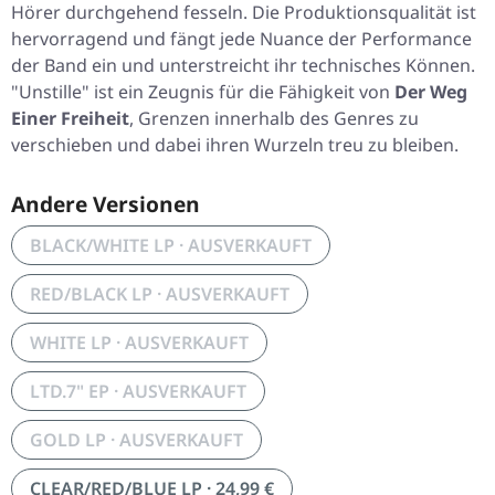
Hörer durchgehend fesseln. Die Produktionsqualität ist
hervorragend und fängt jede Nuance der Performance
der Band ein und unterstreicht ihr technisches Können.
"Unstille" ist ein Zeugnis für die Fähigkeit von
Der Weg
Einer Freiheit
, Grenzen innerhalb des Genres zu
verschieben und dabei ihren Wurzeln treu zu bleiben.
Andere Versionen
BLACK/WHITE LP · AUSVERKAUFT
RED/BLACK LP · AUSVERKAUFT
WHITE LP · AUSVERKAUFT
LTD.7" EP · AUSVERKAUFT
GOLD LP · AUSVERKAUFT
CLEAR/RED/BLUE LP · 24,99 €