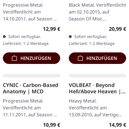
HINZUFÜGEN
HINZUFÜGEN
ANDERE KAUFTEN AUCH
KARKADAN · Eternal
AGRYPNIE · Exit | CD
Black Reflections | CD
Heavy Metal/Black
Black Metal. Veröffentlicht
Metal/Death Metal.
am 08.08.2008, auf