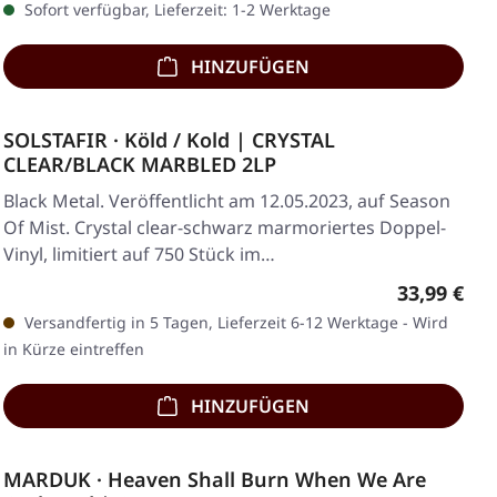
Sofort verfügbar, Lieferzeit: 1-2 Werktage
HINZUFÜGEN
SOLSTAFIR · Köld / Kold | CRYSTAL
CLEAR/BLACK MARBLED 2LP
Black Metal. Veröffentlicht am 12.05.2023, auf Season
Of Mist. Crystal clear-schwarz marmoriertes Doppel-
Vinyl, limitiert auf 750 Stück im…
Regulärer 
33,99 €
Versandfertig in 5 Tagen, Lieferzeit 6-12 Werktage - Wird
in Kürze eintreffen
HINZUFÜGEN
MARDUK · Heaven Shall Burn When We Are