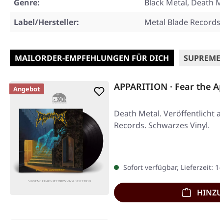
Genre:
Black Metal, Death 
Label/Hersteller:
Metal Blade Record
MAILORDER-EMPFEHLUNGEN FÜR DICH
SUPREME
APPARITION · Fear the A
Angebot
Death Metal. Veröffentlicht a
Records. Schwarzes Vinyl.
Sofort verfügbar, Lieferzeit: 
HINZ