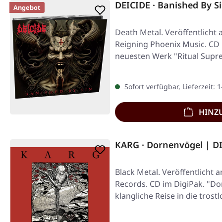
DEICIDE · Banished By S
Angebot
Death Metal. Veröffentlicht 
Reigning Phoenix Music. CD 
neuesten Werk "Ritual Supre
Sacred…
Sofort verfügbar, Lieferzeit: 
HINZ
KARG · Dornenvögel | D
Black Metal. Veröffentlicht 
Records. CD im DigiPak. "Do
klangliche Reise in die tros