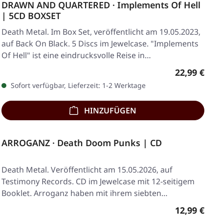
DRAWN AND QUARTERED · Implements Of Hell
| 5CD BOXSET
Death Metal. Im Box Set, veröffentlicht am 19.05.2023,
auf Back On Black. 5 Discs im Jewelcase. "Implements
Of Hell" ist eine eindrucksvolle Reise in…
Regulärer 
22,99 €
Sofort verfügbar, Lieferzeit: 1-2 Werktage
HINZUFÜGEN
ARROGANZ · Death Doom Punks | CD
Death Metal. Veröffentlicht am 15.05.2026, auf
Testimony Records. CD im Jewelcase mit 12-seitigem
Booklet. Arroganz haben mit ihrem siebten
Vollalbum…
Regulärer 
12,99 €