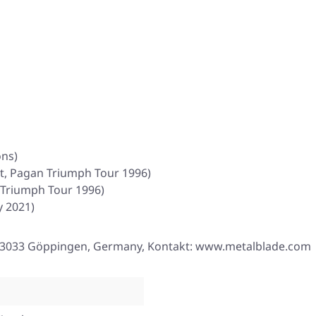
ons)
cht, Pagan Triumph Tour 1996)
 Triumph Tour 1996)
y 2021)
8, 73033 Göppingen, Germany, Kontakt: www.metalblade.com