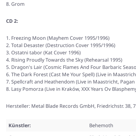
Grom
CD 2:
Freezing Moon (Mayhem Cover 1995/1996)
Total Desaster (Destruction Cover 1995/1996)
Ostatni tabor (Kat Cover 1996)
Rising Proudly Towards the Sky (Rehearsal 1995)
Dragon's Lair (Cosmic Flames And Four Barbaric Seas
The Dark Forest (Cast Me Your Spell) (Live in Maastri
Spellcraft and Heathendom (Live in Maastricht, Pagan
Lasy Pomorza (Live in Kraków, XXX Years Ov Blasphem
Hersteller: Metal Blade Records GmbH, Friedrichstr. 3
Künstler:
Behemoth