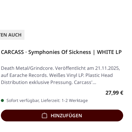
TEN AUCH
CARCASS · Symphonies Of Sickness | WHITE LP
Death Metal/Grindcore. Veröffentlicht am 21.11.2025,
auf Earache Records. Weißes Vinyl LP. Plastic Head
Distribution exklusive Pressung. Carcass'…
Regulärer 
27,99 €
Sofort verfügbar, Lieferzeit: 1-2 Werktage
HINZUFÜGEN