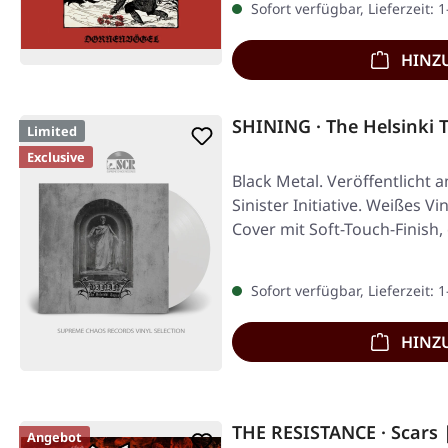
Sofort verfügbar, Lieferzeit: 
HINZ
SHINING · The Helsinki 
Limited
Exclusive
Black Metal. Veröffentlicht 
Sinister Initiative. Weißes Vi
Cover mit Soft-Touch-Finish,
Sofort verfügbar, Lieferzeit: 
HINZ
THE RESISTANCE · Scars
Angebot