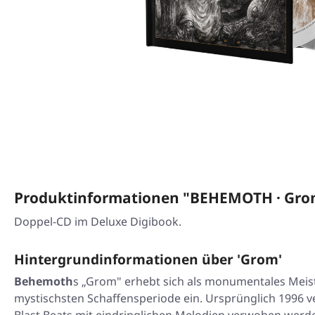
Produktinformationen "BEHEMOTH · Gro
Doppel-CD im Deluxe Digibook.
Hintergrundinformationen über 'Grom'
Behemoth
s
„Grom"
erhebt sich als monumentales Meis
mystischsten Schaffensperiode ein. Ursprünglich 1996 ve