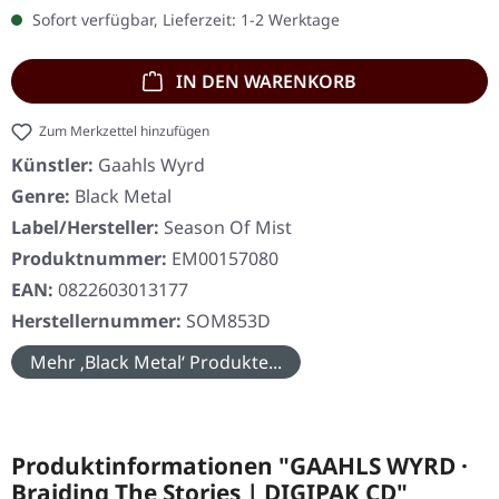
Sofort verfügbar, Lieferzeit: 1-2 Werktage
IN DEN WARENKORB
Zum Merkzettel hinzufügen
Künstler:
Gaahls Wyrd
Genre:
Black Metal
Label/Hersteller:
Season Of Mist
Produktnummer:
EM00157080
EAN:
0822603013177
Herstellernummer:
SOM853D
Mehr ‚Black Metal‘ Produkte...
Produktinformationen "GAAHLS WYRD ·
Braiding The Stories | DIGIPAK CD"