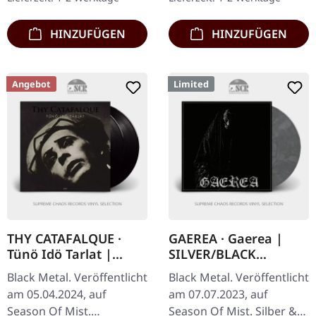
stammende Band,…
HINZUFÜGEN
HINZUFÜGEN
Angebot
Limited
THY CATAFALQUE ·
GAEREA · Gaerea |
Tünö Idö Tarlat |
SILVER/BLACK
BLACK 2LP
MARBLED LP
Black Metal. Veröffentlicht
Black Metal. Veröffentlicht
am 05.04.2024, auf
am 07.07.2023, auf
Season Of Mist.
Season Of Mist. Silber &