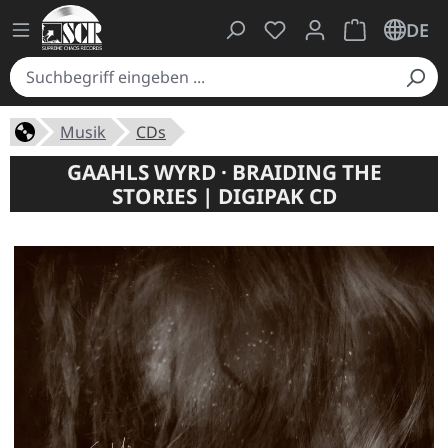
Du hast 0 Produkte auf
Warenkorb ent
DE
Musik
CDs
GAAHLS WYRD · BRAIDING THE
STORIES | DIGIPAK CD