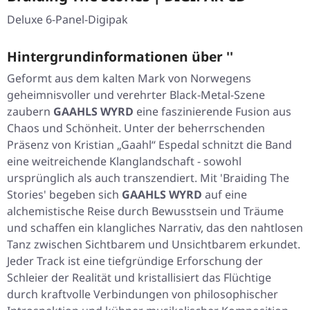
Deluxe 6-Panel-Digipak
Hintergrundinformationen über ''
Geformt aus dem kalten Mark von Norwegens
geheimnisvoller und verehrter Black-Metal-Szene
zaubern
GAAHLS WYRD
eine faszinierende Fusion aus
Chaos und Schönheit. Unter der beherrschenden
Präsenz von Kristian „Gaahl“ Espedal schnitzt die Band
eine weitreichende Klanglandschaft - sowohl
ursprünglich als auch transzendiert. Mit 'Braiding The
Stories' begeben sich
GAAHLS WYRD
auf eine
alchemistische Reise durch Bewusstsein und Träume
und schaffen ein klangliches Narrativ, das den nahtlosen
Tanz zwischen Sichtbarem und Unsichtbarem erkundet.
Jeder Track ist eine tiefgründige Erforschung der
Schleier der Realität und kristallisiert das Flüchtige
durch kraftvolle Verbindungen von philosophischer