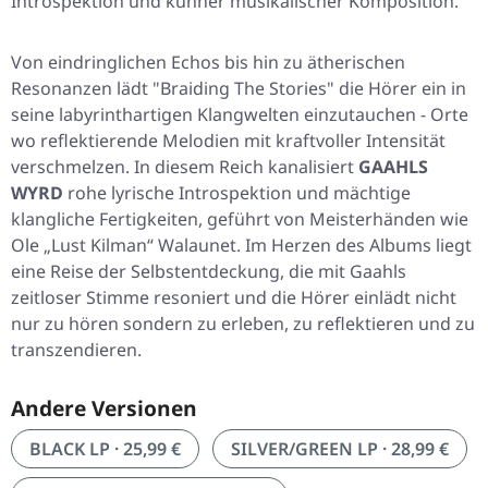
Introspektion und kühner musikalischer Komposition.
Von eindringlichen Echos bis hin zu ätherischen
Resonanzen lädt "Braiding The Stories" die Hörer ein in
seine labyrinthartigen Klangwelten einzutauchen - Orte
wo reflektierende Melodien mit kraftvoller Intensität
verschmelzen. In diesem Reich kanalisiert
GAAHLS
WYRD
rohe lyrische Introspektion und mächtige
klangliche Fertigkeiten, geführt von Meisterhänden wie
Ole „Lust Kilman“ Walaunet. Im Herzen des Albums liegt
eine Reise der Selbstentdeckung, die mit Gaahls
zeitloser Stimme resoniert und die Hörer einlädt nicht
nur zu hören sondern zu erleben, zu reflektieren und zu
transzendieren.
Andere Versionen
BLACK LP · 25,99 €
SILVER/GREEN LP · 28,99 €