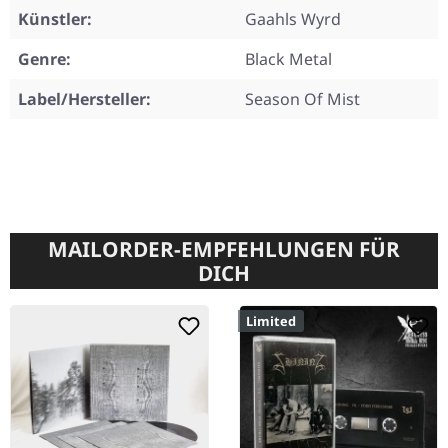
Künstler:
Gaahls Wyrd
Genre:
Black Metal
Label/Hersteller:
Season Of Mist
MAILORDER-EMPFEHLUNGEN FÜR
DICH
Limited