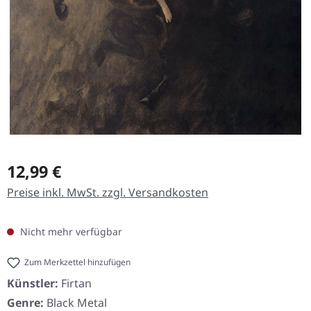
Regulärer Preis:
12,99 €
Preise inkl. MwSt. zzgl. Versandkosten
Nicht mehr verfügbar
Zum Merkzettel hinzufügen
Künstler:
Firtan
Genre:
Black Metal