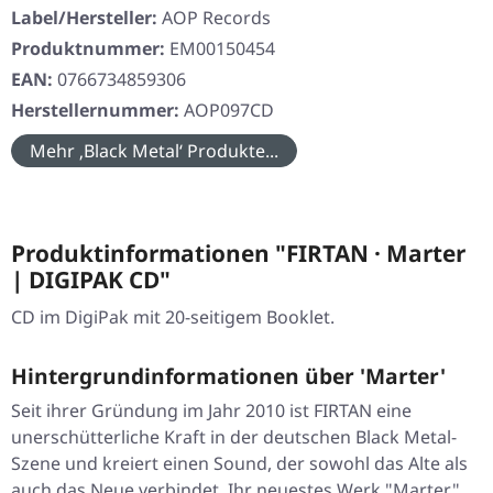
Label/Hersteller:
AOP Records
Produktnummer:
EM00150454
EAN:
0766734859306
Herstellernummer:
AOP097CD
Mehr ‚Black Metal‘ Produkte...
Produktinformationen "FIRTAN · Marter
| DIGIPAK CD"
CD im DigiPak mit 20-seitigem Booklet.
Hintergrundinformationen über 'Marter'
Seit ihrer Gründung im Jahr 2010 ist FIRTAN eine
unerschütterliche Kraft in der deutschen Black Metal-
Szene und kreiert einen Sound, der sowohl das Alte als
auch das Neue verbindet. Ihr neuestes Werk "Marter"