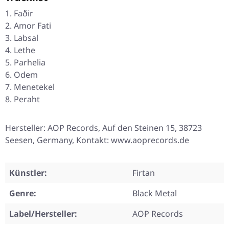
Faðir
Amor Fati
Labsal
Lethe
Parhelia
Odem
Menetekel
Peraht
Hersteller: AOP Records, Auf den Steinen 15, 38723
Seesen, Germany, Kontakt: www.aoprecords.de
Künstler:
Firtan
Genre:
Black Metal
Label/Hersteller:
AOP Records