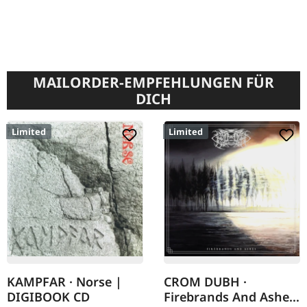
MAILORDER-EMPFEHLUNGEN FÜR
DICH
Limited
Limited
KAMPFAR · Norse |
CROM DUBH ·
DIGIBOOK CD
Firebrands And Ashes